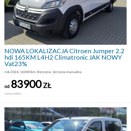
NOWA LOKALIZACJA Citroen Jumper 2.2
hdi 165KM L4H2 Climatronic JAK NOWY
Vat23%
rok 2024, 16000 km, Benzyna, skrzynia manualna
83900
ZŁ
od
cena netto