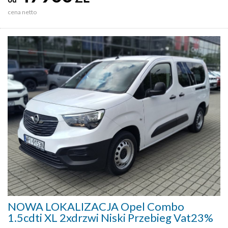
cena netto
NOWA LOKALIZACJA Opel Combo
1.5cdti XL 2xdrzwi Niski Przebieg Vat23%