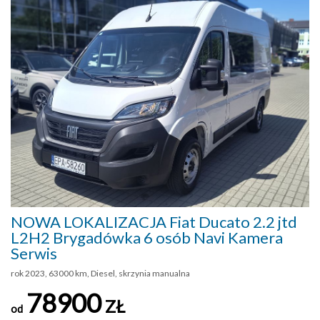
NOWA LOKALIZACJA Fiat Ducato 2.2 jtd
L2H2 Brygadówka 6 osób Navi Kamera
Serwis
rok 2023, 63000 km, Diesel, skrzynia manualna
78900
ZŁ
od