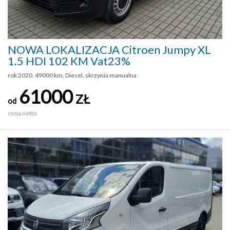
NOWA LOKALIZACJA Citroen Jumpy XL
1.5 HDI 102 KM Vat23%
rok 2020, 49000 km, Diesel, skrzynia manualna
61000
ZŁ
od
cena netto