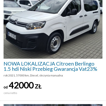
NOWA LOKALIZACJA Citroen Berlingo
1.5 hdi Niski Przebieg Gwarancja Vat23%
rok 2021, 57000 km, Diesel, skrzynia manualna
42000
ZŁ
od
cena netto