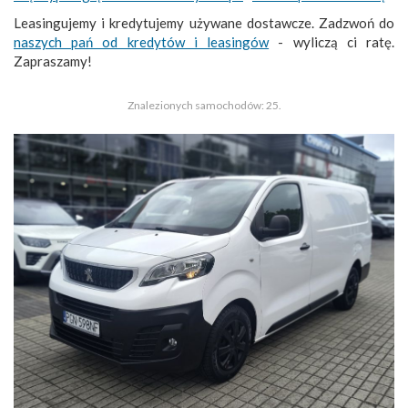
Leasingujemy i kredytujemy używane dostawcze. Zadzwoń do
naszych pań od kredytów i leasingów
- wyliczą ci ratę.
Zapraszamy!
Znalezionych samochodów: 25.