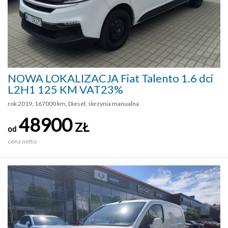
NOWA LOKALIZACJA Fiat Talento 1.6 dci
L2H1 125 KM VAT23%
rok 2019, 167000 km, Diesel, skrzynia manualna
48900
ZŁ
od
cena netto