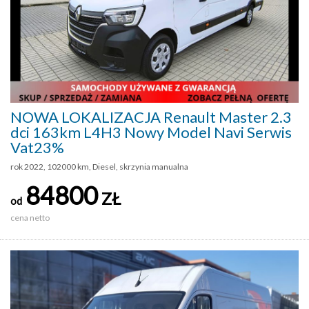
NOWA LOKALIZACJA Renault Master 2.3
dci 163km L4H3 Nowy Model Navi Serwis
Vat23%
rok 2022, 102000 km, Diesel, skrzynia manualna
84800
ZŁ
od
cena netto