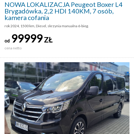
NOWA LOKALIZACJA Peugeot Boxer L4
Brygadówka, 2,2 HDI 140KM, 7 osób,
kamera cofania
rok 2024, 1500 km, Diesel, skrzynia manualna 6-bieg.
99999
ZŁ
od
cena netto