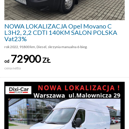
NOWA LOKALIZACJA Opel Movano C
L3H2, 2,2 CDTI 140KM SALON POLSKA
Vat23%
rok 2022, 91800 km, Diesel, skrzynia manualna 6-bieg.
72900
ZŁ
od
cena netto