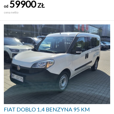
59900
ZŁ
od
cena netto
FIAT DOBLO 1,4 BENZYNA 95 KM