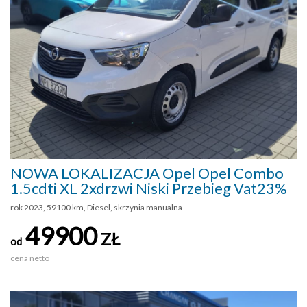
NOWA LOKALIZACJA Opel Opel Combo
1.5cdti XL 2xdrzwi Niski Przebieg Vat23%
rok 2023, 59100 km, Diesel, skrzynia manualna
49900
ZŁ
od
cena netto