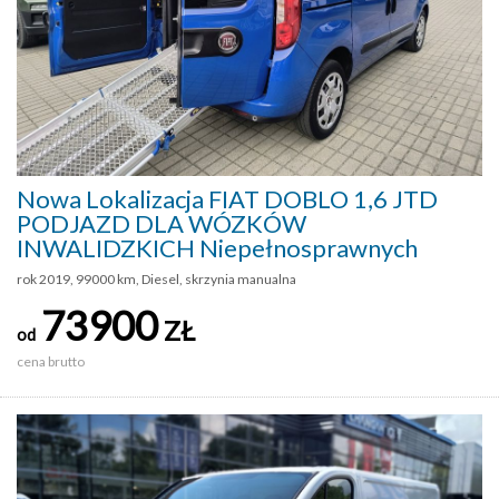
Nowa Lokalizacja FIAT DOBLO 1,6 JTD
PODJAZD DLA WÓZKÓW
INWALIDZKICH Niepełnosprawnych
rok 2019, 99000 km, Diesel, skrzynia manualna
73900
ZŁ
od
cena brutto