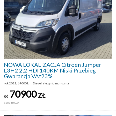
NOWA LOKALIZACJA Citroen Jumper
L3H2 2,2 HDI 140KM Niski Przebieg
Gwarancja VAt23%
rok 2022, 69000 km, Diesel, skrzynia manualna
70900
ZŁ
od
cena netto