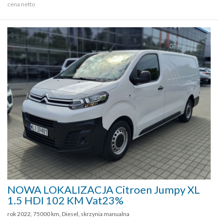
cena netto
NOWA LOKALIZACJA Citroen Jumpy XL
1.5 HDI 102 KM Vat23%
rok 2022, 75000 km, Diesel, skrzynia manualna