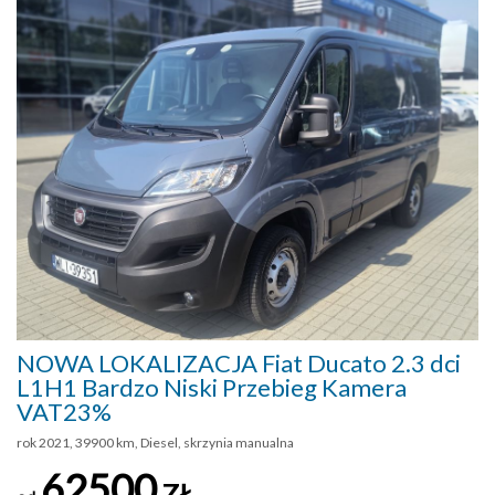
NOWA LOKALIZACJA Fiat Ducato 2.3 dci
L1H1 Bardzo Niski Przebieg Kamera
VAT23%
rok 2021, 39900 km, Diesel, skrzynia manualna
62500
ZŁ