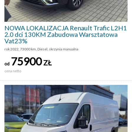
NOWA LOKALIZACJA Renault Trafic L2H1
2.0 dci 130KM Zabudowa Warsztatowa
Vat23%
rok 2022, 73000 km, Diesel, skrzynia manualna
75900
ZŁ
od
cena netto