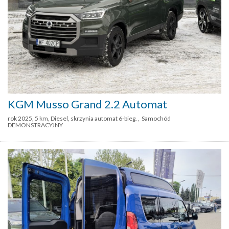
KGM Musso Grand 2.2 Automat
rok 2025, 5 km, Diesel, skrzynia automat 6-bieg. , Samochód
DEMONSTRACYJNY