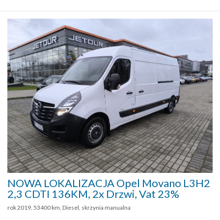
NOWA LOKALIZACJA Opel Movano L3H2
2,3 CDTI 136KM, 2x Drzwi, Vat 23%
rok 2019, 53400 km, Diesel, skrzynia manualna