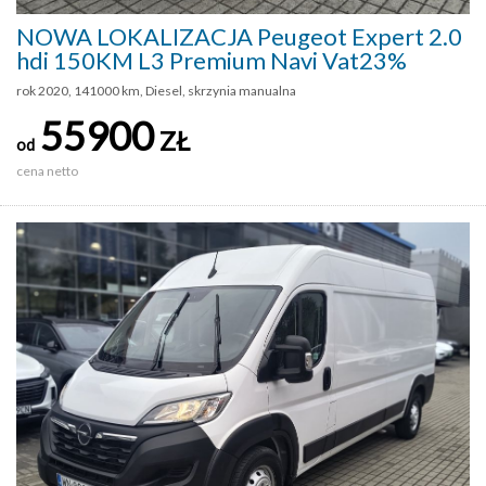
NOWA LOKALIZACJA Peugeot Expert 2.0
hdi 150KM L3 Premium Navi Vat23%
rok 2020, 141000 km, Diesel, skrzynia manualna
55900
ZŁ
od
cena netto