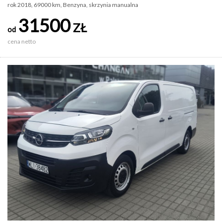
rok 2018, 69000 km, Benzyna, skrzynia manualna
31500
ZŁ
od
cena netto