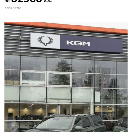
od
cena netto