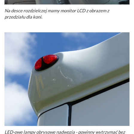
Na desce rozdzielczej mamy monitor LCD z obrazem z
przedziału dla koni.
LED-owe lampy obrysowe nadwozia - powinny wytrzymać bez