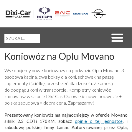
Koniowóz na Oplu Movano
Wykonujemy nowe koniowozy na podwoziu Opla Movano. 3-
osobowa kabina, dwa boksy dla koni, schowek na paszę,
suplementy i ściółkę, przestrzeń dla dżokeja. Z kamerą
do podglądu koni w transporcie. Kompletny koniowóz
zamawiasz w salonie Dixi-Car. Oplowskie nowe podwozie +
polska zabudowa = dobra cena. Zapraszamy!
Prezentowany koniowóz ma najmocniejszy w ofercie Movano
silnik 2.3 CDTi 170KM, zobacz
opinie o tej jednostce
, i
zabudowę polskiej firmy Lamar. Autoryzowanej przez Opla,