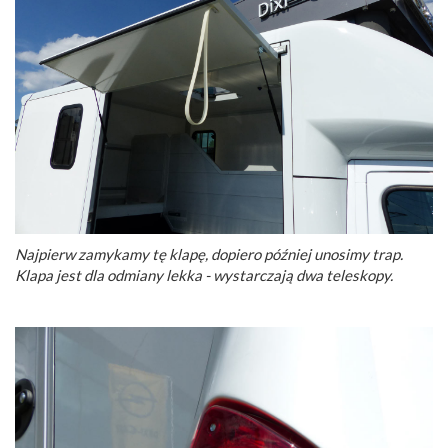
Najpierw zamykamy tę klapę, dopiero później unosimy trap.
Klapa jest dla odmiany lekka - wystarczają dwa teleskopy.