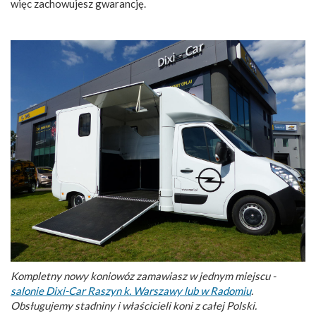
więc zachowujesz gwarancję.
Kompletny nowy koniowóz zamawiasz w jednym miejscu -
salonie Dixi-Car Raszyn k. Warszawy lub w Radomiu
.
Obsługujemy stadniny i właścicieli koni z całej Polski.