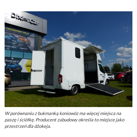
W porównaniu z bukmanką koniowóz ma więcej miejsca na
paszę i ściółkę. Producent zabudowy określa to miejsce jako
przestrzeń dla dżokeja.