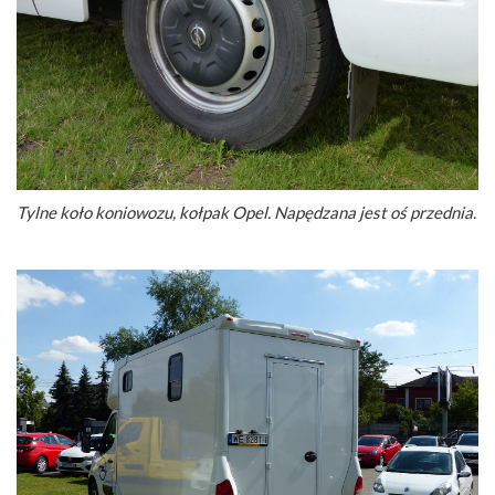
Tylne koło koniowozu, kołpak Opel. Napędzana jest oś przednia.