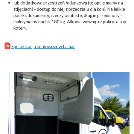
lub dodatkowa przestrzeń ładunkowa (tę opcję mamy na
zdjęciach) - dostęp do niej z przedziału dla koni. Na lekkie
paczki, dokumenty, rzeczy osobiste, długie przedmioty -
maksymalny nacisk 180 kg. Alkowa wewnątrz pokryta top
kotem.
Specyfikacja koniowozów Lamar