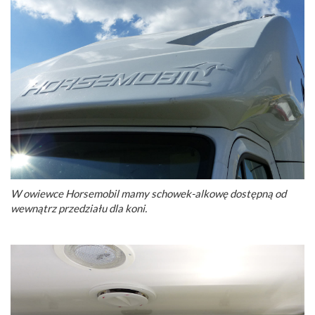
W owiewce Horsemobil mamy schowek-alkowę dostępną od
wewnątrz przedziału dla koni.