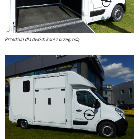
Przedział dla dwóch koni z przegrodą.