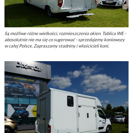
Są możliwe różne wielkości, rozmieszczenia okien. Tablica WE -
abosolutnie nie ma się co sugerować - sprzedajemy koniowozy
w całej Polsce. Zapraszamy stadniny i właścicieli koni.