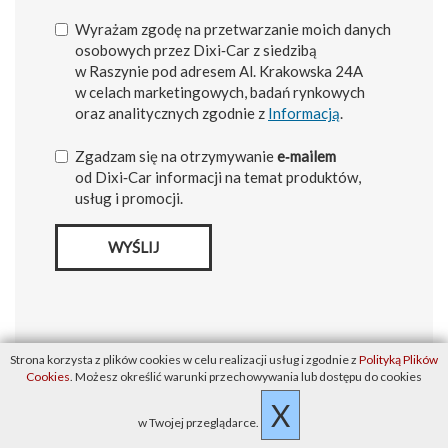
Wyrażam zgodę na przetwarzanie moich danych
osobowych przez Dixi‑Car z siedzibą
w Raszynie pod adresem Al. Krakowska 24A
w celach marketingowych, badań rynkowych
oraz analitycznych zgodnie z
Informacją
.
Zgadzam się na otrzymywanie
e‑mailem
od Dixi‑Car informacji na temat produktów,
usług i promocji.
WYŚLIJ
Strona korzysta z plików cookies w celu realizacji usług i zgodnie z
Polityką Plików
Cookies
. Możesz określić warunki przechowywania lub dostępu do cookies
X
w Twojej przeglądarce.
Czarny Baic 5 wydany