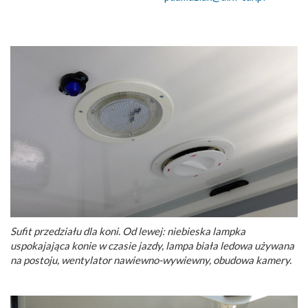
Sufit przedziału dla koni. Od lewej: niebieska lampka
uspokajająca konie w czasie jazdy, lampa biała ledowa używana
na postoju, wentylator nawiewno-wywiewny, obudowa kamery.