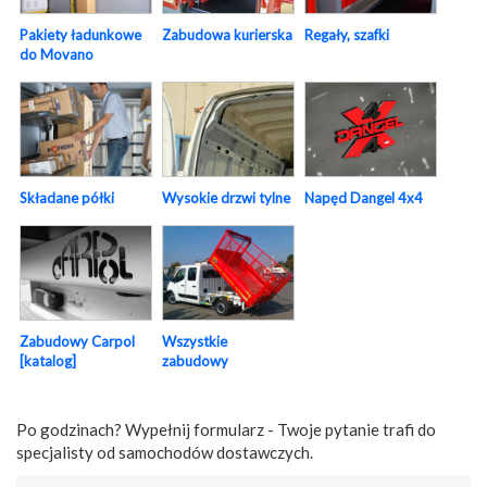
Pakiety ładunkowe
Zabudowa kurierska
Regały, szafki
do Movano
Napęd Dangel 4x4
Składane półki
Wysokie drzwi tylne
Zabudowy Carpol
Wszystkie
[katalog]
zabudowy
Po godzinach? Wypełnij formularz - Twoje pytanie trafi do
specjalisty od samochodów dostawczych.