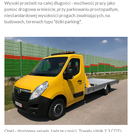
Wysoki prześwit na całej długości - możliwość pracy jako
pomoc drogowa w mieście, przy parkowaniu prostopadłym,
niestandardowej wysokości progach zwalniających, na
budowach, terenach typu "dziki parking".
Opel - dostępny serwis, tańsze części. Trwały silnik 2.3 CDTi.