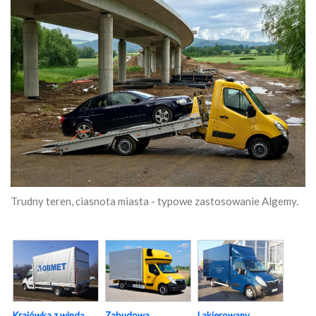
Trudny teren, ciasnota miasta - typowe zastosowanie Algemy.
Krajówka z windą
Zabudowa
Lakierowany