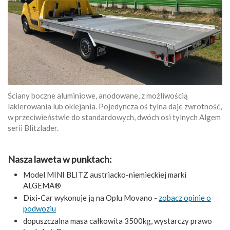
Ściany boczne aluminiowe, anodowane, z możliwością
lakierowania lub oklejania. Pojedyncza oś tylna daje zwrotność,
w przeciwieństwie do standardowych, dwóch osi tylnych Algem
serii Blitzlader.
Nasza laweta w punktach:
Model MINI BLITZ austriacko-niemieckiej marki
ALGEMA®
Dixi-Car wykonuje ją na Oplu Movano -
zobacz opinie o
podwoziu
dopuszczalna masa całkowita 3500kg, wystarczy prawo