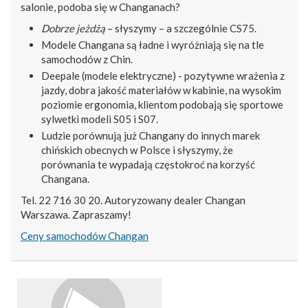
salonie, podoba się w Changanach?
Dobrze jeżdżą
– słyszymy – a szczególnie CS75.
Modele Changana są ładne i wyróżniają się na tle
samochodów z Chin.
Deepale (modele elektryczne) - pozytywne wrażenia z
jazdy, dobra jakość materiałów w kabinie, na wysokim
poziomie ergonomia, klientom podobają się sportowe
sylwetki modeli S05 i S07.
Ludzie porównują już Changany do innych marek
chińskich obecnych w Polsce i słyszymy, że
porównania te wypadają częstokroć na korzyść
Changana.
Tel. 22 716 30 20. Autoryzowany dealer Changan
Warszawa. Zapraszamy!
Ceny samochodów Changan