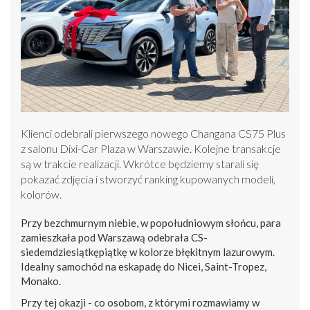
Klienci odebrali pierwszego nowego Changana CS75 Plus
z salonu Dixi-Car Plaza w Warszawie. Kolejne transakcje
są w trakcie realizacji. Wkrótce będziemy starali się
pokazać zdjęcia i stworzyć ranking kupowanych modeli,
kolorów.
Przy bezchmurnym niebie, w popołudniowym słońcu, para
zamieszkała pod Warszawą odebrała CS-
siedemdziesiątkępiątkę w kolorze błękitnym lazurowym.
Idealny samochód na eskapadę do Nicei, Saint-Tropez,
Monako.
Przy tej okazji - co osobom, z którymi rozmawiamy w