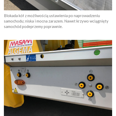
Blokada kół z możliwością ustawienia po naprowadzeniu
samochodu; niska i mocna zarazem. Nawet krzywo wciągnięty
samochód podeprzemy poprawnie.