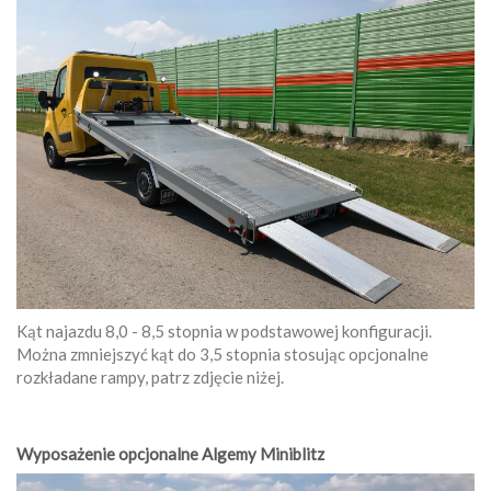
Kąt najazdu 8,0 - 8,5 stopnia w podstawowej konfiguracji.
Można zmniejszyć kąt do 3,5 stopnia stosując opcjonalne
rozkładane rampy, patrz zdjęcie niżej.
Wyposażenie opcjonalne Algemy Miniblitz