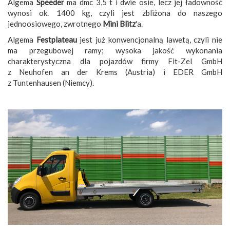
Algema
Speeder
ma dmc 3,5 t i dwie osie, lecz jej ładowność
wynosi ok. 1400 kg, czyli jest zbliżona do naszego
jednoosiowego, zwrotnego
Mini Blitz
'a.
Algema
Festplateau
jest już konwencjonalną lawetą, czyli nie
ma przegubowej ramy; wysoka jakość wykonania
charakterystyczna dla pojazdów firmy Fit-Zel GmbH
z Neuhofen an der Krems (Austria) i EDER GmbH
z Tuntenhausen (Niemcy).