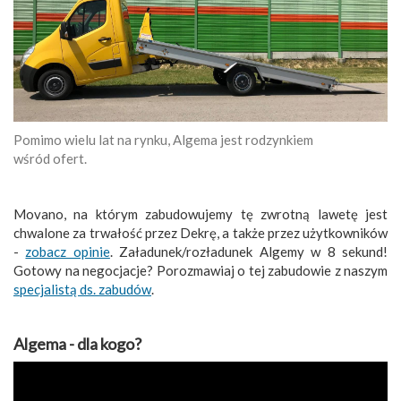
Pomimo wielu lat na rynku, Algema jest rodzynkiem
wśród ofert.
Movano, na którym zabudowujemy tę zwrotną lawetę jest
chwalone za trwałość przez Dekrę, a także przez użytkowników
-
zobacz opinie
. Załadunek/rozładunek Algemy w 8 sekund!
Gotowy na negocjacje? Porozmawiaj o tej zabudowie z naszym
specjalistą ds. zabudów
.
Algema - dla kogo?