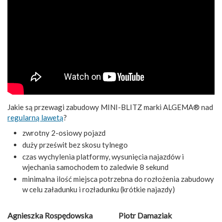
Jakie są przewagi zabudowy MINI-BLITZ marki ALGEMA® nad
regularną lawetą
?
zwrotny 2-osiowy pojazd
duży prześwit bez skosu tylnego
czas wychylenia platformy, wysunięcia najazdów i
wjechania samochodem to zaledwie 8 sekund
minimalna ilość miejsca potrzebna do rozłożenia zabudowy
w celu załadunku i rozładunku (krótkie najazdy)
Agnieszka Rospędowska
Piotr Damaziak