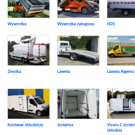
Wywrotka
Wywrotka załogowa
HDS
Laweta Algema
Zwyżka
Laweta
Vivaro C izoter
Kontener chłodniczy
Izoterma
chłodnia