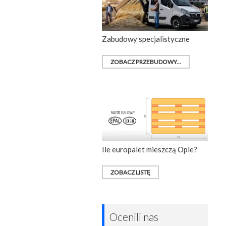
Zabudowy specjalistyczne
ZOBACZ PRZEBUDOWY...
Ile europalet mieszczą Ople?
ZOBACZ LISTĘ
Ocenili nas