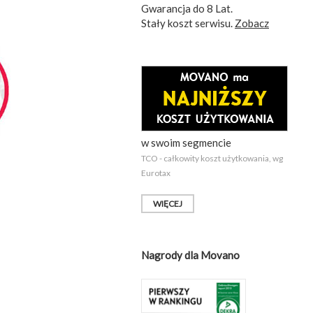
Gwarancja do 8 Lat.
Stały koszt serwisu.
Zobacz
w swoim segmencie
TCO - całkowity koszt użytkowania, wg
Eurotax
WIĘCEJ
Nagrody dla Movano