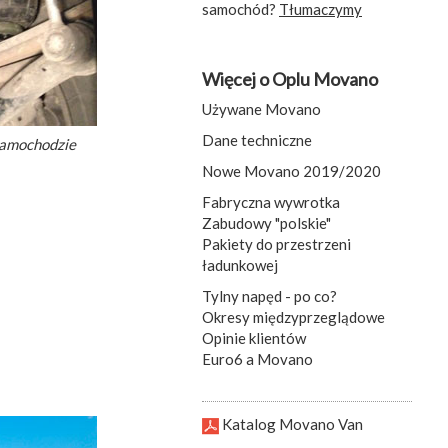
samochód?
Tłumaczymy
Więcej o Oplu Movano
Używane Movano
Dane techniczne
samochodzie
Nowe Movano 2019/2020
Fabryczna wywrotka
Zabudowy "polskie"
Pakiety do przestrzeni
ładunkowej
Tylny napęd - po co?
Okresy międzyprzeglądowe
Opinie klientów
Euro6 a Movano
Katalog Movano Van