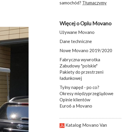
samochód?
Tłumaczymy
Więcej o Oplu Movano
Używane Movano
Dane techniczne
Nowe Movano 2019/2020
Fabryczna wywrotka
Zabudowy "polskie"
Pakiety do przestrzeni
ładunkowej
Tylny napęd - po co?
Okresy międzyprzeglądowe
Opinie klientów
Euro6 a Movano
Katalog Movano Van