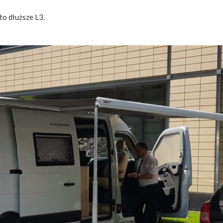
to dłuższe L3.