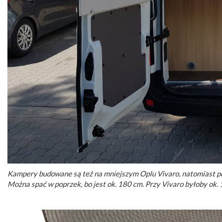
Kampery budowane są też na mniejszym Oplu Vivaro, natomiast pod
Można spać w poprzek, bo jest ok. 180 cm. Przy Vivaro byłoby ok.