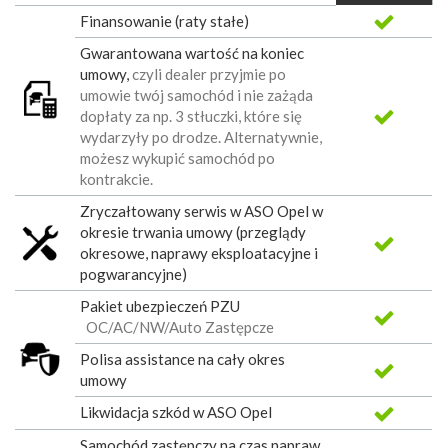
Finansowanie (raty stałe)
Gwarantowana wartość na koniec
umowy,
czyli dealer przyjmie po
umowie twój samochód i nie zażąda
dopłaty za np. 3 stłuczki, które się
wydarzyły po drodze. Alternatywnie,
możesz wykupić samochód po
kontrakcie.
Zryczałtowany serwis w ASO Opel w
okresie trwania umowy (przeglądy
okresowe, naprawy eksploatacyjne i
pogwarancyjne)
Pakiet ubezpieczeń PZU
OC/AC/NW/Auto Zastępcze
Polisa assistance na cały okres
umowy
Likwidacja szkód w ASO Opel
Samochód zastępczy na czas napraw