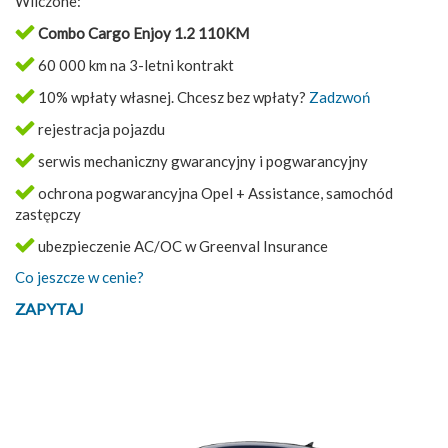
Wliczone:
Combo Cargo Enjoy 1.2 110KM
60 000 km na 3-letni kontrakt
10% wpłaty własnej. Chcesz bez wpłaty?
Zadzwoń
rejestracja pojazdu
serwis mechaniczny gwarancyjny i pogwarancyjny
ochrona pogwarancyjna Opel + Assistance, samochód
zastępczy
ubezpieczenie AC/OC w Greenval Insurance
Co jeszcze w cenie?
ZAPYTAJ