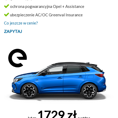
ochrona pogwarancyjna Opel + Assistance
ubezpieczenie AC/OC Greenval Insurance
Co jeszcze w cenie?
ZAPYTAJ
1729 zł