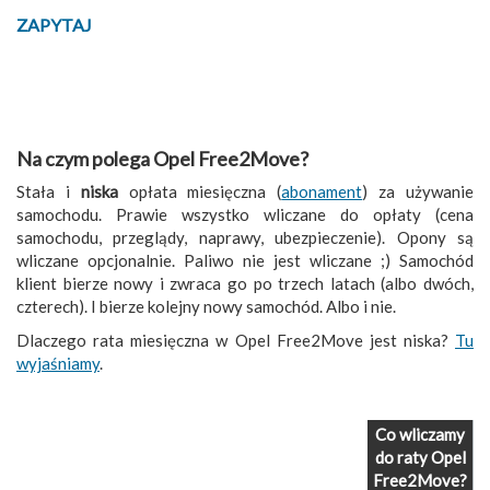
ZAPYTAJ
Na czym polega Opel Free2Move?
Stała i
niska
opłata miesięczna (
abonament
) za używanie
samochodu. Prawie wszystko wliczane do opłaty (cena
samochodu, przeglądy, naprawy, ubezpieczenie). Opony są
wliczane opcjonalnie. Paliwo nie jest wliczane ;) Samochód
klient bierze nowy i zwraca go po trzech latach (albo dwóch,
czterech). I bierze kolejny nowy samochód. Albo i nie.
Dlaczego rata miesięczna w Opel Free2Move jest niska?
Tu
wyjaśniamy
.
Co wliczamy
do raty Opel
Free2Move?