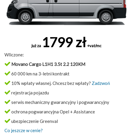
1799 zł
już za
+vat/mc
Wliczone:
Movano Cargo L1H1 3.5t 2.2 120KM
60 000 km na 3-letni kontrakt
10% wpłaty własnej. Chcesz bez wpłaty?
Zadzwoń
rejestracja pojazdu
serwis mechaniczny gwarancyjny i pogwarancyjny
ochrona pogwarancyjna Opel + Assistance
ubezpieczenie Greenval
Co jeszcze w cenie?