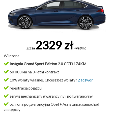
2329 zł
już za
+vat/mc
Wliczone:
Insignia Grand Sport Edition 2.0 CDTi 174KM
60 000 km na 3-letni kontrakt
10% wpłaty własnej. Chcesz bez wpłaty?
Zadzwoń
rejestracja pojazdu
serwis mechaniczny gwarancyjny i pogwarancyjny
ochrona pogwarancyjna Opel + Assistance, samochód
zastępczy