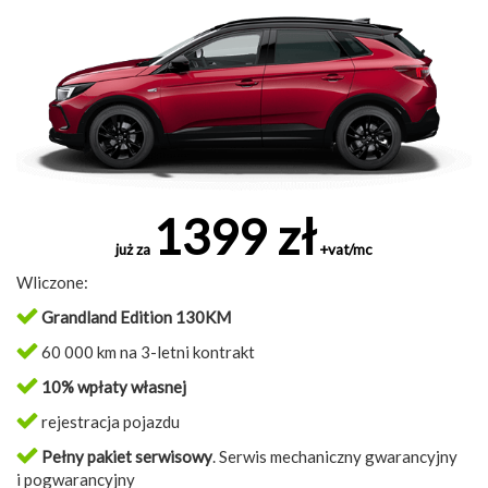
1399 zł
już za
+vat/mc
Wliczone:
Grandland Edition 130KM
60 000 km na 3-letni kontrakt
10% wpłaty własnej
rejestracja pojazdu
Pełny pakiet serwisowy
. Serwis mechaniczny gwarancyjny
i pogwarancyjny