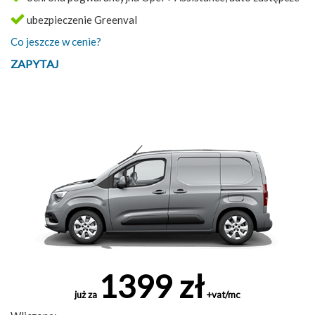
ubezpieczenie Greenval
Co jeszcze w cenie?
ZAPYTAJ
1399 zł
już za
+vat/mc