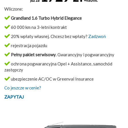
już za
+vat/mc
Wliczone:
Grandland 1.6 Turbo Hybrid Elegance
60 000 km na 3-letni kontrakt
20% wpłaty własnej. Chcesz bez wpłaty?
Zadzwoń
rejestracja pojazdu
Pełny pakiet serwisowy
. Gwarancyjny i pogwarancyjny
ochrona pogwarancyjna Opel + Assistance, samochód
zastępczy
ubezpieczenie AC/OC w Greenval Insurance
Co jeszcze w cenie?
ZAPYTAJ