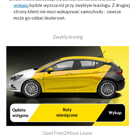
wykupu
będzie wyższa niż przy zwykłym leasingu. Z drugiej
strony klient nie musi wykupywać samochodu - zawsze
może go oddać dealerowi.
Zwykły leasing
Opel Free2Move Lease