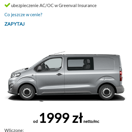
ubezpieczenie AC/OC w Greenval Insurance
Co jeszcze w cenie?
ZAPYTAJ
1999 zł
od
netto/mc
Wliczone: