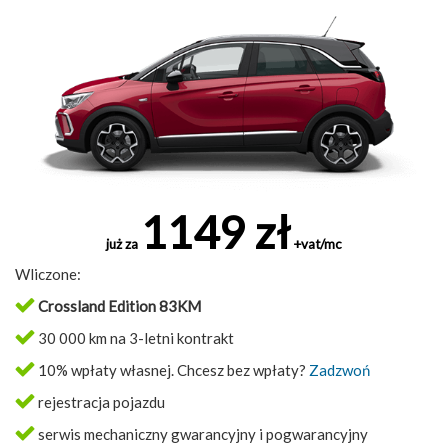
1149 zł
już za
+vat/mc
Wliczone:
Crossland Edition 83KM
30 000 km na 3-letni kontrakt
10% wpłaty własnej. Chcesz bez wpłaty?
Zadzwoń
rejestracja pojazdu
serwis mechaniczny gwarancyjny i pogwarancyjny