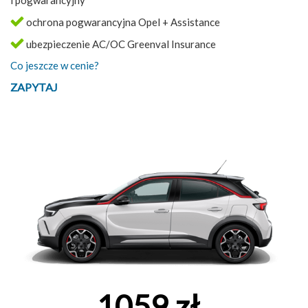
ochrona pogwarancyjna Opel + Assistance
ubezpieczenie AC/OC Greenval Insurance
Co jeszcze w cenie?
ZAPYTAJ
1059 zł