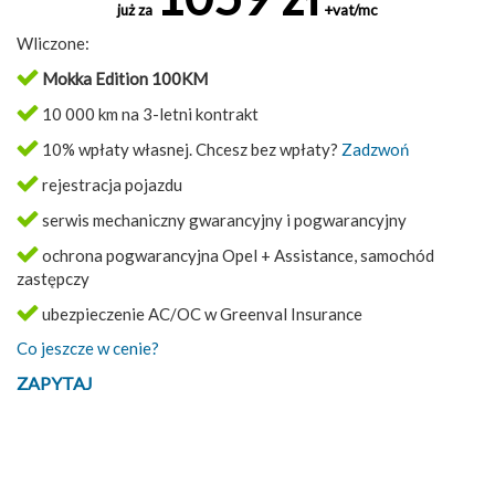
już za
+vat/mc
Wliczone:
Mokka Edition 100KM
10 000 km na 3-letni kontrakt
10% wpłaty własnej. Chcesz bez wpłaty?
Zadzwoń
rejestracja pojazdu
serwis mechaniczny gwarancyjny i pogwarancyjny
ochrona pogwarancyjna Opel + Assistance, samochód
zastępczy
ubezpieczenie AC/OC w Greenval Insurance
Co jeszcze w cenie?
ZAPYTAJ