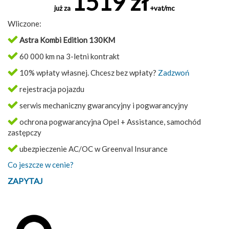
1519 zł
już za
+vat/mc
Wliczone:
Astra Kombi Edition 130KM
60 000 km na 3-letni kontrakt
10% wpłaty własnej. Chcesz bez wpłaty?
Zadzwoń
rejestracja pojazdu
serwis mechaniczny gwarancyjny i pogwarancyjny
ochrona pogwarancyjna Opel + Assistance, samochód
zastępczy
ubezpieczenie AC/OC w Greenval Insurance
Co jeszcze w cenie?
ZAPYTAJ