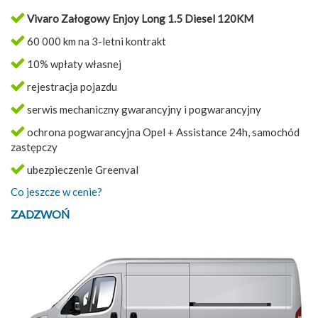
Vivaro Załogowy Enjoy Long 1.5 Diesel 120KM
60 000 km na 3-letni kontrakt
10% wpłaty własnej
rejestracja pojazdu
serwis mechaniczny gwarancyjny i pogwarancyjny
ochrona pogwarancyjna Opel + Assistance 24h, samochód
zastępczy
ubezpieczenie Greenval
Co jeszcze w cenie?
ZADZWOŃ