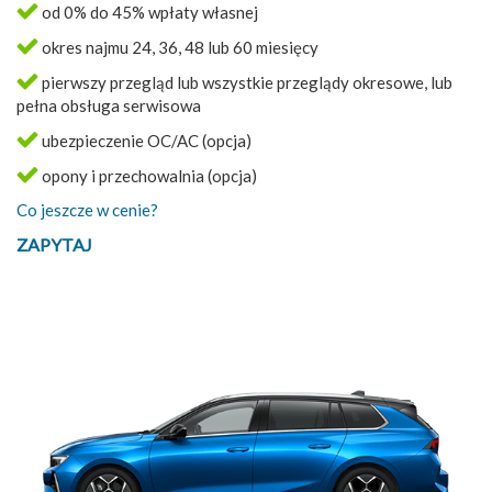
od 0% do 45% wpłaty własnej
okres najmu 24, 36, 48 lub 60 miesięcy
pierwszy przegląd lub wszystkie przeglądy okresowe, lub
pełna obsługa serwisowa
ubezpieczenie OC/AC (opcja)
opony i przechowalnia (opcja)
Co jeszcze w cenie?
ZAPYTAJ