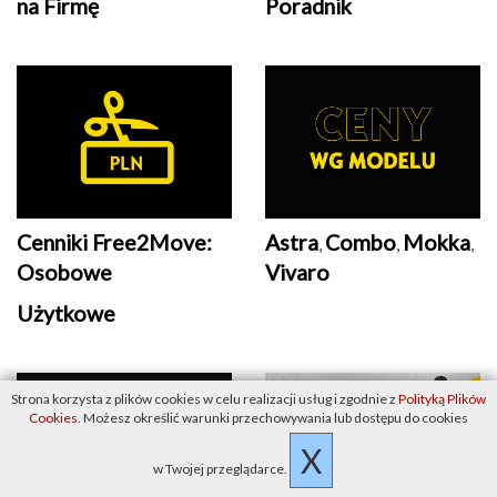
na Firmę
Poradnik
Cenniki Free2Move:
Astra
Combo
Mokka
,
,
,
Osobowe
Vivaro
Użytkowe
Strona korzysta z plików cookies w celu realizacji usług i zgodnie z
Polityką Plików
Cookies
. Możesz określić warunki przechowywania lub dostępu do cookies
X
w Twojej przeglądarce.