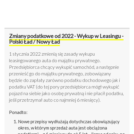
Zmiany podatkowe od 2022 - Wykup w Leasingu -
Polski Ład / Nowy Ład
1 stycznia 2022 zmienią się zasady wykupu
leasingowanego auta do majątku prywatnego.
Przedsiębiorca chcący wykupić samochód, a następnie
przenieść go do majątku prywatnego, zobowiązany
będzie do zapłaty zarówno podatku dochodowego jak i
podatku VAT (do tej pory przedsiębiorca mógł wykupić
pojazd na siebie jako osobę prywatną i nie płacił podatku,
jeśli przetrzymał auto co najmniej 6 miesięcy).
Ponadto:
Nowe przepisy wydłużają dotychczas obowiązujący
okres, w którym sprzedaż auta jest obciążona