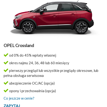
OPEL Crossland
od 0% do 45% wpłaty własnej
okres najmu 24, 36, 48 lub 60 miesięcy
pierwszy przegląd lub wszystkie przeglądy okresowe, lub
pełna obsługa serwisowa
ubezpieczenie OC/AC (opcja)
opony i przechowalnia (opcja)
Co jeszcze w cenie?
ZAPYTAJ