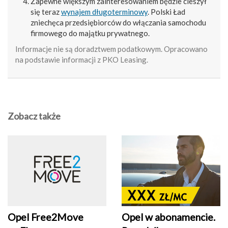
Zapewne większym zainteresowaniem będzie cieszył
się teraz
wynajem długoterminowy
. Polski Ład
zniechęca przedsiębiorców do włączania samochodu
firmowego do majątku prywatnego.
Informacje nie są doradztwem podatkowym. Opracowano
na podstawie informacji z PKO Leasing.
Zobacz także
Opel Free2Move
Opel w abonamencie.