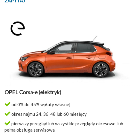
ZAPYTAJ
OPEL Corsa‑e (elektryk)
od 0% do 45% wpłaty własnej
okres najmu 24, 36, 48 lub 60 miesięcy
pierwszy przegląd lub wszystkie przeglądy okresowe, lub
pełna obsługa serwisowa