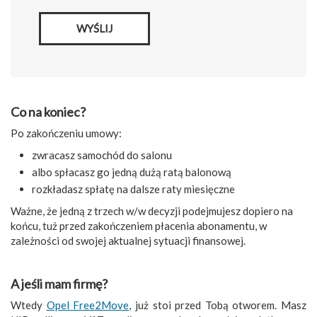
WYŚLIJ
Co na koniec
?
Po zakończeniu umowy:
zwracasz samochód do salonu
albo spłacasz go jedną dużą ratą balonową
rozkładasz spłatę na dalsze raty miesięczne
Ważne, że jedną z trzech w/w decyzji podejmujesz dopiero na
końcu, tuż przed zakończeniem płacenia abonamentu, w
zależności od swojej aktualnej sytuacji finansowej.
A jeśli mam firmę
?
Wtedy
Opel Free2Move
, już stoi przed Tobą otworem. Masz