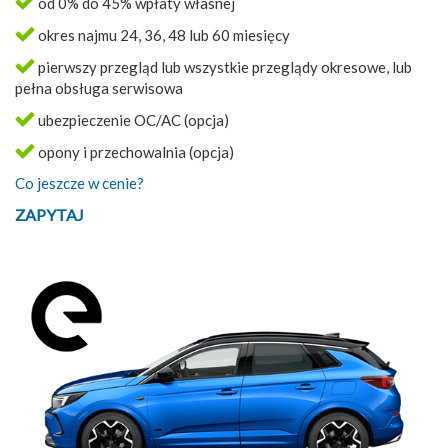
od 0% do 45% wpłaty własnej
okres najmu 24, 36, 48 lub 60 miesięcy
pierwszy przegląd lub wszystkie przeglądy okresowe, lub
pełna obsługa serwisowa
ubezpieczenie OC/AC (opcja)
opony i przechowalnia (opcja)
Co jeszcze w cenie?
ZAPYTAJ