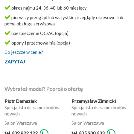
okres najmu 24, 36, 48 lub 60 miesięcy
pierwszy przegląd lub wszystkie przeglądy okresowe, lub
pełna obsługa serwisowa
ubezpieczenie OC/AC (opcja)
opony i przechowalnia (opcja)
Co jeszcze w cenie?
ZAPYTAJ
Wybrałeś model? Poproś o ofertę
Piotr Damaziak
Przemysław Zimnicki
Specjalista ds. samochodów
Specjalista ds. samochodów
nowych
nowych
Salon Warszawa
Salon Warszawa
tel. 609 822 122
tel. 605 900 633