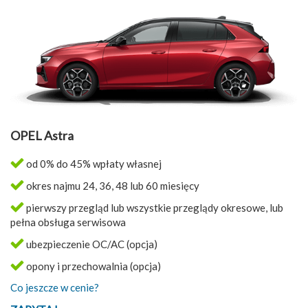
OPEL Astra
od 0% do 45% wpłaty własnej
okres najmu 24, 36, 48 lub 60 miesięcy
pierwszy przegląd lub wszystkie przeglądy okresowe, lub
pełna obsługa serwisowa
ubezpieczenie OC/AC (opcja)
opony i przechowalnia (opcja)
Co jeszcze w cenie?