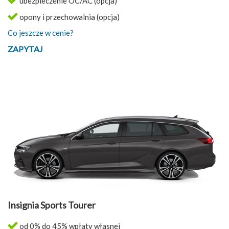
ubezpieczenie OC/AC (opcja)
opony i przechowalnia (opcja)
Co jeszcze w cenie?
ZAPYTAJ
Insignia Sports Tourer
od 0% do 45% wpłaty własnej