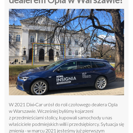
W 2021 Dixi‑Car urósł do roli czołowego dealera Opla
w Warszawie. Wcześniej byliśmy kojarzeni
z przedmieściami stolicy, kupowali samochody u nas
właściciele podmiejskich willi i przedsiębiorcy. Sytuacja się
zmienia - w marcu 2021 jesteśmy już pierwszym