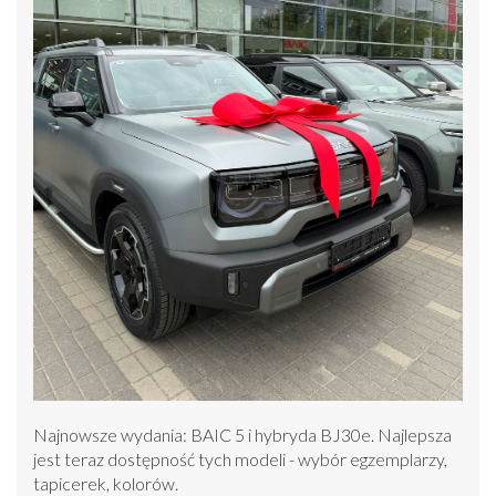
Najnowsze wydania: BAIC 5 i hybryda BJ30e. Najlepsza
jest teraz dostępność tych modeli - wybór egzemplarzy,
tapicerek, kolorów.