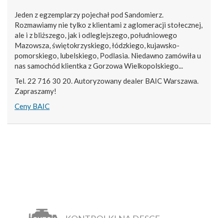
Jeden z egzemplarzy pojechał pod Sandomierz.
Rozmawiamy nie tylko z klientami z aglomeracji stołecznej,
ale i z bliższego, jak i odleglejszego, południowego
Mazowsza, świętokrzyskiego, łódzkiego, kujawsko-
pomorskiego, lubelskiego, Podlasia. Niedawno zamówiła u
nas samochód klientka z Gorzowa Wielkopolskiego...
Tel. 22 716 30 20. Autoryzowany dealer BAIC Warszawa.
Zapraszamy!
Ceny BAIC