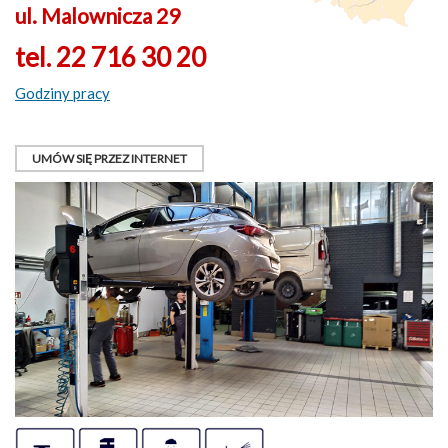
ul. Malownicza 29
tel. 22 716 30 20
Godziny pracy
UMÓW SIĘ PRZEZ INTERNET