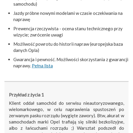
samochodu)
Jazdy próbne nowymi modelami w czasie oczekiwania na
naprawę
Prewencja rzeczywista - ocena stanu technicznego przy
wizycie; zwrócenie uwagi
Możliwość powrotu do historii napraw (europejska baza
danych Opla)
Gwarancja i pewność. Możliwości skorzystania z gwarancji
naprawy.
Pełna lista
Przykład z życia 1
Klient oddał samochód do serwisu nieautoryzowanego,
wielomarkowego, w celu naprawienia spustoszeń po
zerwanym pasku rozrządu (wygięte zawory). Btw, akurat w
samochodach marki Opel trafiają się silniki bezkolizyjne,
albo z łańcuchami rozrządu ;) Warsztat podszedł do