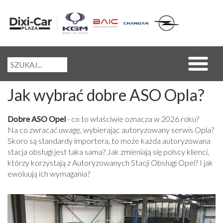
Jak wybrać dobre ASO Opla?
Dobre ASO Opel
- co to właściwie oznacza w 2026 roku?
Na co zwracać uwagę, wybierając autoryzowany serwis Opla?
Skoro są standardy importera, to może każda autoryzowana
stacja obsługi jest taka sama? Jak zmieniają się polscy klienci,
którzy korzystają z Autoryzowanych Stacji Obsługi Opel? I jak
ewoluują ich wymagania?