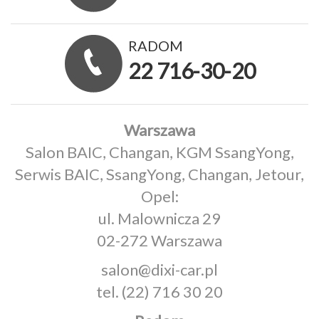
RADOM
22 716-30-20
Warszawa
Salon BAIC, Changan, KGM SsangYong,
Serwis BAIC, SsangYong, Changan, Jetour,
Opel:
ul. Malownicza 29
02-272 Warszawa
salon@dixi-car.pl
tel.
(22) 716 30 20