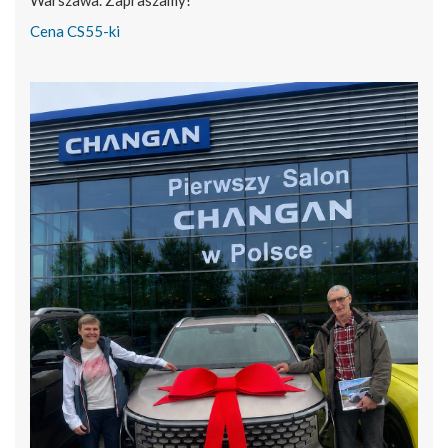
Cena CS55-ki