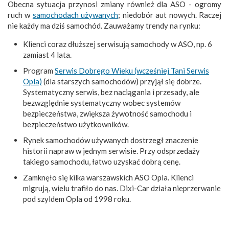
Obecna sytuacja przynosi zmiany również dla ASO - ogromy
ruch w
samochodach używanych
; niedobór aut nowych. Raczej
nie każdy ma dziś samochód. Zauważamy trendy na rynku:
Klienci coraz dłuższej serwisują samochody w ASO, np. 6
zamiast 4 lata.
Program
Serwis Dobrego Wieku (wcześniej Tani Serwis
Opla)
(dla starszych samochodów) przyjął się dobrze.
Systematyczny serwis, bez naciągania i przesady, ale
bezwzględnie systematyczny wobec systemów
bezpieczeństwa, zwiększa żywotność samochodu i
bezpieczeństwo użytkowników.
Rynek samochodów używanych dostrzegł znaczenie
historii napraw w jednym serwisie. Przy odsprzedaży
takiego samochodu, łatwo uzyskać dobrą cenę.
Zamknęło się kilka warszawskich ASO Opla. Klienci
migrują, wielu trafiło do nas. Dixi-Car działa nieprzerwanie
pod szyldem Opla od 1998 roku.