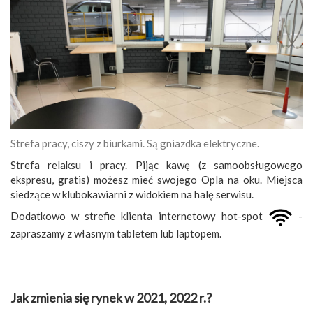
Strefa pracy, ciszy z biurkami. Są gniazdka elektryczne.
Strefa relaksu i pracy. Pijąc kawę (z samoobsługowego
ekspresu, gratis) możesz mieć swojego Opla na oku. Miejsca
siedzące w klubokawiarni z widokiem na halę serwisu.
Dodatkowo w strefie klienta internetowy hot-spot
-
zapraszamy z własnym tabletem lub laptopem.
Jak zmienia się rynek w 2021, 2022 r.?