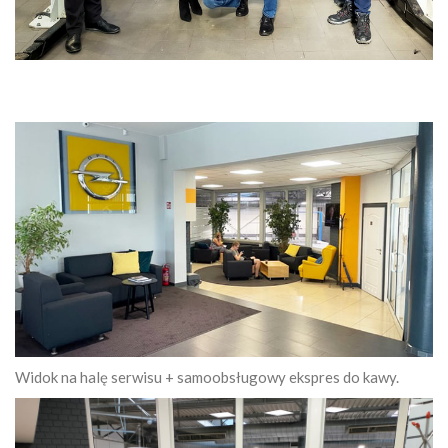
Widok na halę serwisu + samoobsługowy ekspres do kawy.