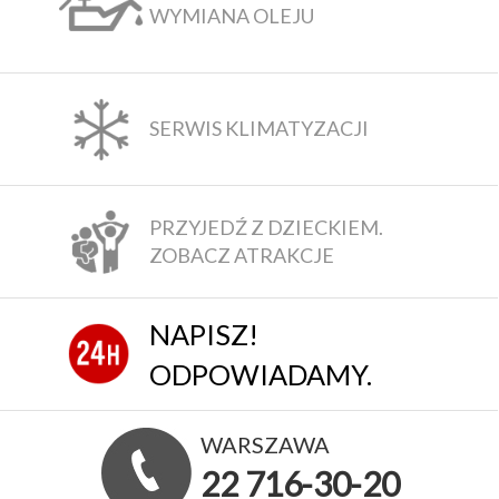
WYMIANA OLEJU
SERWIS KLIMATYZACJI
PRZYJEDŹ Z DZIECKIEM.
ZOBACZ ATRAKCJE
NAPISZ!
ODPOWIADAMY.
WARSZAWA
22 716-30-20