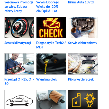
Sezonowa Promocja
Serwis Dobrego
Bilans Auta 139 zł
serwisu. Zobacz
Wieku do ‑20%
oferty i ceny
dla Opli 3+ Lat
Serwis elektroniczny
Serwis klimatyzacji
Diagnostyka Tech2 /
MDI
Pióra wycieraczek
Przegląd OT-15, OT-
Wymiana oleju
30