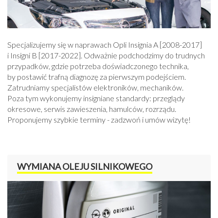
Specjalizujemy się w naprawach Opli Insignia A [2008-2017]
i Insigni B [2017-2022]. Odważnie podchodzimy do trudnych
przypadków, gdzie potrzeba doświadczonego technika,
by postawić trafną diagnozę za pierwszym podejściem.
Zatrudniamy specjalistów elektroników, mechaników.
Poza tym wykonujemy insigniane standardy: przeglądy
okresowe, serwis zawieszenia, hamulców, rozrządu.
Proponujemy szybkie terminy - zadzwoń i umów wizytę!
WYMIANA OLEJU SILNIKOWEGO