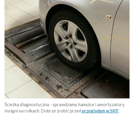
Ścieżka diagnostyczna - sprawdzamy hamulce i amortyzatory
Insigni na rolkach. Dobrze zrobić przed
przeglądem w SKP.