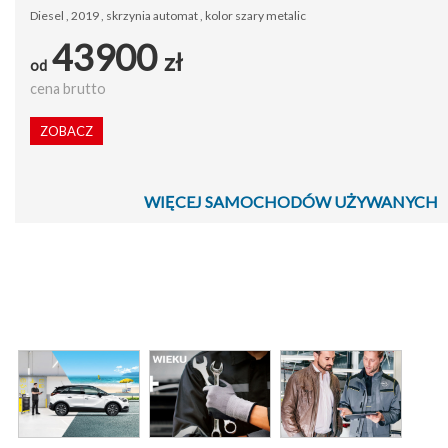
Diesel , 2019 , skrzynia automat , kolor szary metalic
43900
zł
od
cena brutto
ZOBACZ
WIĘCEJ SAMOCHODÓW UŻYWANYCH