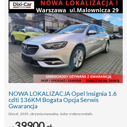
NOWA LOKALIZACJA Opel Insignia 1.6
cdti 136KM Bogata Opcja Serwis
Gwarancja
Diesel , 2019 , skrzynia manualna , kolor srebrny metalic
39900
zł