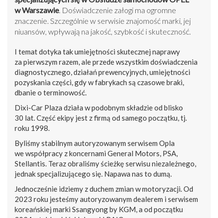
w Warszawie
. Doświadczenie załogi ma ogromne
znaczenie. Szczególnie w serwisie znajomość marki, jej
niuansów, wpływają na jakość, szybkość i skuteczność.
I temat dotyka tak umiejętności skutecznej naprawy
za pierwszym razem, ale przede wszystkim doświadczenia
diagnostycznego, działań prewencyjnych, umiejętności
pozyskania części, gdy w fabrykach są czasowe braki,
dbanie o terminowość.
Dixi-Car Plaza działa w podobnym składzie od blisko
30 lat. Część ekipy jest z firmą od samego początku, tj.
roku 1998.
Byliśmy stabilnym autoryzowanym serwisem Opla
we współpracy z koncernami General Motors, PSA,
Stellantis. Teraz obraliśmy ścieżkę serwisu niezależnego,
jednak specjalizującego się. Napawa nas to dumą.
Jednocześnie idziemy z duchem zmian w motoryzacji. Od
2023 roku jesteśmy autoryzowanym dealerem i serwisem
koreańskiej marki Ssangyong by KGM, a od początku