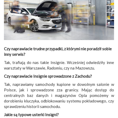
Czy naprawiacie trudne przypadki, z którymi nie poradził sobie
inny serwis?
Tak, trafiają do nas takie Insignie. Wcześniej odwiedziły inne
warsztaty w Warszawie, Radomiu, czy na Mazowszu.
Czy naprawiacie Insignie sprowadzone z Zachodu?
Tak, naprawiamy samochody kupione w dowolnym salonie w
Polsce, jak i sprowadzone zza granicy. Mając dostęp do
centralnych baz danych i magazynów Opla pomożemy w
dorobieniu kluczyka, odblokowaniu systemu pokładowego, czy
sprawdzeniu historii samochodu.
Jakie są typowe usterki Insigni?