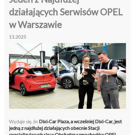
działających Serwisów OPEL
w Warszawie
11.2025
Wydaje się, że
Dixi‑Car Plaza, a wcześniej Dixi-Car, jest
jedną z najdłużej działających obecnie Stacji
specjalizujących się w Obsłudze samochodów OPEL