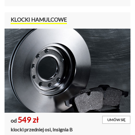
KLOCKI HAMULCOWE
549 zł
od
UMÓW SIĘ
klocki przedniej osi, Insignia B