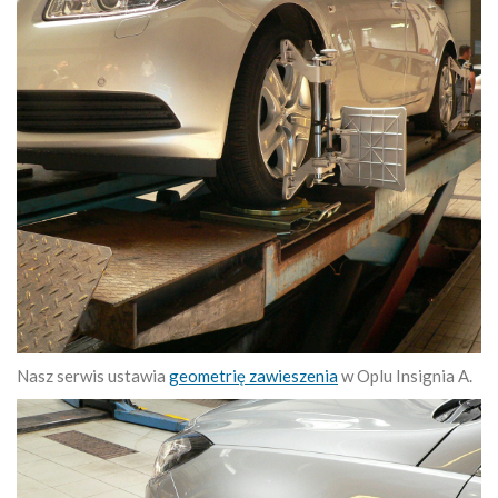
Nasz serwis ustawia
geometrię zawieszenia
w Oplu Insignia A.