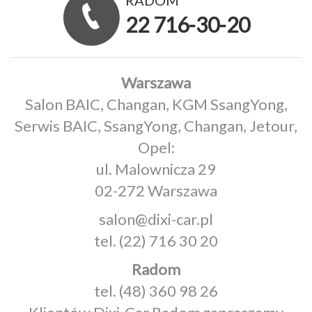
22 716-30-20
Warszawa
Salon BAIC, Changan, KGM SsangYong,
Serwis BAIC, SsangYong, Changan, Jetour,
Opel:
ul. Malownicza 29
02-272 Warszawa
salon@dixi-car.pl
tel.
(22) 716 30 20
Radom
tel.
(48) 360 98 26