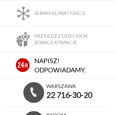
SERWIS KLIMATYZACJI
PRZYJEDŹ Z DZIECKIEM.
ZOBACZ ATRAKCJE
NAPISZ!
ODPOWIADAMY.
WARSZAWA
22 716-30-20
RADOM