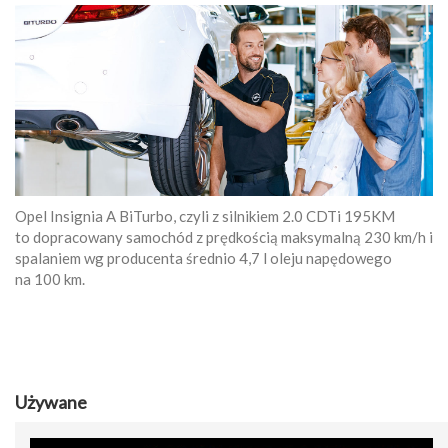
Opel Insignia A BiTurbo, czyli z silnikiem 2.0 CDTi 195KM
to dopracowany samochód z prędkością maksymalną 230 km/h i
spalaniem wg producenta średnio 4,7 l oleju napędowego
na 100 km.
Używane