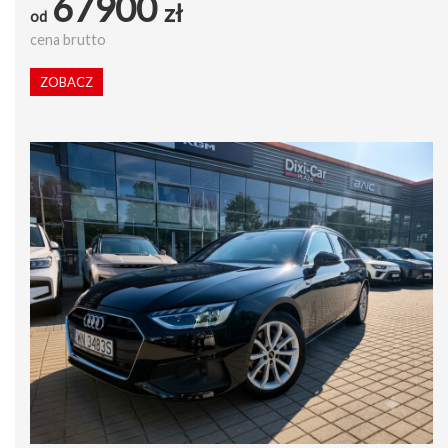
67900
zł
od
cena brutto
ZOBACZ