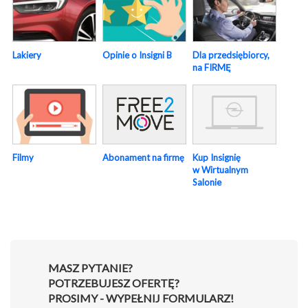
Lakiery
Opinie o Insigni B
Dla przedsiębiorcy,
na FIRMĘ
Abonament na firmę
Kup Insignię
Filmy
w Wirtualnym
Salonie
MASZ PYTANIE?
POTRZEBUJESZ OFERTĘ?
PROSIMY - WYPEŁNIJ FORMULARZ!