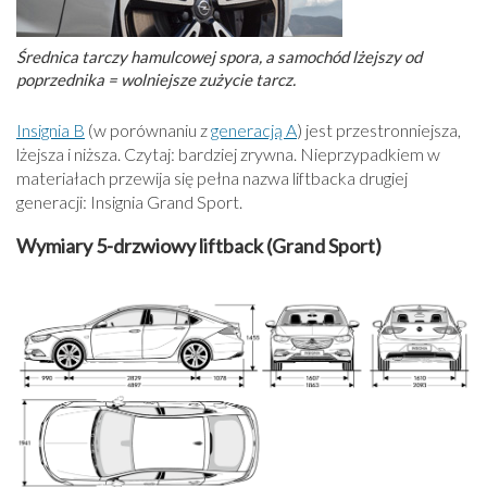
Średnica tarczy hamulcowej spora, a samochód lżejszy od
poprzednika = wolniejsze zużycie tarcz.
Insignia B
(w porównaniu z
generacją A
) jest przestronniejsza,
lżejsza i niższa. Czytaj: bardziej zrywna. Nieprzypadkiem w
materiałach przewija się pełna nazwa liftbacka drugiej
generacji: Insignia Grand Sport.
Wymiary 5-drzwiowy liftback (Grand Sport)