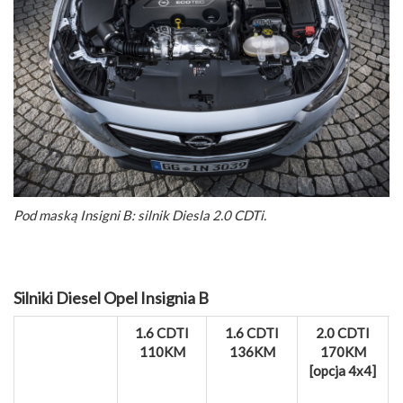
Pod maską Insigni B: silnik Diesla 2.0 CDTi.
Silniki Diesel Opel Insignia B
1.6 CDTI
1.6 CDTI
2.0 CDTI
110KM
136KM
170KM
[opcja 4x4]