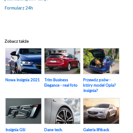
Formularz 24h
Zobacz także
Nowa Insignia 2021
Trim Business
Przewóz psów -
Elegance - real foto
który model Opla?
Insignia?
Insignia GSi
Dane tech.
Galeria liftback