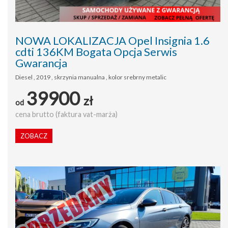
NOWA LOKALIZACJA Opel Insignia 1.6
cdti 136KM Bogata Opcja Serwis
Gwarancja
Diesel , 2019 , skrzynia manualna , kolor srebrny metalic
39900
zł
od
cena brutto (faktura vat-marża)
ZOBACZ