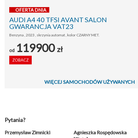
OFERTA DNIA
AUDI A4 40 TFSI AVANT SALON
GWARANCJA VAT23
Benzyna , 2023 , skrzynia automat , kolor CZARNY MET.
119900
zł
od
ZOBACZ
WIĘCEJ SAMOCHODÓW UŻYWANYCH
Pytania?
Przemysław Zimnicki
Agnieszka Rospędowska