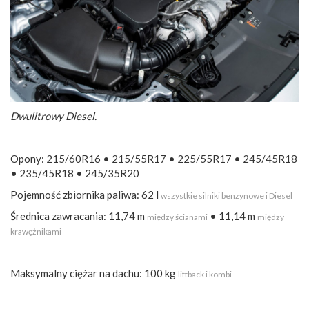
Dwulitrowy Diesel.
Opony: 215/60R16 • 215/55R17 • 225/55R17 • 245/45R18
• 235/45R18 • 245/35R20
Pojemność zbiornika paliwa: 62 l
wszystkie silniki benzynowe i Diesel
Średnica zawracania: 11,74 m
• 11,14 m
między ścianami
między
krawężnikami
Maksymalny ciężar na dachu: 100 kg
liftback i kombi