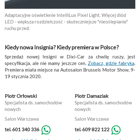
Adaptacyjne oświetlenie IntelliLux Pixel Light. Więcej diód
LED - większa rozdzielczość - skuteczniejsze "nieoślepianie"
ruchu przed.
Kiedy nowa Insignia? Kiedy premiera w Polsce?
Sprzedaż nowej Insigni w Dixi-Car za chwilę ruszy, jest
specyfikacja, ale nie mamy jeszcze cen.
Zobacz, gdzie fabryka
.
Premiera miała miejsce na Autosalon Brussels Motor Show, 9-
19 stycznia 2020.
Piotr Orłowski
Piotr Damaziak
Specjalista ds. samochodów
Specjalista ds. samochodów
nowych
nowych
Salon Warszawa
Salon Warszawa
tel. 601 340 336
tel. 609 822 122