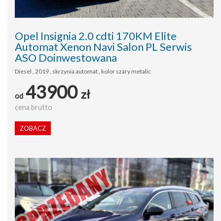
Opel Insignia 2.0 cdti 170KM Elite
Automat Xenon Navi Salon PL Serwis
ASO Doinwestowana
Diesel , 2019 , skrzynia automat , kolor szary metalic
43900
zł
od
cena brutto
ZOBACZ