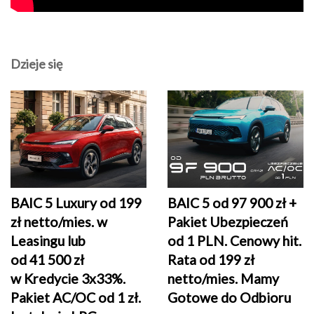
Dzieje się
BAIC 5 Luxury od 199
BAIC 5 od 97 900 zł +
zł netto/mies. w
Pakiet Ubezpieczeń
Leasingu lub
od 1 PLN. Cenowy hit.
od 41 500 zł
Rata od 199 zł
w Kredycie 3x33%.
netto/mies. Mamy
Pakiet AC/OC od 1 zł.
Gotowe do Odbioru