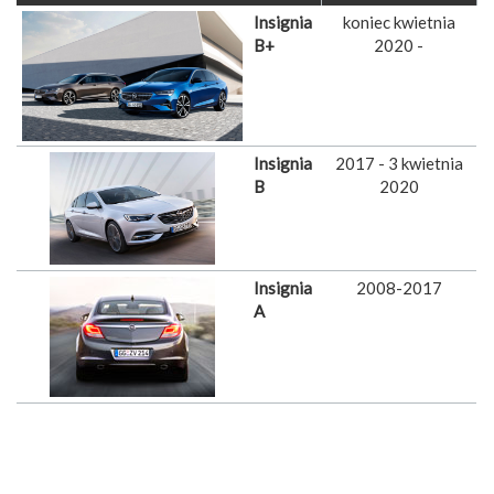
Insignia
koniec kwietnia
B+
2020 -
Insignia
2017 - 3 kwietnia
B
2020
Insignia
2008-2017
A