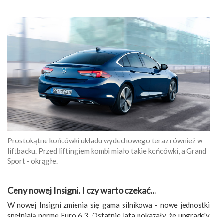
Prostokątne końcówki układu wydechowego teraz również w
liftbacku. Przed liftingiem kombi miało takie końcówki, a Grand
Sport - okrągłe.
Ceny nowej Insigni. I czy warto czekać...
W nowej Insigni zmienia się gama silnikowa - nowe jednostki
spełniają normę Euro 6.3. Ostatnie lata pokazały, że upgrade'y