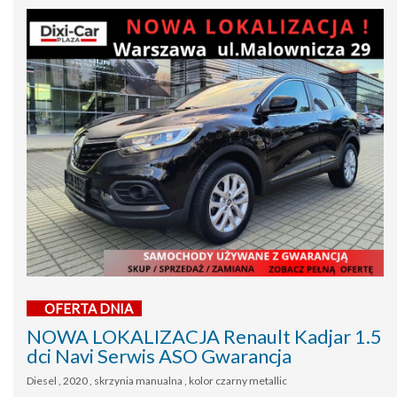
OFERTA DNIA
NOWA LOKALIZACJA Renault Kadjar 1.5
dci Navi Serwis ASO Gwarancja
Diesel , 2020 , skrzynia manualna , kolor czarny metallic