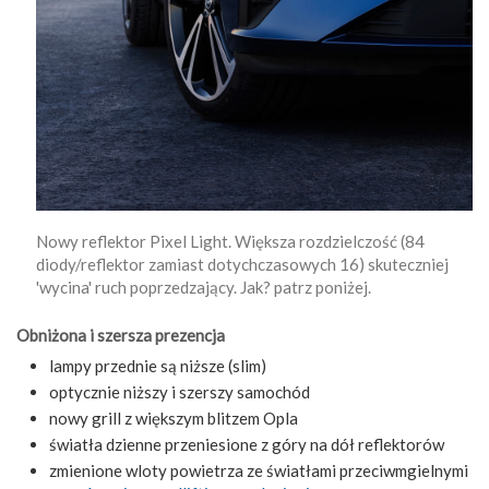
Nowy reflektor Pixel Light. Większa rozdzielczość (84
diody/reflektor zamiast dotychczasowych 16) skuteczniej
'wycina' ruch poprzedzający. Jak? patrz poniżej.
Obniżona i szersza prezencja
lampy przednie są niższe (slim)
optycznie niższy i szerszy samochód
nowy grill z większym blitzem Opla
światła dzienne przeniesione z góry na dół reflektorów
zmienione wloty powietrza ze światłami przeciwmgielnymi