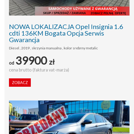
NOWA LOKALIZACJA Opel Insignia 1.6
cdti 136KM Bogata Opcja Serwis
Gwarancja
Diesel , 2019 , skrzynia manualna , kolor srebrny metalic
39900
zł
od
cena brutto (faktura vat-marża)
ZOBACZ