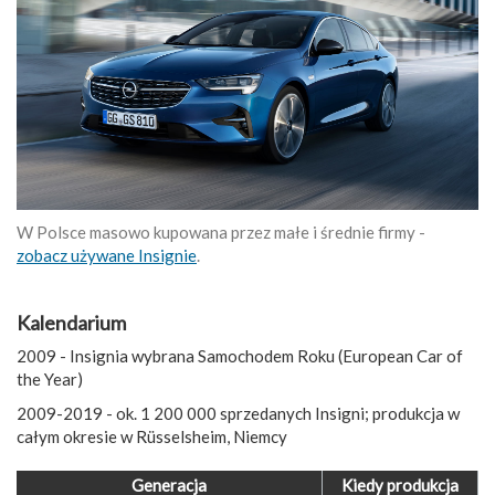
W Polsce masowo kupowana przez małe i średnie firmy -
zobacz używane Insignie
.
Kalendarium
2009 - Insignia wybrana Samochodem Roku (European Car of
the Year)
2009-2019 - ok. 1 200 000 sprzedanych Insigni; produkcja w
całym okresie w Rüsselsheim, Niemcy
Generacja
Kiedy produkcja