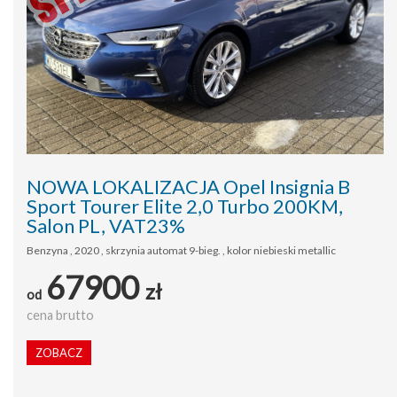
NOWA LOKALIZACJA Opel Insignia B
Sport Tourer Elite 2,0 Turbo 200KM,
Salon PL, VAT23%
Benzyna , 2020 , skrzynia automat 9-bieg. , kolor niebieski metallic
67900
zł
od
cena brutto
ZOBACZ