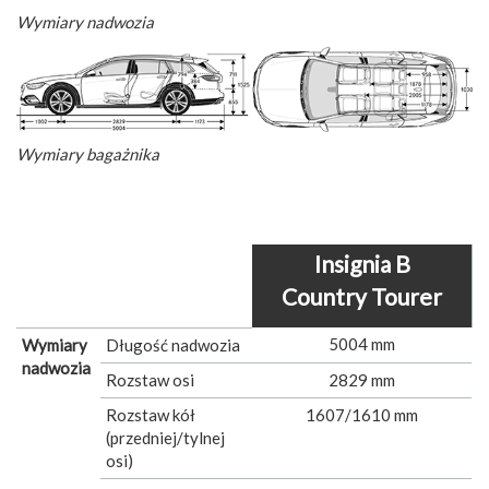
Wymiary nadwozia
Wymiary bagażnika
Insignia B
Country Tourer
5004 mm
Wymiary
Długość nadwozia
nadwozia
Rozstaw osi
2829 mm
Rozstaw kół
1607/1610 mm
(przedniej/tylnej
osi)