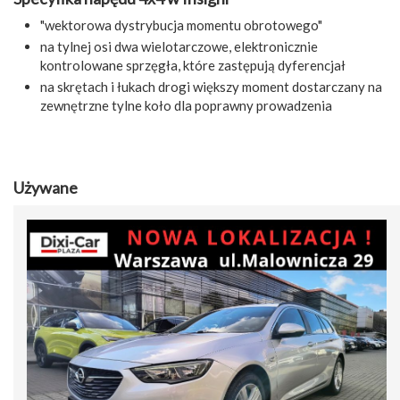
"wektorowa dystrybucja momentu obrotowego"
na tylnej osi dwa wielotarczowe, elektronicznie
kontrolowane sprzęgła, które zastępują dyferencjał
na skrętach i łukach drogi większy moment dostarczany na
zewnętrzne tylne koło dla poprawny prowadzenia
Używane