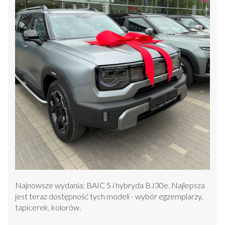
Najnowsze wydania: BAIC 5 i hybryda BJ30e. Najlepsza
jest teraz dostępność tych modeli - wybór egzemplarzy,
tapicerek, kolorów.