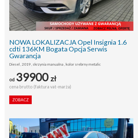
NOWA LOKALIZACJA Opel Insignia 1.6
cdti 136KM Bogata Opcja Serwis
Gwarancja
Diesel , 2019 , skrzynia manualna , kolor srebrny metalic
39900
zł
od
cena brutto (faktura vat-marża)
ZOBACZ