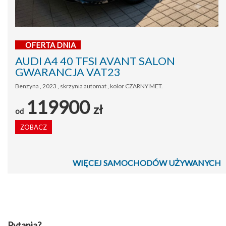
OFERTA DNIA
AUDI A4 40 TFSI AVANT SALON
GWARANCJA VAT23
Benzyna , 2023 , skrzynia automat , kolor CZARNY MET.
119900
zł
od
ZOBACZ
WIĘCEJ SAMOCHODÓW UŻYWANYCH
Pytania?