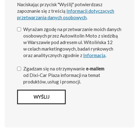
Naciskając przycisk "Wyślij" potwierdzasz
zapoznanie się z treścią
Informacji dotyczących
przetwarzania danych osobowych
.
Wyrażam zgodę na przetwarzanie moich danych
osobowych przez Autowitolin Moto z siedzibą
w Warszawie pod adresem ul. Witolińska 12
w celach marketingowych, badań rynkowych
oraz analitycznych zgodnie z
Informacją
.
Zgadzam się na otrzymywanie
e‑mailem
od Dixi‑Car Plaza informacji na temat
produktów, usług i promocji.
WYŚLIJ