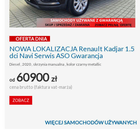
OFERTA DNIA
NOWA LOKALIZACJA Renault Kadjar 1.5
dci Navi Serwis ASO Gwarancja
Diesel , 2020 , skrzynia manualna , kolor czarny metallic
60900
zł
od
cena brutto (faktura vat-marża)
ZOBACZ
WIĘCEJ SAMOCHODÓW UŻYWANYCH