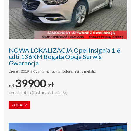
NOWA LOKALIZACJA Opel Insignia 1.6
cdti 136KM Bogata Opcja Serwis
Gwarancja
Diesel , 2019 , skrzynia manualna , kolor srebrny metalic
39900
zł
od
cena brutto (faktura vat-marża)
ZOBACZ