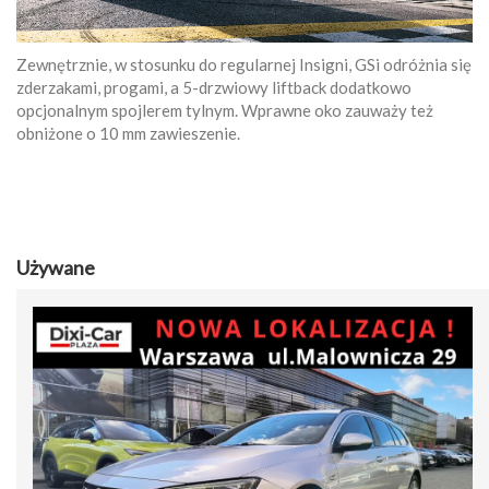
Zewnętrznie, w stosunku do regularnej Insigni, GSi odróżnia się
zderzakami, progami, a 5-drzwiowy liftback dodatkowo
opcjonalnym spojlerem tylnym. Wprawne oko zauważy też
obniżone o 10 mm zawieszenie.
Używane