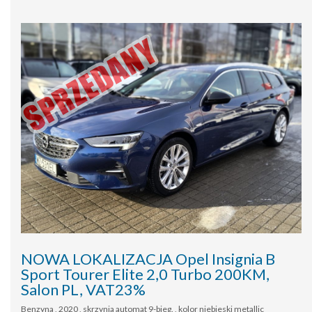
NOWA LOKALIZACJA Opel Insignia B
Sport Tourer Elite 2,0 Turbo 200KM,
Salon PL, VAT23%
Benzyna , 2020 , skrzynia automat 9-bieg. , kolor niebieski metallic