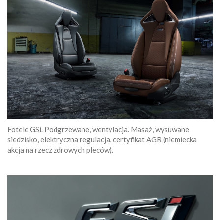
Fotele GSi. Podgrzewane, wentylacja. Masaż, wysuwane
siedzisko, elektryczna regulacja, certyfikat AGR (niemiecka
akcja na rzecz zdrowych pleców).