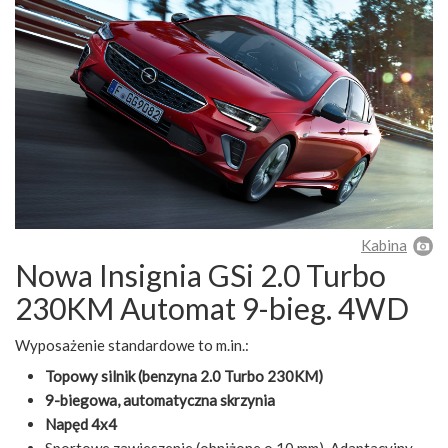
Kabina
Nowa Insignia GSi 2.0 Turbo
230KM Automat 9-bieg. 4WD
Wyposażenie standardowe to m.in.:
Topowy silnik (benzyna 2.0 Turbo 230KM)
9-biegowa, automatyczna skrzynia
Napęd 4x4