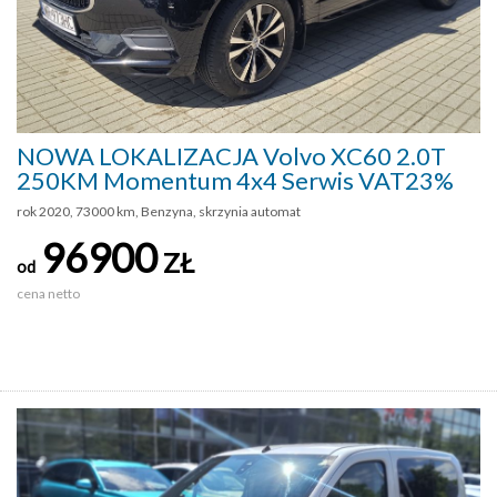
NOWA LOKALIZACJA Volvo XC60 2.0T
250KM Momentum 4x4 Serwis VAT23%
rok 2020, 73000 km, Benzyna, skrzynia automat
96900
ZŁ
od
cena netto