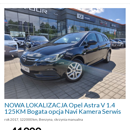
NOWA LOKALIZACJA Opel Astra V 1.4
125KM Bogata opcja Navi Kamera Serwis
rok 2017, 122000 km, Benzyna, skrzynia manualna