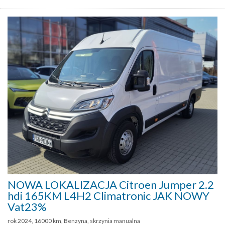
NOWA LOKALIZACJA Citroen Jumper 2.2
hdi 165KM L4H2 Climatronic JAK NOWY
Vat23%
rok 2024, 16000 km, Benzyna, skrzynia manualna