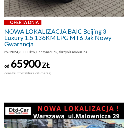
OFERTA DNIA
NOWA LOKALIZACJA BAIC Beijing 3
Luxury 1.5 136KM LPG MT6 Jak Nowy
Gwarancja
rok 2024, 30000 km, Benzyna/LPG, skrzynia manualna
65900
ZŁ
od
cena brutto (faktura vat-marża)