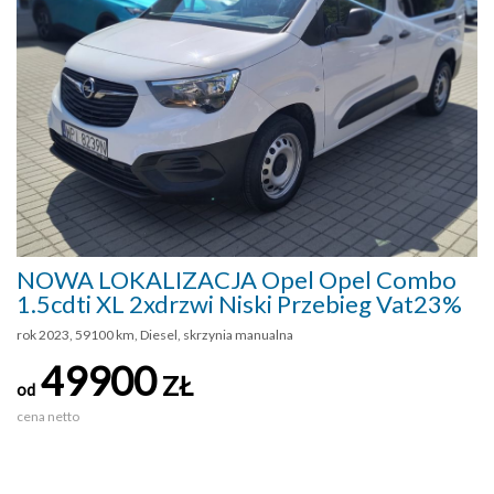
NOWA LOKALIZACJA Opel Opel Combo
1.5cdti XL 2xdrzwi Niski Przebieg Vat23%
rok 2023, 59100 km, Diesel, skrzynia manualna
49900
ZŁ
od
cena netto