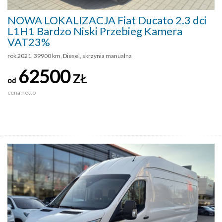
NOWA LOKALIZACJA Fiat Ducato 2.3 dci
L1H1 Bardzo Niski Przebieg Kamera
VAT23%
rok 2021, 39900 km, Diesel, skrzynia manualna
62500
ZŁ
od
cena netto