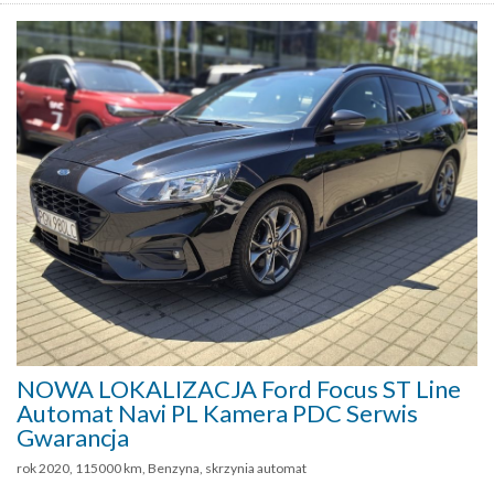
NOWA LOKALIZACJA Ford Focus ST Line
Automat Navi PL Kamera PDC Serwis
Gwarancja
rok 2020, 115000 km, Benzyna, skrzynia automat