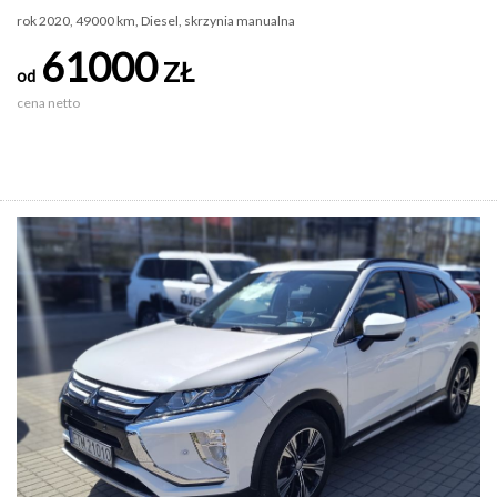
rok 2020, 49000 km, Diesel, skrzynia manualna
61000
ZŁ
od
cena netto