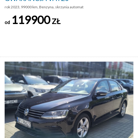
rok 2023, 99000 km, Benzyna, skrzynia automat
119900
ZŁ
od