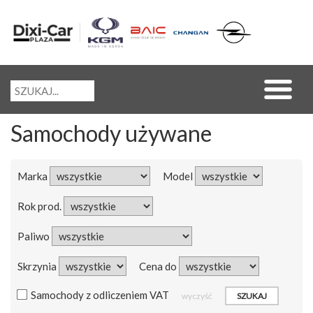
Samochody używane
Marka
Model
Rok prod.
Paliwo
Skrzynia
Cena do
Samochody z odliczeniem VAT
wyczyść