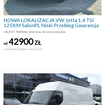
NOWA LOKALIZACJA VW Jetta 1.4 TSI
125KM SalonPL Niski Przebieg Gwarancja
rok 2017, 96000 km, Benzyna, skrzynia manualna
42900
ZŁ
od
cena brutto (faktura vat-marża)