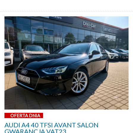
OFERTA DNIA
AUDI A4 40 TFSI AVANT SALON
GWARANCJA VAT23