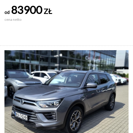
83900
ZŁ
od
cena netto