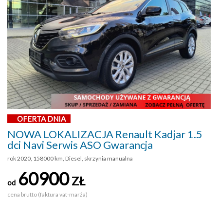
OFERTA DNIA
NOWA LOKALIZACJA Renault Kadjar 1.5
dci Navi Serwis ASO Gwarancja
rok 2020, 158000 km, Diesel, skrzynia manualna
60900
ZŁ
od
cena brutto (faktura vat-marża)