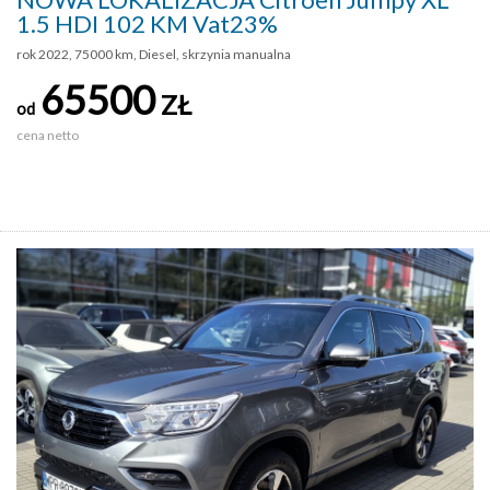
1.5 HDI 102 KM Vat23%
rok 2022, 75000 km, Diesel, skrzynia manualna
65500
ZŁ
od
cena netto