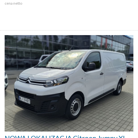
cena netto
NOWA LOKALIZACJA Citroen Jumpy XL