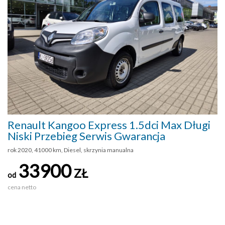
Renault Kangoo Express 1.5dci Max Długi
Niski Przebieg Serwis Gwarancja
rok 2020, 41000 km, Diesel, skrzynia manualna
33900
ZŁ
od
cena netto