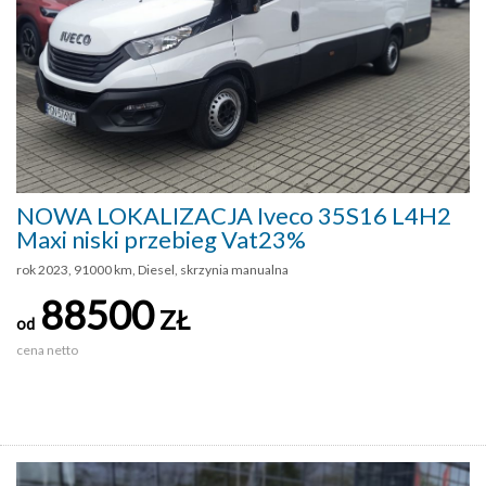
NOWA LOKALIZACJA Iveco 35S16 L4H2
Maxi niski przebieg Vat23%
rok 2023, 91000 km, Diesel, skrzynia manualna
88500
ZŁ
od
cena netto