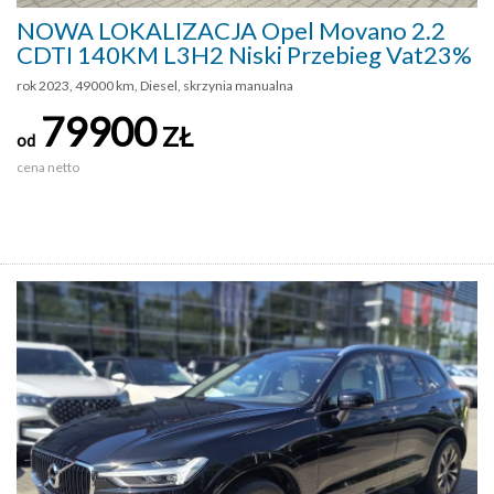
NOWA LOKALIZACJA Opel Movano 2.2
CDTI 140KM L3H2 Niski Przebieg Vat23%
rok 2023, 49000 km, Diesel, skrzynia manualna
79900
ZŁ
od
cena netto