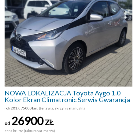
NOWA LOKALIZACJA Toyota Aygo 1.0
Kolor Ekran Climatronic Serwis Gwarancja
rok 2017, 75000 km, Benzyna, skrzynia manualna
26900
ZŁ
od
cena brutto (faktura vat-marża)