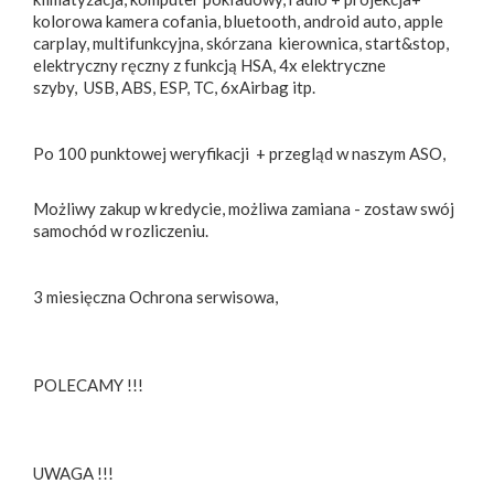
kolorowa kamera cofania, bluetooth, android auto, apple
carplay, multifunkcyjna, skórzana kierownica, start&stop,
elektryczny ręczny z funkcją HSA, 4x elektryczne
szyby, USB, ABS, ESP, TC, 6xAirbag itp.
Po 100 punktowej weryfikacji + przegląd w naszym ASO,
Możliwy zakup w kredycie, możliwa zamiana - zostaw swój
samochód w rozliczeniu.
3 miesięczna Ochrona serwisowa,
POLECAMY !!!
UWAGA !!!