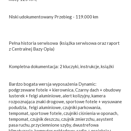
Niski udokumentowany Przebieg - 119.000 km
Pełna historia serwisowa (książka serwisowa oraz raport
z Centralnej Bazy Opla)
Kompletna dokumentacja: 2 kluczyki, instrukcje, książki
Bardzo bogata wersja wyposażenia Dynamic:
podgrzewane fotele + kierownica, Czarny dach + obudowy
lusterek + felgi aluminiowe, alert kolizyjny, kamera
rozpoznająca znaki drogowe, sportowe fotele + wysuwane
podudzia, felgi aluminiowe, czujniki parkowania,
tempomat, sportowe fotele, czujniki ciśnienia w oponach,
tempomat, czujnik deszczu, czujnik zmierzchu, asystent
pasa ruchu, przyciemnione szyby, dwustrefowa
klimatyzacja, komputer pokładowy, radio + projekcja+