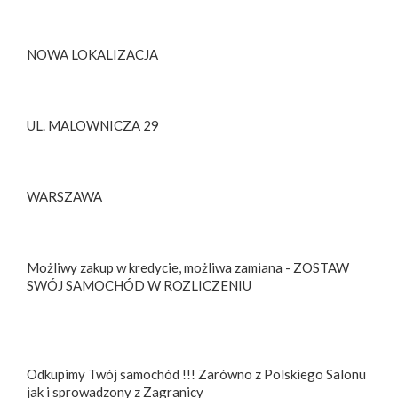
NOWA LOKALIZACJA
UL. MALOWNICZA 29
WARSZAWA
Możliwy zakup w kredycie, możliwa zamiana - ZOSTAW
SWÓJ SAMOCHÓD W ROZLICZENIU
Odkupimy Twój samochód !!! Zarówno z Polskiego Salonu
jak i sprowadzony z Zagranicy