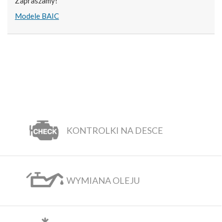
Zapraszamy!
Modele BAIC
KONTROLKI NA DESCE
WYMIANA OLEJU