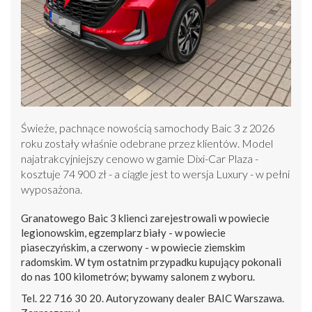
Świeże, pachnące nowością samochody Baic 3 z 2026
roku zostały właśnie odebrane przez klientów. Model
najatrakcyjniejszy cenowo w gamie Dixi-Car Plaza -
kosztuje 74 900 zł - a ciągle jest to wersja Luxury - w pełni
wyposażona.
Granatowego Baic 3 klienci zarejestrowali w powiecie
legionowskim, egzemplarz biały - w powiecie
piaseczyńskim, a czerwony - w powiecie ziemskim
radomskim. W tym ostatnim przypadku kupujący pokonali
do nas 100 kilometrów; bywamy salonem z wyboru.
Tel. 22 716 30 20. Autoryzowany dealer BAIC Warszawa.