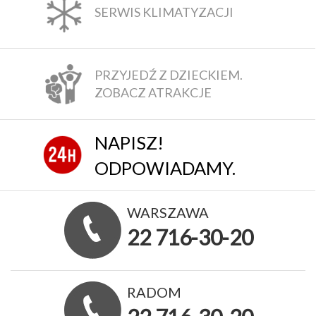
SERWIS KLIMATYZACJI
PRZYJEDŹ Z DZIECKIEM.
ZOBACZ ATRAKCJE
NAPISZ!
ODPOWIADAMY.
WARSZAWA
22 716-30-20
RADOM