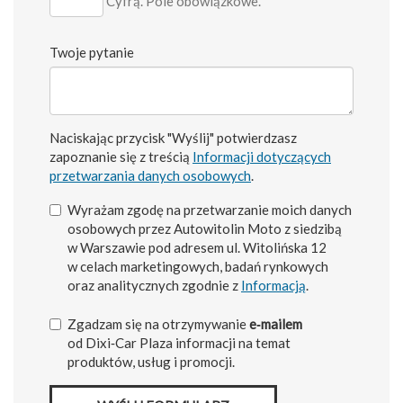
Cyfrą. Pole obowiązkowe.
Twoje pytanie
Naciskając przycisk "Wyślij" potwierdzasz
zapoznanie się z treścią
Informacji dotyczących
przetwarzania danych osobowych
.
Wyrażam zgodę na przetwarzanie moich danych
osobowych przez Autowitolin Moto z siedzibą
w Warszawie pod adresem ul. Witolińska 12
w celach marketingowych, badań rynkowych
oraz analitycznych zgodnie z
Informacją
.
Zgadzam się na otrzymywanie
e‑mailem
od Dixi‑Car Plaza informacji na temat
produktów, usług i promocji.