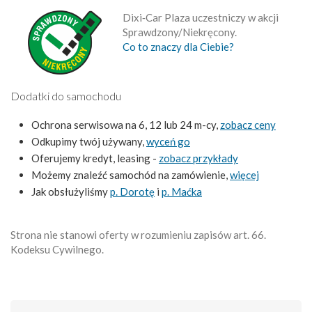
Dixi‑Car Plaza uczestniczy w akcji
Sprawdzony/Niekręcony.
Co to znaczy dla Ciebie?
Dodatki do samochodu
Ochrona serwisowa na 6, 12 lub 24 m-cy,
zobacz ceny
Odkupimy twój używany,
wyceń go
Oferujemy kredyt, leasing -
zobacz przykłady
Możemy znaleźć samochód na zamówienie,
więcej
Jak obsłużyliśmy
p. Dorotę
i
p. Maćka
Strona nie stanowi oferty w rozumieniu zapisów art. 66.
Kodeksu Cywilnego.