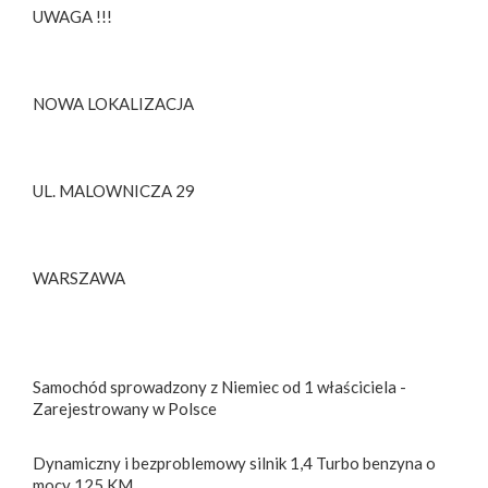
UWAGA !!!
NOWA LOKALIZACJA
UL. MALOWNICZA 29
WARSZAWA
Samochód sprowadzony z Niemiec od 1 właściciela -
Zarejestrowany w Polsce
Dynamiczny i bezproblemowy silnik 1,4 Turbo benzyna o
mocy 125 KM,