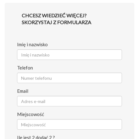
CHCESZ WIEDZIEĆ WIĘCEJ?
SKORZYSTAJ Z FORMULARZA
Imię i nazwisko
Telefon
Email
Miejscowość
Ile jest 2 dodać 2 ?