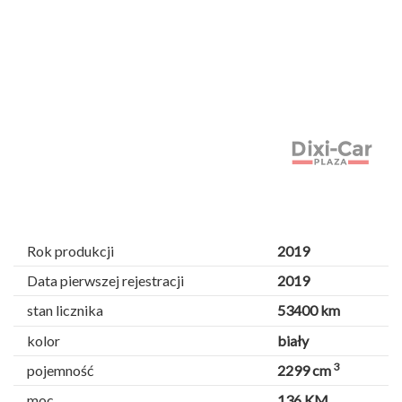
Rok produkcji
2019
Data pierwszej rejestracji
2019
stan licznika
53400 km
kolor
biały
3
pojemność
2299 cm
moc
136 KM