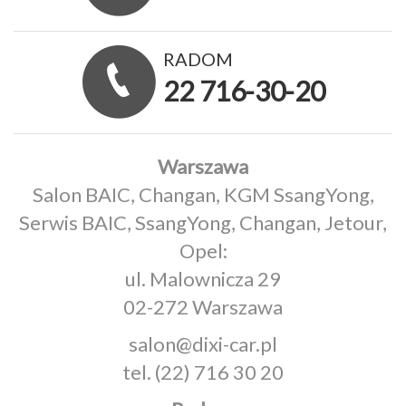
RADOM
22 716-30-20
Warszawa
Salon BAIC, Changan, KGM SsangYong,
Serwis BAIC, SsangYong, Changan, Jetour,
Opel:
ul. Malownicza 29
02-272 Warszawa
salon@dixi-car.pl
tel.
(22) 716 30 20