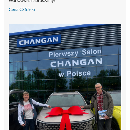
Warszawa. Zapraszamy!
Cena CS55-ki