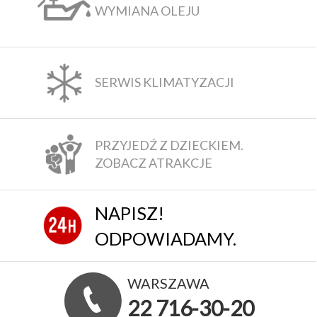
WYMIANA OLEJU
SERWIS KLIMATYZACJI
PRZYJEDŹ Z DZIECKIEM.
ZOBACZ ATRAKCJE
NAPISZ!
ODPOWIADAMY.
WARSZAWA
22 716-30-20