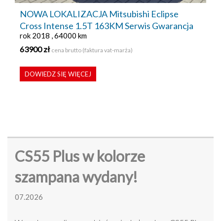
NOWA LOKALIZACJA Mitsubishi Eclipse
Cross Intense 1.5T 163KM Serwis Gwarancja
rok 2018 , 64000 km
63900 zł
cena brutto (faktura vat-marża)
DOWIEDZ SIĘ WIĘCEJ
CS55 Plus w kolorze
szampana wydany!
07.2026