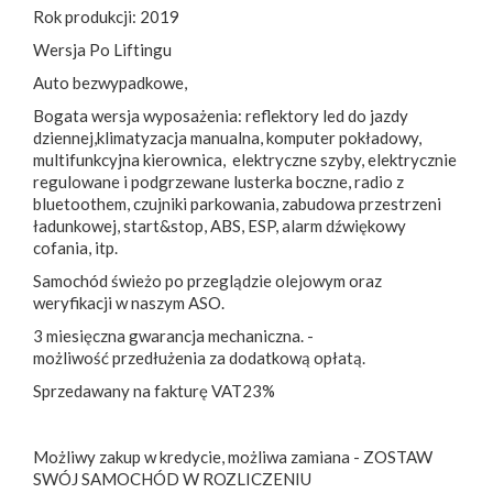
Rok produkcji: 2019
Wersja Po Liftingu
Auto bezwypadkowe,
Bogata wersja wyposażenia: reflektory led do jazdy
dziennej,klimatyzacja manualna, komputer pokładowy,
multifunkcyjna kierownica, elektryczne szyby, elektrycznie
regulowane i podgrzewane lusterka boczne, radio z
bluetoothem, czujniki parkowania, zabudowa przestrzeni
ładunkowej, start&stop, ABS, ESP, alarm dźwiękowy
cofania, itp.
Samochód świeżo po przeglądzie olejowym oraz
weryfikacji w naszym ASO.
3 miesięczna gwarancja mechaniczna. -
możliwość przedłużenia za dodatkową opłatą.
Sprzedawany na fakturę VAT23%
Możliwy zakup w kredycie, możliwa zamiana - ZOSTAW
SWÓJ SAMOCHÓD W ROZLICZENIU