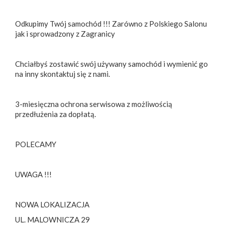
Odkupimy Twój samochód !!! Zarówno z Polskiego Salonu
jak i sprowadzony z Zagranicy
Chciałbyś zostawić swój używany samochód i wymienić go
na inny skontaktuj się z nami.
3-miesięczna ochrona serwisowa z możliwością
przedłużenia za dopłatą.
POLECAMY
UWAGA !!!
NOWA LOKALIZACJA
UL. MALOWNICZA 29