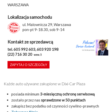
WARSZAWA
Lokalizacja samochodu
ul. Malownicza 29, Warszawa
pon-pt 9-18.30, sob 9-14
Kontakt ze sprzedawcą
tel. 605 992 603, 603 920 198
(22) 716 30 20
wew. 5
ZAPYTAJ O SZCZEGÓŁY
Każde auto używane zakupione w Dixi-Car Plaza
posiada minimum
3-miesięczną ochronę serwisową
zostało przez nas
sprawdzone w 50 punktach
zakupisz bez podatku od czynności cywilno-prawnych