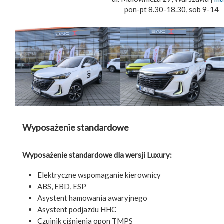
pon-pt 8.30-18.30, sob 9-14
Wyposażenie standardowe
Wyposażenie standardowe dla wersji Luxury:
Elektryczne wspomaganie kierownicy
ABS, EBD, ESP
Asystent hamowania awaryjnego
Asystent podjazdu HHC
Czujnik ciśnienia opon TMPS