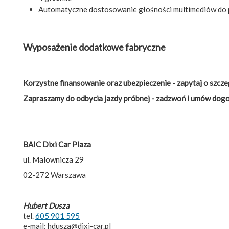
Automatyczne dostosowanie głośności multimediów do 
Wyposażenie dodatkowe fabryczne
Korzystne finansowanie oraz ubezpieczenie - zapytaj o szcze
Zapraszamy do odbycia jazdy próbnej - zadzwoń i umów dogo
BAIC Dixi Car Plaza
ul. Malownicza 29
02-272 Warszawa
Hubert Dusza
tel.
605 901 595
e-mail: hdusza@dixi-car.pl