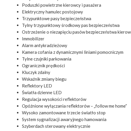
Poduszki powietrzne kierowcy i pasażera
Elektryczny hamulec postojowy
Trzypunktowe pasy bezpieczeństwa
Tylny trzypunktowy środkowy pas bezpieczeństwa
Ostrzeżenie o niezapięciu pasów bezpieczeństwa kierow
Immobilizer
Alarm antykradzieżowy
Kamera cofania z dynamicznymi liniami pomocniczym
Tylne czujniki parkowania
Ogranicznik prędkości
Kluczyk zdalny
Wskaźnik zmiany biegu
Reflektory LED
Światła dzienne LED
Regulacja wysokości reflektorów
Opóźnione wyłączania reflektorów – „follow me home”
Wysoko zamontowane trzecie światło stop
System sygnalizacji awaryjnego hamowania
Szyberdach sterowany elektrycznie