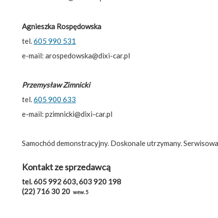
Agnieszka Rospędowska
tel.
605 990 531
e-mail: arospedowska@dixi-car.pl
Przemysław Zimnicki
tel.
605 900 633
e-mail: pzimnicki@dixi-car.pl
Samochód demonstracyjny. Doskonale utrzymany. Serwisowa
Kontakt ze sprzedawcą
tel. 605 992 603, 603 920 198
(22) 716 30 20
wew. 5