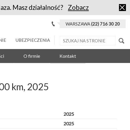
laza. Masz działalność?
Zobacz
WARSZAWA
(22) 716 30 20
NIE
UBEZPIECZENIA
ci
O firmie
Kontakt
00 km, 2025
2025
2025