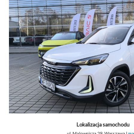
Lokalizacja samochodu
ul. Malownicza 29, Warszawa |
ma