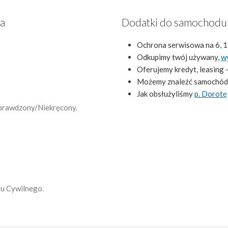
za
Dodatki do samochodu
Ochrona serwisowa na 6, 1
Odkupimy twój używany,
w
Oferujemy kredyt, leasing 
Możemy znaleźć samochód
Jak obsłużyliśmy
p. Dorotę
 Sprawdzony/Niekręcony.
su Cywilnego.