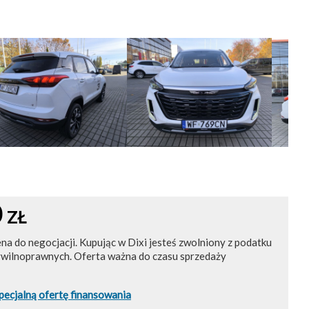
0
ZŁ
ena do negocjacji. Kupując w Dixi jesteś zwolniony z podatku
ywilnoprawnych. Oferta ważna do czasu sprzedaży
pecjalną ofertę finansowania