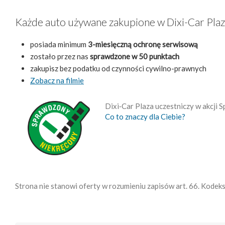
Każde auto używane zakupione w Dixi-Car Pla
posiada minimum
3-miesięczną ochronę serwisową
zostało przez nas
sprawdzone w 50 punktach
zakupisz bez podatku od czynności cywilno-prawnych
Zobacz na filmie
Dixi‑Car Plaza uczestniczy w akcji
Co to znaczy dla Ciebie?
Strona nie stanowi oferty w rozumieniu zapisów art. 66. Kodek