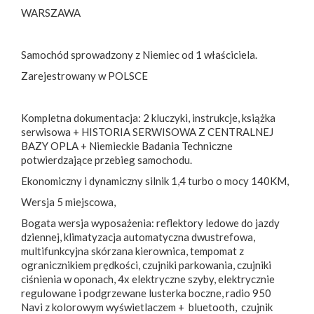
WARSZAWA
Samochód sprowadzony z Niemiec od 1 właściciela.
Zarejestrowany w POLSCE
Kompletna dokumentacja: 2 kluczyki, instrukcje, książka
serwisowa + HISTORIA SERWISOWA Z CENTRALNEJ
BAZY OPLA + Niemieckie Badania Techniczne
potwierdzające przebieg samochodu.
Ekonomiczny i dynamiczny silnik 1,4 turbo o mocy 140KM,
Wersja 5 miejscowa,
Bogata wersja wyposażenia: reflektory ledowe do jazdy
dziennej, klimatyzacja automatyczna dwustrefowa,
multifunkcyjna skórzana kierownica, tempomat z
ogranicznikiem prędkości, czujniki parkowania, czujniki
ciśnienia w oponach, 4x elektryczne szyby, elektrycznie
regulowane i podgrzewane lusterka boczne, radio 950
Navi z kolorowym wyświetlaczem + bluetooth, czujnik