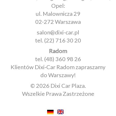
Opel:
ul. Malownicza 29
02-272 Warszawa
salon@dixi-car.pl
tel.
(22) 716 30 20
Radom
tel.
(48) 360 98 26
Klientów Dixi‑Car Radom zapraszamy
do Warszawy!
© 2026 Dixi Car Plaza.
Wszelkie Prawa Zastrzeżone