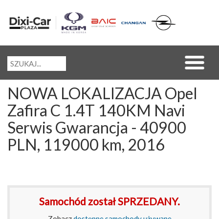
NOWA LOKALIZACJA Opel
Zafira C 1.4T 140KM Navi
Serwis Gwarancja - 40900
PLN, 119000 km, 2016
Samochód został SPRZEDANY.
Zobacz
dostępne samochody używane