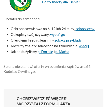
Co to znaczy dla Ciebie?
Dodatki do samochodu
Ochrona serwisowa na 6, 12 lub 24 m-cy,
zobacz ceny
Odkupimy twój używany,
wyceń go
Oferujemy kredyt, leasing -
zobacz przykłady
Możemy znaleźć samochód na zamówienie,
więcej
Jak obsłużyliśmy
p. Dorotę
i
p. Maćka
Strona nie stanowi oferty w rozumieniu zapisów art. 66.
Kodeksu Cywilnego.
CHCESZ WIEDZIEĆ WIĘCEJ?
SKORZYSTAJ Z FORMULARZA