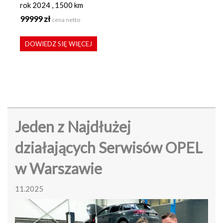
rok 2024 , 1500 km
99999 zł
cena netto
DOWIEDZ SIĘ WIĘCEJ
Jeden z Najdłużej
działających Serwisów OPEL
w Warszawie
11.2025