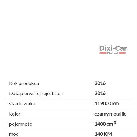
Rok produkcji
2016
Data pierwszej rejestracji
2016
stan licznika
119000 km
kolor
czarny metallic
3
pojemność
1400 cm
moc
140 KM