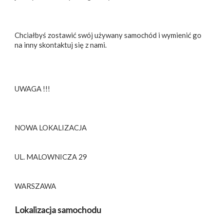
Chciałbyś zostawić swój używany samochód i wymienić go
na inny skontaktuj się z nami.
UWAGA !!!
NOWA LOKALIZACJA
UL. MALOWNICZA 29
WARSZAWA
Lokalizacja samochodu