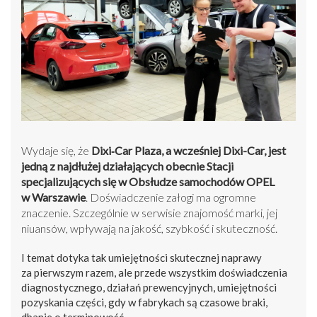
Wydaje się, że
Dixi‑Car Plaza, a wcześniej Dixi-Car, jest
jedną z najdłużej działających obecnie Stacji
specjalizujących się w Obsłudze samochodów OPEL
w Warszawie
. Doświadczenie załogi ma ogromne
znaczenie. Szczególnie w serwisie znajomość marki, jej
niuansów, wpływają na jakość, szybkość i skuteczność.
I temat dotyka tak umiejętności skutecznej naprawy
za pierwszym razem, ale przede wszystkim doświadczenia
diagnostycznego, działań prewencyjnych, umiejętności
pozyskania części, gdy w fabrykach są czasowe braki,
dbanie o terminowość.