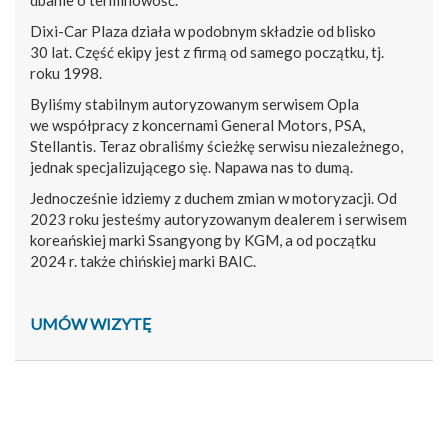
Dixi-Car Plaza działa w podobnym składzie od blisko
30 lat. Część ekipy jest z firmą od samego początku, tj.
roku 1998.
Byliśmy stabilnym autoryzowanym serwisem Opla
we współpracy z koncernami General Motors, PSA,
Stellantis. Teraz obraliśmy ścieżkę serwisu niezależnego,
jednak specjalizującego się. Napawa nas to dumą.
Jednocześnie idziemy z duchem zmian w motoryzacji. Od
2023 roku jesteśmy autoryzowanym dealerem i serwisem
koreańskiej marki Ssangyong by KGM, a od początku
2024 r. także chińskiej marki BAIC.
UMÓW WIZYTĘ