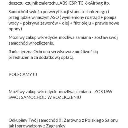
deszczu, czujnik zmierzchu, ABS, ESP, TC, 6xAirbag itp.
Samochód świeżo po weryfikacji stanu technicznego i
przeglądzie w naszym ASO ( wymieniony rozrząd + pompa
wody + pokrywa zaworów + olej + filtr oleju + prawie nowe
opony)
Możliwy zakup w kredycie, możliwa zamiana - zostaw swój
samochód w rozliczeniu.
3 miesięczna Ochrona serwisowa z możliwością
przedłużenia za dodatkową opłatą.
POLECAMY !!!
Możliwy zakup w kredycie, możliwa zamiana - ZOSTAW
SWÓJ SAMOCHÓD W ROZLICZENIU
Odkupimy Twój samochód !!! Zarówno z Polskiego Salonu
jak i sprowadzony z Zagranicy