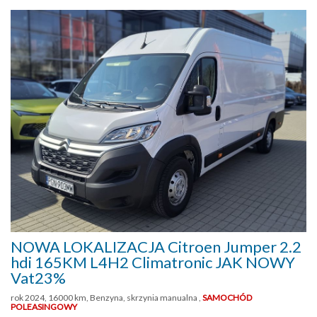
NOWA LOKALIZACJA Citroen Jumper 2.2
hdi 165KM L4H2 Climatronic JAK NOWY
Vat23%
rok 2024, 16000 km, Benzyna, skrzynia manualna ,
SAMOCHÓD
POLEASINGOWY