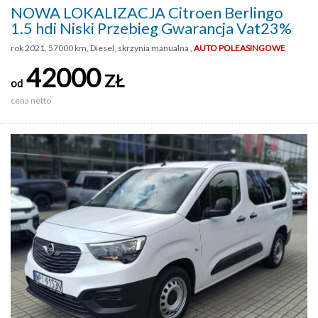
NOWA LOKALIZACJA Citroen Berlingo
1.5 hdi Niski Przebieg Gwarancja Vat23%
rok 2021, 57000 km, Diesel, skrzynia manualna ,
AUTO POLEASINGOWE
42000
ZŁ
od
cena netto