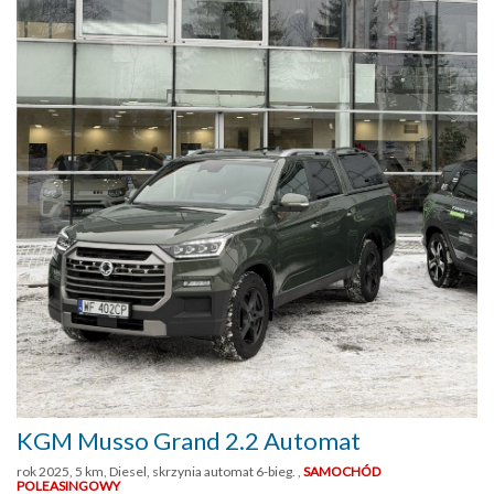
KGM Musso Grand 2.2 Automat
rok 2025, 5 km, Diesel, skrzynia automat 6-bieg. ,
SAMOCHÓD
POLEASINGOWY