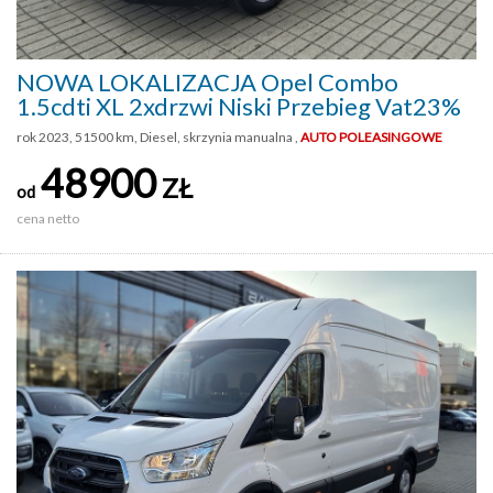
NOWA LOKALIZACJA Opel Combo
1.5cdti XL 2xdrzwi Niski Przebieg Vat23%
rok 2023, 51500 km, Diesel, skrzynia manualna ,
AUTO POLEASINGOWE
48900
ZŁ
od
cena netto