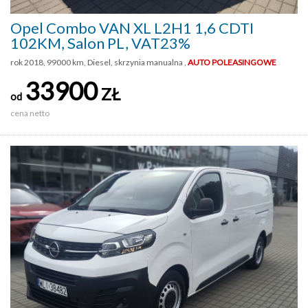
Opel Combo VAN XL L2H1 1,6 CDTI
102KM, Salon PL, VAT23%
rok 2018, 99000 km, Diesel, skrzynia manualna ,
AUTO POLEASINGOWE
33900
ZŁ
od
cena netto