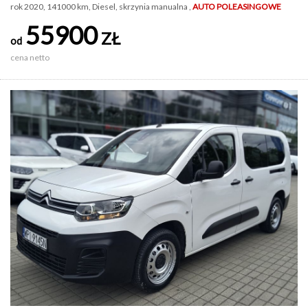
rok 2020, 141000 km, Diesel, skrzynia manualna ,
AUTO POLEASINGOWE
55900
ZŁ
od
cena netto