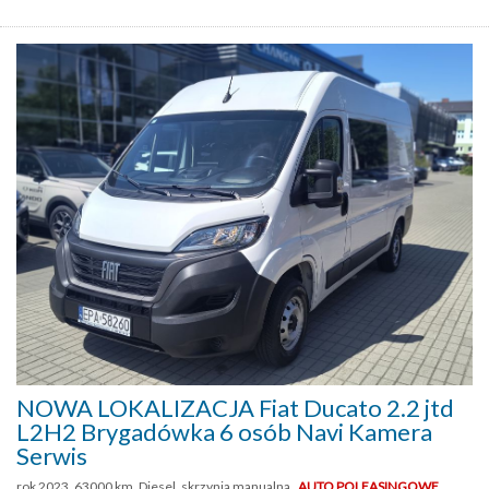
NOWA LOKALIZACJA Fiat Ducato 2.2 jtd
L2H2 Brygadówka 6 osób Navi Kamera
Serwis
rok 2023, 63000 km, Diesel, skrzynia manualna ,
AUTO POLEASINGOWE