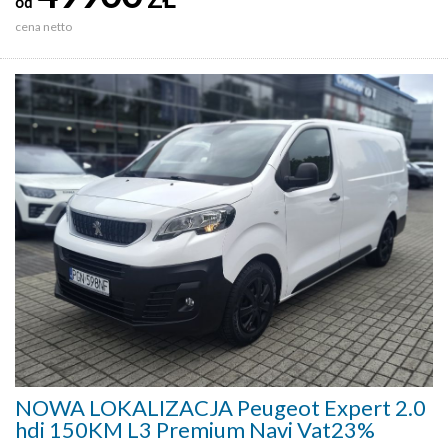
od
cena netto
NOWA LOKALIZACJA Peugeot Expert 2.0
hdi 150KM L3 Premium Navi Vat23%