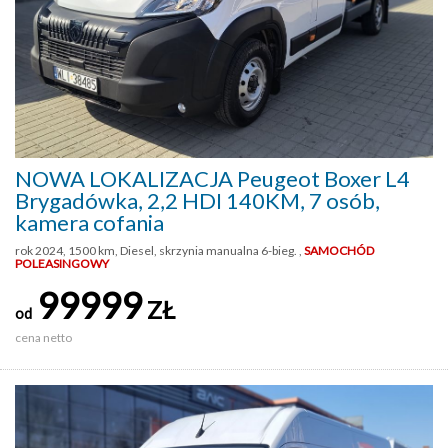
NOWA LOKALIZACJA Peugeot Boxer L4
Brygadówka, 2,2 HDI 140KM, 7 osób,
kamera cofania
rok 2024, 1500 km, Diesel, skrzynia manualna 6-bieg. ,
SAMOCHÓD
POLEASINGOWY
99999
ZŁ
od
cena netto