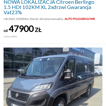
NOWA LOKALIZACJA Citroen Berlingo
1.5 HDI 102KM XL 2xdrzwi Gwarancja
Vat23%
rok 2022, 52000 km, Diesel, skrzynia manualna ,
AUTO POLEASINGOWE
47900
ZŁ
od
cena netto