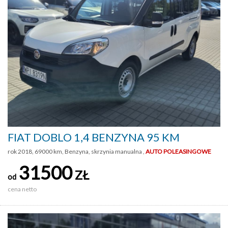
FIAT DOBLO 1,4 BENZYNA 95 KM
rok 2018, 69000 km, Benzyna, skrzynia manualna ,
AUTO POLEASINGOWE
31500
ZŁ
od
cena netto