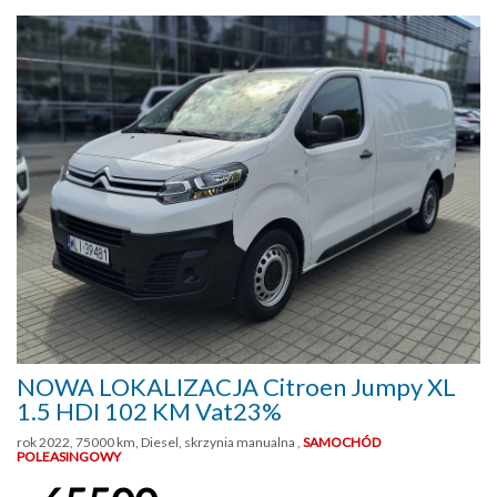
NOWA LOKALIZACJA Citroen Jumpy XL
1.5 HDI 102 KM Vat23%
rok 2022, 75000 km, Diesel, skrzynia manualna ,
SAMOCHÓD
POLEASINGOWY