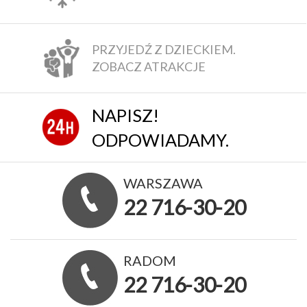
PRZYJEDŹ Z DZIECKIEM.
ZOBACZ ATRAKCJE
NAPISZ!
ODPOWIADAMY.
WARSZAWA
22 716-30-20
RADOM
22 716-30-20