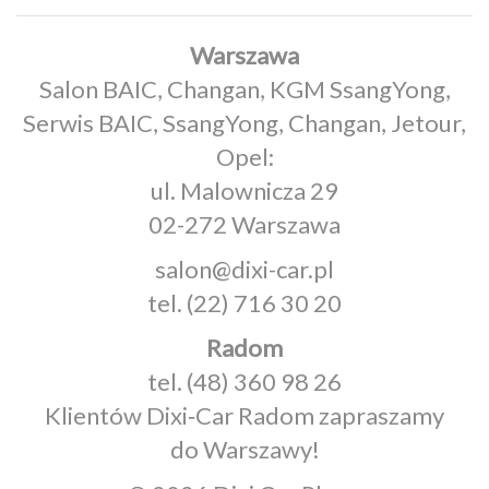
Warszawa
Salon BAIC, Changan, KGM SsangYong,
Serwis BAIC, SsangYong, Changan, Jetour,
Opel:
ul. Malownicza 29
02-272 Warszawa
salon@dixi-car.pl
tel.
(22) 716 30 20
Radom
tel.
(48) 360 98 26
Klientów Dixi‑Car Radom zapraszamy
do Warszawy!