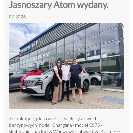
Jasnoszary Atom wydany.
07.2026
Zaskakujące, jak to właśnie większy z dwóch
benzynowych modeli Changana - model CS75 -
skutecznie znajduje w Warszawie nabywców. Być może