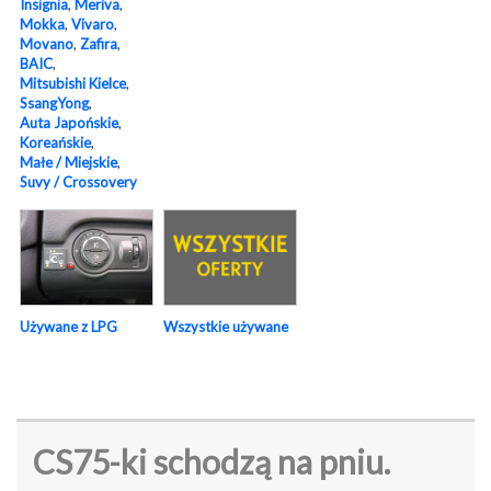
Insignia
,
Meriva
,
Mokka
,
Vivaro
,
Movano
,
Zafira
,
BAIC
,
Mitsubishi Kielce
,
SsangYong
,
Auta Japońskie
,
Koreańskie
,
Małe / Miejskie
,
Suvy / Crossovery
Używane z LPG
Wszystkie używane
CS75-ki schodzą na pniu.