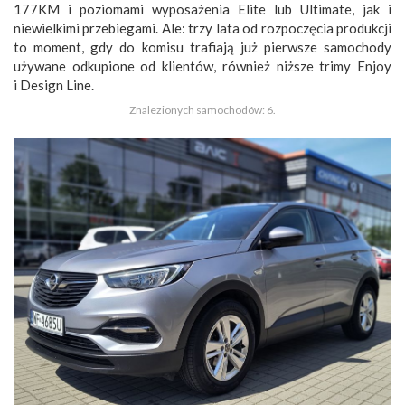
177KM i poziomami wyposażenia Elite lub Ultimate, jak i
niewielkimi przebiegami. Ale: trzy lata od rozpoczęcia produkcji
to moment, gdy do komisu trafiają już pierwsze samochody
używane odkupione od klientów, również niższe trimy Enjoy
i Design Line.
Znalezionych samochodów: 6.