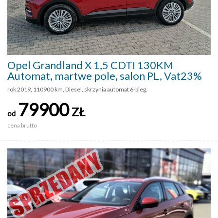
Opel Grandland X 1,5 CDTI 130KM
Automat, martwe pole, salon PL, Vat23%
rok 2019, 110900 km, Diesel, skrzynia automat 6-bieg.
79900
ZŁ
od
cena brutto