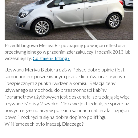
Przedliftingowa Meriva B - poznajemy po wnęce reflektora
przeciwmgielnego w przednim zderzaku, czyli rocznik 2013 lub
wcześniejszy.
Co zmienił lifting?
Używana Meriva B zbiera dziś w Polsce dobre opinie i jest
samochodem poszukiwanym przez klientów, oraz płynnym
i bezpiecznym z punktu widzenia komisu. Relacja ceny
używanego samochodu do przestronności kabiny
i parametrów użytkowych jest doskonała, sprzedają się więc
używane Merivy 2 szybko. Ciekawe jest jednak, że sprzedaż
nowych egzemplarzy w polskich salonach nabierała rozpędu
powoli i rozkręciła się na dobre dopiero po liftingu.
W Niemczech było inaczej. Dlaczego?