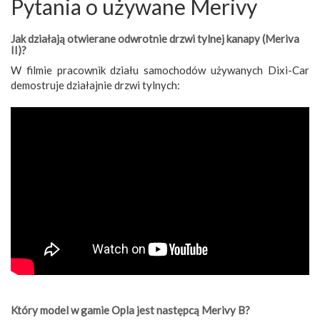
Pytania o używane Merivy
Jak działają otwierane odwrotnie drzwi tylnej kanapy (Meriva
II)?
W filmie pracownik działu samochodów używanych Dixi-Car
demostruje działajnie drzwi tylnych:
Który model w gamie Opla jest następcą Merivy B?