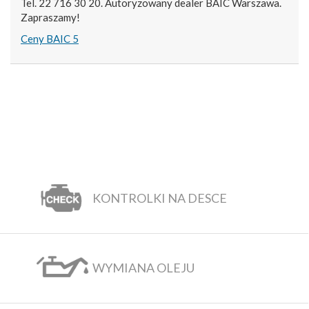
Tel. 22 716 30 20. Autoryzowany dealer BAIC Warszawa.
Zapraszamy!
Ceny BAIC 5
KONTROLKI NA DESCE
WYMIANA OLEJU