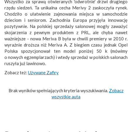
Wszystko za sprawą otwieranych 'odwrotnie' drzwi drugiego
rzędu siedzeń. Ta unikalna cecha Merivy 2 zaskoczyła rynek.
Chodziło o ułatwienie zajmowania miejsca w samochodzie
dzieciom i seniorom. Zachodnia Europa przyjęła innowację
pozytywnie. Na polskiej sprzedaży salonowej mogły zaważyć
skojarzenia z pewnym produktem z PRL, ale chyba nawet
ważniejsze - nowa Meriva B była w chwili premiery w 2010 r.
wyraźnie droższa niż Meriva A. Z biegiem czasu jednak Opel
Polska spozycjonował ten model poniżej 50 k (mówimy
o nowych egzemplarzach) i wtedy sprzedaż w polskich salonach
ruszyła już lawinowo.
Zobacz też:
Używane Zafiry
Brak wyników spełniających kryteria wyszukiwania.
Zobacz
wszystkie auta