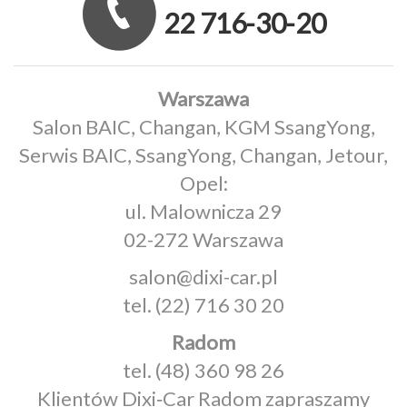
22 716-30-20
Warszawa
Salon BAIC, Changan, KGM SsangYong,
Serwis BAIC, SsangYong, Changan, Jetour,
Opel:
ul. Malownicza 29
02-272 Warszawa
salon@dixi-car.pl
tel.
(22) 716 30 20
Radom
tel.
(48) 360 98 26
Klientów Dixi‑Car Radom zapraszamy