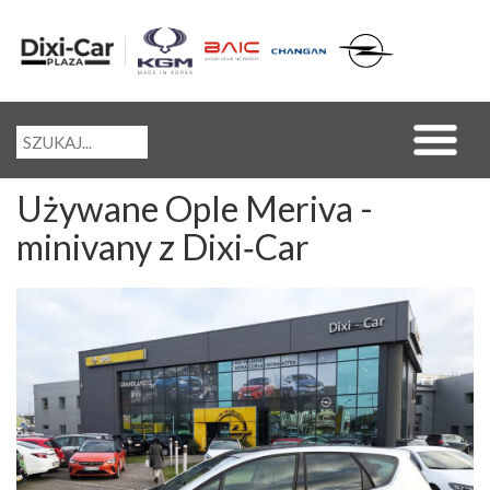
Używane Ople Meriva -
minivany z Dixi‑Car