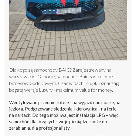
Dla kogo są samochody BAIC? Zarejestrowany na
warszawskiej Ochocie, samochód Baic 5 w kolorze
biznesowo-urlopowym. Czarny dach i słupki oznaczają
bogatą wersję Luxury - maksimum value for money.
Wentylowane przednie fotele - na wyjazd nad morze, na
jeziora. Podgrzewane siedzenia i kierownica - na ferie
na nartach. Do tego możliwa jest instalacja LPG – więc
samochód dla liczących swoje pieniądze; może do
zarabiania, dla profesjonalisty.