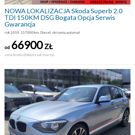
NOWA LOKALIZACJA Skoda Superb 2.0
TDI 150KM DSG Bogata Opcja Serwis
Gwarancja
rok 2019, 157000 km, Diesel, skrzynia automat
66900
ZŁ
od
cena brutto (faktura vat-marża)