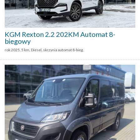
KGM Rexton 2.2 202KM Automat 8-
biegowy
rok 2025, 5 km, Diesel, skrzynia automat 8-bieg.