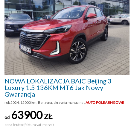
NOWA LOKALIZACJA BAIC Beijing 3
Luxury 1.5 136KM MT6 Jak Nowy
Gwarancja
rok 2024, 12000 km, Benzyna, skrzynia manualna ,
AUTO POLEASINGOWE
63900
ZŁ
od
cena brutto (faktura vat-marża)