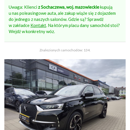
Uwaga: Klienci
z Sochaczewa, woj. mazowieckie
kupują
u nas poleasingowe auta, ale zakup wiąże się z dojazdem
do jednego z naszych salonów. Gdzie są? Sprawdź
w zakładce
Kontakt
. Na którym placu dany samochód stoi?
Wejdź w konkretny wóz.
Znalezionych samochodów: 134.