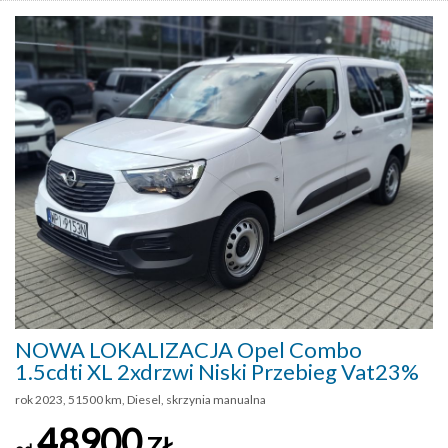
NOWA LOKALIZACJA Opel Combo
1.5cdti XL 2xdrzwi Niski Przebieg Vat23%
rok 2023, 51500 km, Diesel, skrzynia manualna
48900
ZŁ