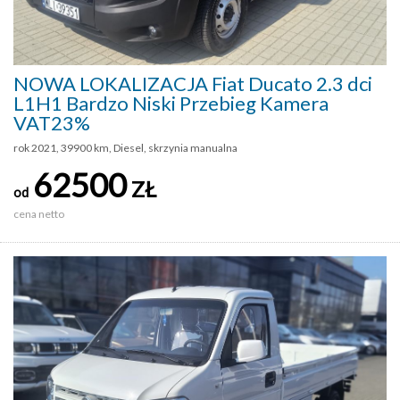
NOWA LOKALIZACJA Fiat Ducato 2.3 dci
L1H1 Bardzo Niski Przebieg Kamera
VAT23%
rok 2021, 39900 km, Diesel, skrzynia manualna
62500
ZŁ
od
cena netto