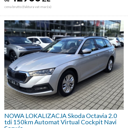
cena brutto (faktura vat-marża)
NOWA LOKALIZACJA Skoda Octavia 2.0
tdi 150km Automat Virtual Cockpit Navi