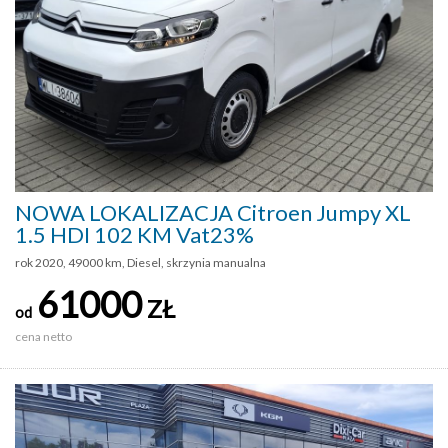
NOWA LOKALIZACJA Citroen Jumpy XL
1.5 HDI 102 KM Vat23%
rok 2020, 49000 km, Diesel, skrzynia manualna
61000
ZŁ
od
cena netto