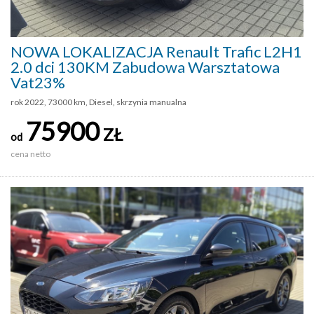
NOWA LOKALIZACJA Renault Trafic L2H1
2.0 dci 130KM Zabudowa Warsztatowa
Vat23%
rok 2022, 73000 km, Diesel, skrzynia manualna
75900
ZŁ
od
cena netto