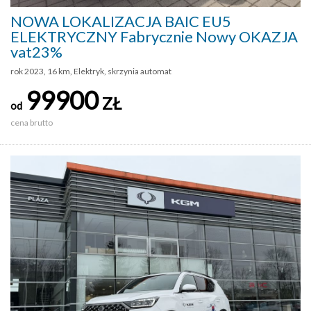
NOWA LOKALIZACJA BAIC EU5
ELEKTRYCZNY Fabrycznie Nowy OKAZJA
vat23%
rok 2023, 16 km, Elektryk, skrzynia automat
99900
ZŁ
od
cena brutto