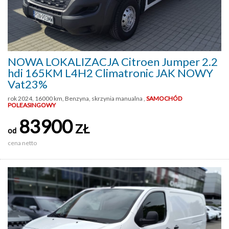
NOWA LOKALIZACJA Citroen Jumper 2.2
hdi 165KM L4H2 Climatronic JAK NOWY
Vat23%
rok 2024, 16000 km, Benzyna, skrzynia manualna ,
SAMOCHÓD
POLEASINGOWY
83900
ZŁ
od
cena netto