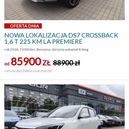
OFERTA DNIA
NOWA LOKALIZACJA DS7 CROSSBACK
1,6 T 225 KM LA PREMIERE
rok 2018, 71000 km, Benzyna, skrzynia automat 8-bieg.
85900
ZŁ
88900 zł
od
cena brutto (faktura vat-marża)