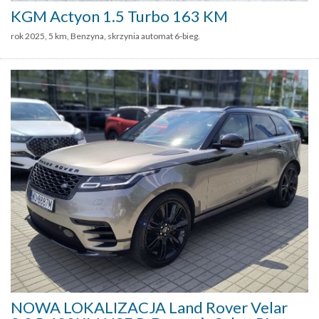
KGM Actyon 1.5 Turbo 163 KM
rok 2025, 5 km, Benzyna, skrzynia automat 6-bieg.
NOWA LOKALIZACJA Land Rover Velar