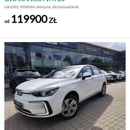
rok 2023, 99000 km, Benzyna, skrzynia automat
119900
ZŁ
od