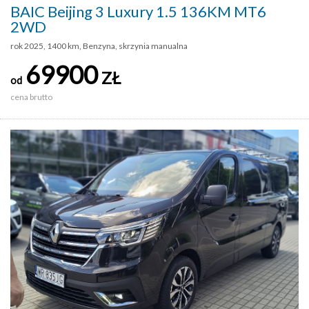
BAIC Beijing 3 Luxury 1.5 136KM MT6
2WD
rok 2025, 1400 km, Benzyna, skrzynia manualna
69900
ZŁ
od
cena brutto