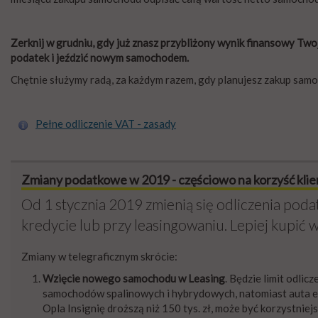
Zerknij w grudniu, gdy już znasz przybliżony wynik finansowy Two
podatek i jeździć nowym samochodem.
Chętnie służymy radą, za każdym razem, gdy planujesz zakup samo
Pełne odliczenie VAT - zasady
Zmiany podatkowe w 2019 - częściowo na korzyść klie
Od 1 stycznia 2019 zmienią się odliczenia po
kredycie lub przy leasingowaniu. Lepiej kupić 
Zmiany w telegraficznym skrócie:
Wzięcie nowego samochodu w Leasing
. Będzie limit odlicz
samochodów spalinowych i hybrydowych, natomiast auta elekt
Opla Insignię droższą niż 150 tys. zł, może być korzystnie