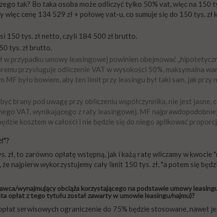
zego tak? Bo taka osoba może odliczyć tylko 50% vat, więc na 150 ty
 więc cenę 134 529 zł + połowę vat-u, co sumuje się do 150 tys. zł
 150 tys. zł netto, czyli 184 500 zł brutto.
0 tys. zł brutto.
 zł w przypadku umowy leasingowej powinien obejmować „hipotetyczn
 któremu przysługuje odliczenie VAT w wysokości 50%, maksymalna wa
 MF było bowiem, aby ten limit przy leasingu był taki sam, jak przy 
być brany pod uwagę przy obliczeniu współczynnika, nie jest jasne, 
nego VAT, wynikającego z raty leasingowej. MF najprawdopodobniej
ędzie kosztem w całości i nie będzie się do niego aplikować proporcj
ł"?
s. zł, to zarówno opłatę wstępną, jak i każą ratę wliczamy w kwocie 
że najpierw wykorzystujemy cały limit 150 tys. zł, "a potem się będ
odawca/wynajmujący obciąża korzystającego na podstawie umowy leasing
ta opłat z tego tytułu został zawarty w umowie leasingu/najmu)?
 opłat serwisowych ograniczenie do 75% będzie stosowane, nawet je