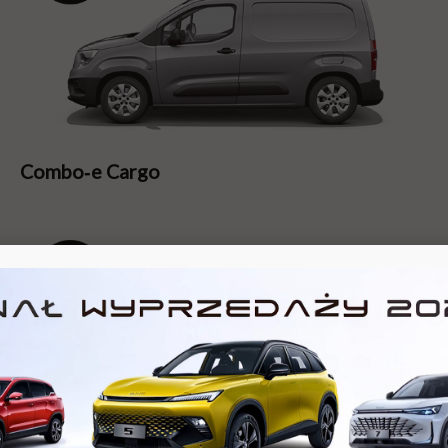
Combo‑e Cargo