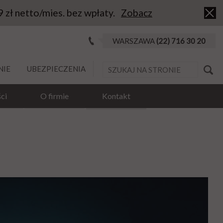
9 zł netto/mies. bez wpłaty.
Zobacz
WARSZAWA
(22) 716 30 20
NIE
UBEZPIECZENIA
ci
O firmie
Kontakt