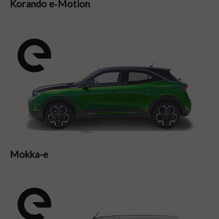
Korando e‑Motion
Mokka-e