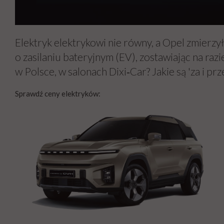
Elektryk elektrykowi nie równy, a Opel zmierz
o zasilaniu bateryjnym (EV), zostawiając na ra
w Polsce, w salonach Dixi‑Car? Jakie są 'za i pr
Sprawdź ceny elektryków: