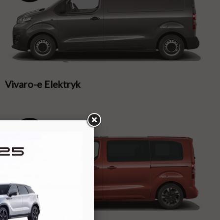
Vivaro-e Elektryk