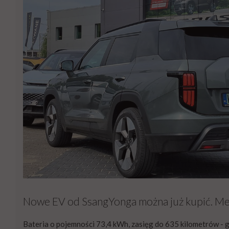
Nowe EV od SsangYonga można już kupić. Mega
Bateria o pojemności 73,4 kWh, zasięg do 635 kilometrów - gó