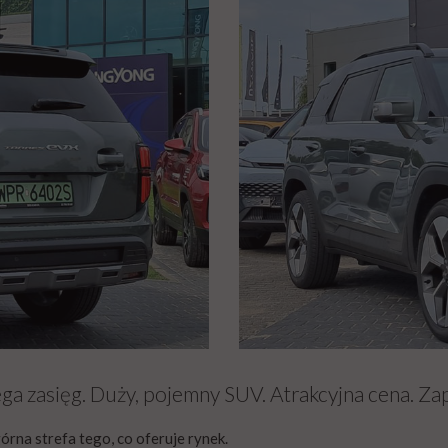
 zasięg. Duży, pojemny SUV. Atrakcyjna cena. Zap
rna strefa tego, co oferuje rynek.