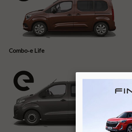
Combo‑e Life