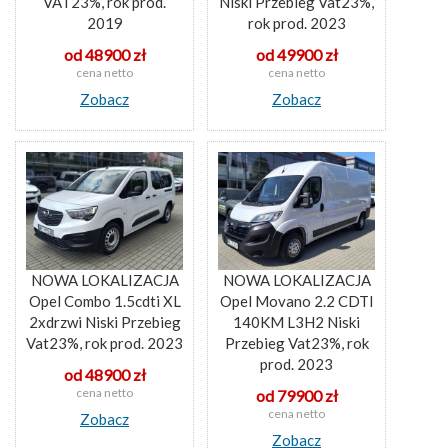
VAT23%, rok prod.
Niski Przebieg Vat23%,
2019
rok prod. 2023
od 48900 zł
od 49900 zł
cena netto
cena netto
Zobacz
Zobacz
NOWA LOKALIZACJA
NOWA LOKALIZACJA
Opel Combo 1.5cdti XL
Opel Movano 2.2 CDTI
2xdrzwi Niski Przebieg
140KM L3H2 Niski
Vat23%, rok prod. 2023
Przebieg Vat23%, rok
prod. 2023
od 48900 zł
cena netto
od 79900 zł
cena netto
Zobacz
Zobacz