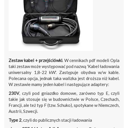
Zestaw kabel + przejściówki
. W cennikach pdf modeli Opla
taki zestaw może występować pod nazwą 'Kabel ładowania
uniwersalny 1,8-22 kW'. Zastępuje obydwa w/w kable.
Polecana opcja, jednak taka walizka jest droższa niż kabel.
W zestawie mamy jeden kabel i następujące adaptery:
230V
, czyli pod gniazdko domowe, zarówno typ E, czyli
takie jak stosuje się w budownictwie w Polsce, Czechach,
Francji, ale też typ F (tzw. Schuko), spotykane w Niemczech,
Austrii, Szwecji.
Type 2
, czyli do publicznych stacji ładowania