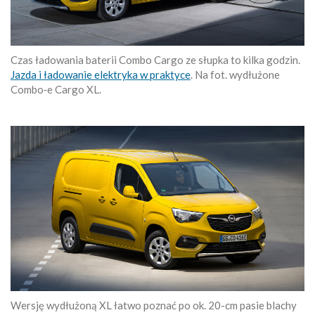
Czas ładowania baterii Combo Cargo ze słupka to kilka godzin.
Jazda i ładowanie elektryka w praktyce
. Na fot. wydłużone
Combo‑e Cargo XL.
Wersję wydłużoną XL łatwo poznać po ok. 20-cm pasie blachy