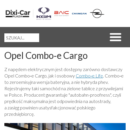
Opel Combo‑e Cargo
Z napędem elektrycznym jest dostępny zarówno dostawczy
Opel Combo‑e Cargo, jak i osobowy
Combo‑e Life
. Combo‑e
to zeroemisyjna wersja bateryjna, a nie hybryda phev.
Rejestrujemy taki samochód na zielone tablice z przywilejami
w Polsce. Producent gwarantuje "autobahn-proofness", czyli
prędkość maksymalna jest odpowiednia na autostrady,
a zasięg powinien usatysfakcjonować polskiego
przedsiębiorcę.