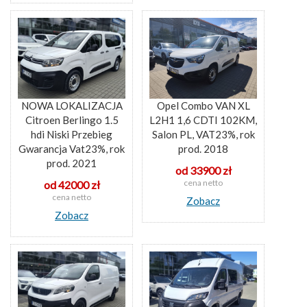
NOWA LOKALIZACJA
Opel Combo VAN XL
Citroen Berlingo 1.5
L2H1 1,6 CDTI 102KM,
hdi Niski Przebieg
Salon PL, VAT23%, rok
Gwarancja Vat23%, rok
prod. 2018
prod. 2021
od 33900 zł
cena netto
od 42000 zł
cena netto
Zobacz
Zobacz