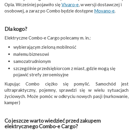
Opla. Wcześniej pojawiło się
Vivaro‑e
, w wersji dostawczej i
osobowej, a zaraz po Combo będzie dostępne
Movano‑e
.
Dla kogo?
Elektryczne Combo‑e Cargo polecamy m. in.:
wybierającym zieloną mobilność
małemu biznesowi
samozatrudnionym
szczególnie przedsiębiorcom z miast, gdzie mogą się
pojawić strefy zeroemisyjne
Kupując Combo ciężko się pomylić. Samochód jest
ultrapraktyczny, pojemny, sprawdzi się w wielu sytuacjach
życiowych. Może pomóc w odkryciu nowych pasji (nurkowanie,
kamper)
Co jeszcze warto wiedzieć przed zakupem
elektrycznego Combo-e Cargo?