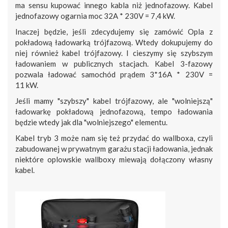
ma sensu kupować innego kabla niż jednofazowy. Kabel
jednofazowy ogarnia moc 32A * 230V = 7,4 kW.
Inaczej będzie, jeśli zdecydujemy się zamówić Opla z
pokładową ładowarką trójfazową. Wtedy dokupujemy do
niej również kabel trójfazowy. I cieszymy się szybszym
ładowaniem w publicznych stacjach. Kabel 3-fazowy
pozwala ładować samochód prądem 3*16A * 230V =
11 kW.
Jeśli mamy "szybszy" kabel trójfazowy, ale "wolniejszą"
ładowarkę pokładową jednofazową, tempo ładowania
będzie wtedy jak dla "wolniejszego" elementu.
Kabel tryb 3 może nam się też przydać do wallboxa, czyli
zabudowanej w prywatnym garażu stacji ładowania, jednak
niektóre oplowskie wallboxy miewają dołączony własny
kabel.