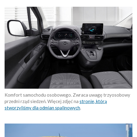
Komfort samochodu osobowego. Zwraca uwagę trzyosobowy
przedni rząd siedzeń. Więcej zdjęć na
stronie, którą
stworzyliśmy dla odmian spalinowych
.