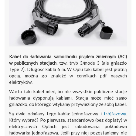
Kabel do ładowania samochodu prądem zmiennym (AC)
w publicznych stacjach
, tzw. tryb 3/mode 3 (ale gniazdo
Type 2). Długość kabla 6 m. W Oplu taki kabel jest płatną
opcją, można go znaleźć w cennikach pdf naszych
elektryków.
Warto taki kabel mieć, bo nie wszystkie publiczne stacje
ładowania dysponują kablami. Stacja może mieć samo
gniazdko, do którego wtykamy przywieziony ze sobą kabel.
Są dwie odmiany tego kabla: jednofazowy i
trójfazowy
.
Który wybrać? Po pierwsze, standardowo (bez dopłaty) w
elektrycznych Oplach jest zabudowana pokładowa
ładowarka jednofazowa. Jeśli przy niej pozostaniemy, nie