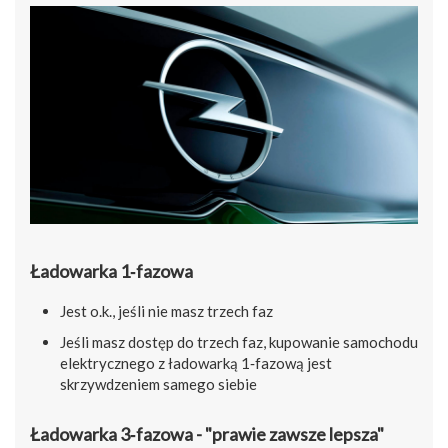
Ładowarka 1‑fazowa
Jest o.k., jeśli nie masz trzech faz
Jeśli masz dostęp do trzech faz, kupowanie samochodu
elektrycznego z ładowarką 1‑fazową jest
skrzywdzeniem samego siebie
Ładowarka 3‑fazowa - "prawie zawsze lepsza"