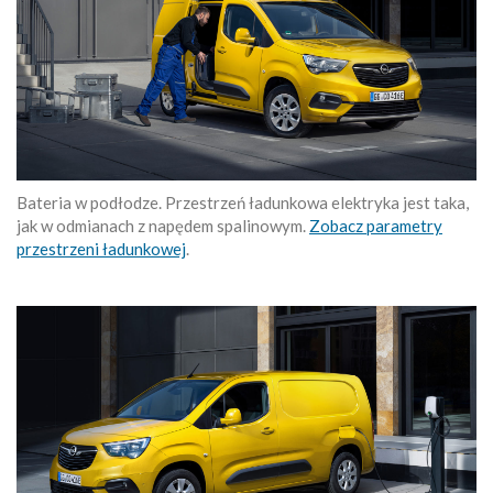
Bateria w podłodze. Przestrzeń ładunkowa elektryka jest taka,
jak w odmianach z napędem spalinowym.
Zobacz parametry
przestrzeni ładunkowej
.