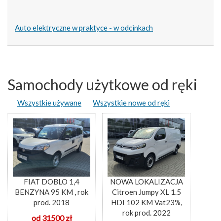
Auto elektryczne w praktyce - w odcinkach
Samochody użytkowe od ręki
Wszystkie używane
Wszystkie nowe od ręki
FIAT DOBLO 1,4
NOWA LOKALIZACJA
BENZYNA 95 KM , rok
Citroen Jumpy XL 1.5
prod. 2018
HDI 102 KM Vat23%,
rok prod. 2022
od 31500 zł