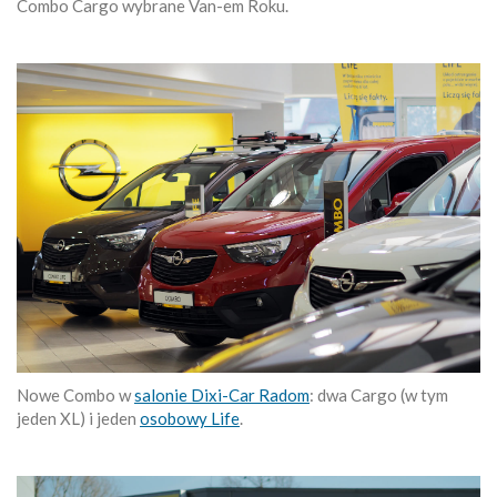
Combo Cargo wybrane Van-em Roku.
Nowe Combo w
salonie Dixi-Car Radom
: dwa Cargo (w tym
jeden XL) i jeden
osobowy Life
.