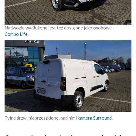
Nadwozie wydłużone jest też dostępne jako osobowe -
Combo Life
.
Tylne drzwi nieprzeszklone, nad nimi
kamera Surround
.