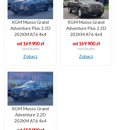
KGM Musso Grand
KGM Musso Grand
Adventure Plus 2.2D
Adventure Plus 2.2D
202KM AT6 4x4
202KM AT6 4x4
od 169 900 zł
od 169 900 zł
cena brutto
cena brutto
Zobacz
Zobacz
KGM Musso Grand
Adventure 2.2D
202KM AT6 4x4
od 159 900 zł