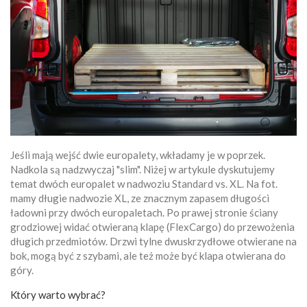
Jeśli mają wejść dwie europalety, wkładamy je w poprzek.
Nadkola są nadzwyczaj "slim". Niżej w artykule dyskutujemy
temat dwóch europalet w nadwoziu Standard vs. XL. Na fot.
mamy długie nadwozie XL, ze znacznym zapasem długości
ładowni przy dwóch europaletach. Po prawej stronie ściany
grodziowej widać otwieraną klapę (FlexCargo) do przewożenia
długich przedmiotów. Drzwi tylne dwuskrzydłowe otwierane na
bok, mogą być z szybami, ale też może być klapa otwierana do
góry.
Który warto wybrać?