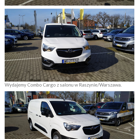
Wydajemy Combo Cargo z salonu w Raszynie/Warszawa.