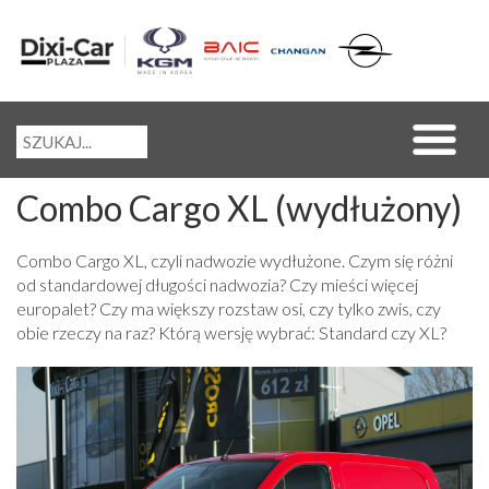
Combo Cargo XL (wydłużony)
Combo Cargo XL, czyli nadwozie wydłużone. Czym się różni
od standardowej długości nadwozia? Czy mieści więcej
europalet? Czy ma większy rozstaw osi, czy tylko zwis, czy
obie rzeczy na raz? Którą wersję wybrać: Standard czy XL?