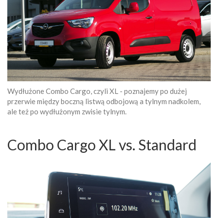
Wydłużone Combo Cargo, czyli XL - poznajemy po dużej
przerwie między boczną listwą odbojową a tylnym nadkolem,
ale też po wydłużonym zwisie tylnym.
Combo Cargo XL vs. Standard