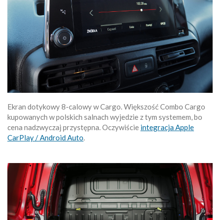
Ekran dotykowy 8-calowy w Cargo. Większość Combo Cargo
kupowanych w polskich salnach wyjedzie z tym systemem, bo
cena nadzwyczaj przystępna. Oczywiście
integracja Apple
CarPlay / Android Auto
.