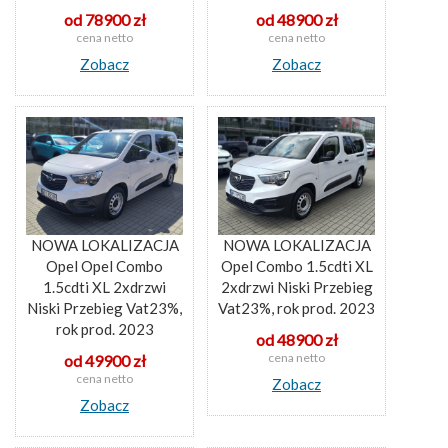
od 78900 zł
od 48900 zł
cena netto
cena netto
Zobacz
Zobacz
NOWA LOKALIZACJA
NOWA LOKALIZACJA
Opel Opel Combo
Opel Combo 1.5cdti XL
1.5cdti XL 2xdrzwi
2xdrzwi Niski Przebieg
Niski Przebieg Vat23%,
Vat23%, rok prod. 2023
rok prod. 2023
od 48900 zł
cena netto
od 49900 zł
cena netto
Zobacz
Zobacz