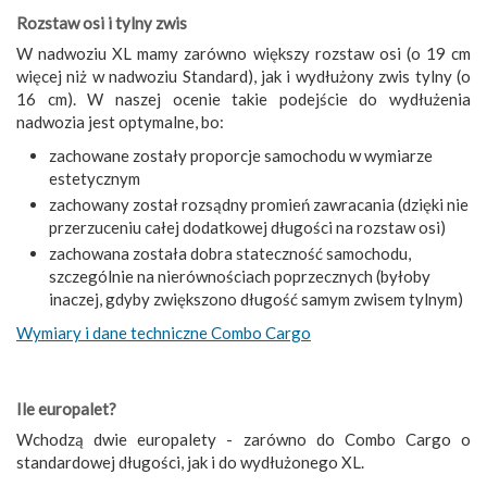
Rozstaw osi i tylny zwis
W nadwoziu XL mamy zarówno większy rozstaw osi (o 19 cm
więcej niż w nadwoziu Standard), jak i wydłużony zwis tylny (o
16 cm). W naszej ocenie takie podejście do wydłużenia
nadwozia jest optymalne, bo:
zachowane zostały proporcje samochodu w wymiarze
estetycznym
zachowany został rozsądny promień zawracania (dzięki nie
przerzuceniu całej dodatkowej długości na rozstaw osi)
zachowana została dobra stateczność samochodu,
szczególnie na nierównościach poprzecznych (byłoby
inaczej, gdyby zwiększono długość samym zwisem tylnym)
Wymiary i dane techniczne Combo Cargo
Ile europalet?
Wchodzą dwie europalety - zarówno do Combo Cargo o
standardowej długości, jak i do wydłużonego XL.