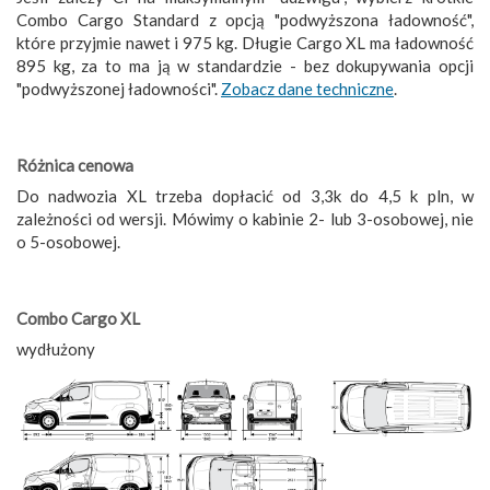
Combo Cargo Standard z opcją "podwyższona ładowność",
które przyjmie nawet i 975 kg. Długie Cargo XL ma ładowność
895 kg, za to ma ją w standardzie - bez dokupywania opcji
"podwyższonej ładowności".
Zobacz dane techniczne
.
Różnica cenowa
Do nadwozia XL trzeba dopłacić od 3,3k do 4,5 k pln, w
zależności od wersji. Mówimy o kabinie 2- lub 3-osobowej, nie
o 5-osobowej.
Combo Cargo XL
wydłużony