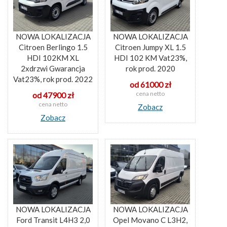
NOWA LOKALIZACJA
NOWA LOKALIZACJA
Citroen Berlingo 1.5
Citroen Jumpy XL 1.5
HDI 102KM XL
HDI 102 KM Vat23%,
2xdrzwi Gwarancja
rok prod. 2020
Vat23%, rok prod. 2022
od 61000 zł
cena netto
od 47900 zł
cena netto
Zobacz
Zobacz
NOWA LOKALIZACJA
NOWA LOKALIZACJA
Ford Transit L4H3 2,0
Opel Movano C L3H2,