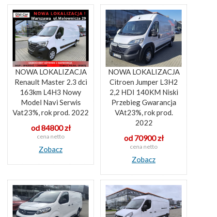
NOWA LOKALIZACJA
NOWA LOKALIZACJA
Renault Master 2.3 dci
Citroen Jumper L3H2
163km L4H3 Nowy
2,2 HDI 140KM Niski
Model Navi Serwis
Przebieg Gwarancja
Vat23%, rok prod. 2022
VAt23%, rok prod.
2022
od 84800 zł
cena netto
od 70900 zł
cena netto
Zobacz
Zobacz