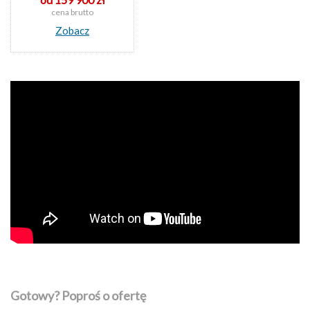
cena brutto
Zobacz
Gotowy? Poproś o ofertę