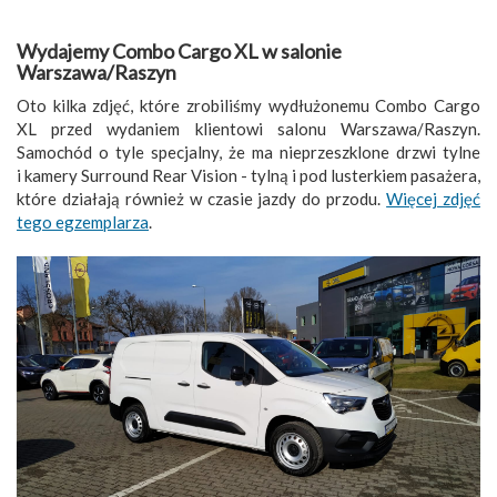
Wydajemy Combo Cargo XL w salonie
Warszawa/Raszyn
Oto kilka zdjęć, które zrobiliśmy wydłużonemu Combo Cargo
XL przed wydaniem klientowi salonu Warszawa/Raszyn.
Samochód o tyle specjalny, że ma nieprzeszklone drzwi tylne
i kamery Surround Rear Vision - tylną i pod lusterkiem pasażera,
które działają również w czasie jazdy do przodu.
Więcej zdjęć
tego egzemplarza
.