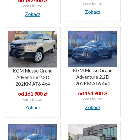
od 182 400 zł
cena brutto
cena brutto
Zobacz
Zobacz
KGM Musso Grand
KGM Musso Grand
Adventure 2.2D
Adventure 2.2D
202KM AT6 4x4
202KM AT6 4x4
od 154 900 zł
od 161 900 zł
cena brutto
cena brutto
Zobacz
Zobacz