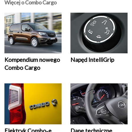
Więcej o Combo Cargo
Kompendium nowego
Napęd IntelliGrip
Combo Cargo
Elektryk Combo‑e
Dane techniczne