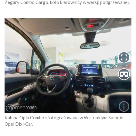
Zegary Combo Cargo, koło kierownicy w wersji podgrzewanej.
Kabina Opla Combo sfotografowana w Wirtualnym Salonie
Opel Dixi‑Car.