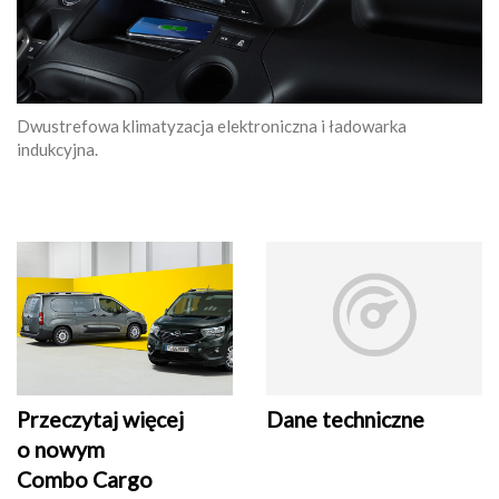
Dwustrefowa klimatyzacja elektroniczna i ładowarka
indukcyjna.
Przeczytaj więcej
Dane techniczne
o nowym
Combo Cargo