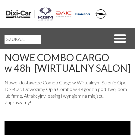
NOWE COMBO CARGO
w 48h [WIRTUALNY SALON]
Nowe, dostawcze Combo Cargo w Wirtualnym Salonie Opel
Dixi‑Car. Dowozimy Opla Combo w 48 godzin pod Twój dom
lub firmę. Atrakcyjny leasing i wynajem na miejscu.
Zapraszamy!