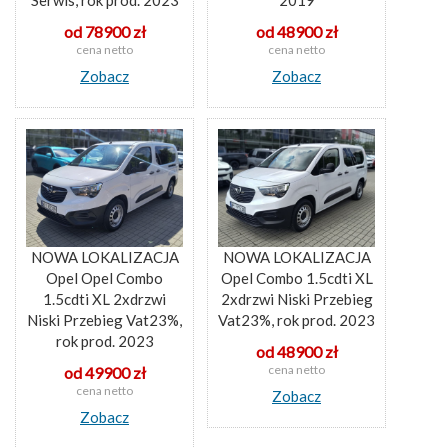
Serwis, rok prod. 2023
2019
od 78900 zł
od 48900 zł
cena netto
cena netto
Zobacz
Zobacz
NOWA LOKALIZACJA
NOWA LOKALIZACJA
Opel Opel Combo
Opel Combo 1.5cdti XL
1.5cdti XL 2xdrzwi
2xdrzwi Niski Przebieg
Niski Przebieg Vat23%,
Vat23%, rok prod. 2023
rok prod. 2023
od 48900 zł
cena netto
od 49900 zł
cena netto
Zobacz
Zobacz