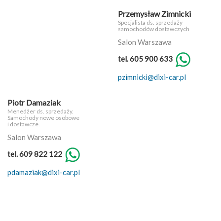
Przemysław Zimnicki
Specjalista ds. sprzedaży
samochodów dostawczych
Salon Warszawa
tel. 605 900 633
pzimnicki@dixi-car.pl
Piotr Damaziak
Menedżer ds. sprzedaży.
Samochody nowe osobowe
i dostawcze.
Salon Warszawa
tel. 609 822 122
pdamaziak@dixi-car.pl