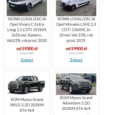
NOWA LOKALIZACJA
NOWA LOKALIZACJA
Opel Vivaro C Extra
Opel Movano L3H2 2,3
Long 1,5 CDTI 102KM,
CDTI 136KM, 2x
2xDrzwi, Kamera ,
Drzwi, Vat 23%, rok
Vat23%, rok prod. 2020
prod. 2019
od 59300 zł
od 59900 zł
cena netto
cena netto
Zobacz
Zobacz
KGM Musso Grand
KGM Musso Grand
Adventure 2.2D
WILD 2.2D 202KM
202KM AT6 4x4
AT6 4x4