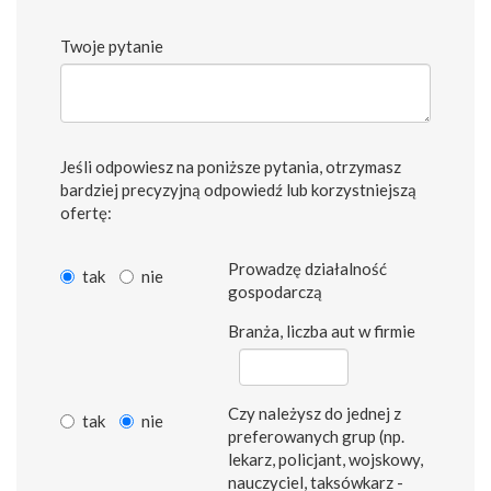
Twoje pytanie
Jeśli odpowiesz na poniższe pytania, otrzymasz
bardziej precyzyjną odpowiedź lub korzystniejszą
ofertę:
Prowadzę działalność
tak
nie
gospodarczą
Branża, liczba aut w firmie
Czy należysz do jednej z
tak
nie
preferowanych grup (np.
lekarz, policjant, wojskowy,
nauczyciel, taksówkarz -