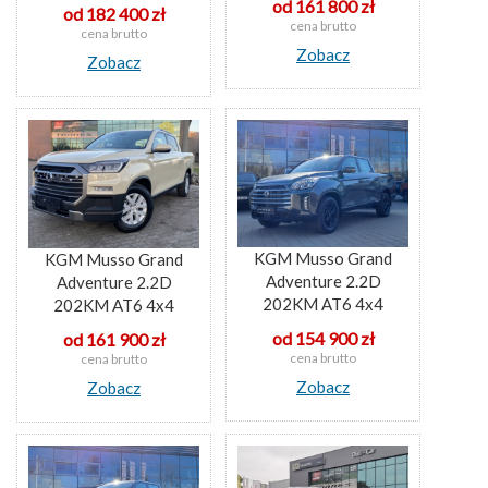
od 161 800 zł
od 182 400 zł
cena brutto
cena brutto
Zobacz
Zobacz
KGM Musso Grand
KGM Musso Grand
Adventure 2.2D
Adventure 2.2D
202KM AT6 4x4
202KM AT6 4x4
od 154 900 zł
od 161 900 zł
cena brutto
cena brutto
Zobacz
Zobacz