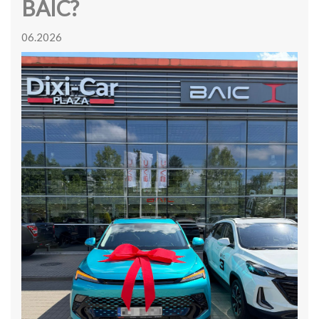
BAIC?
06.2026