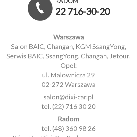
RADOM
22 716-30-20
Warszawa
Salon BAIC, Changan, KGM SsangYong,
Serwis BAIC, SsangYong, Changan, Jetour,
Opel:
ul. Malownicza 29
02-272 Warszawa
salon@dixi-car.pl
tel.
(22) 716 30 20
Radom
tel.
(48) 360 98 26