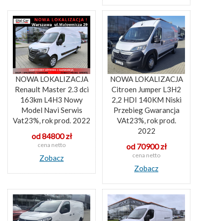
NOWA LOKALIZACJA
NOWA LOKALIZACJA
Renault Master 2.3 dci
Citroen Jumper L3H2
163km L4H3 Nowy
2,2 HDI 140KM Niski
Model Navi Serwis
Przebieg Gwarancja
Vat23%, rok prod. 2022
VAt23%, rok prod.
2022
od 84800 zł
cena netto
od 70900 zł
cena netto
Zobacz
Zobacz