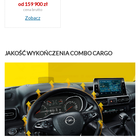
od 159 900 zł
cena brutto
Zobacz
JAKOŚĆ WYKOŃCZENIA COMBO CARGO