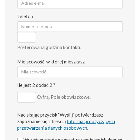
Telefon
Preferowana godzina kontaktu
Miejscowość, w której mieszkasz
Ile jest 2 dodać 2 ?
Cyfrą. Pole obowiązkowe.
Naciskając przycisk "Wyślij" potwierdzasz
zapoznanie się z treścią
Informacji dotyczących
przetwarzania danych osobowych
.
Wyrażam zgodę na przetwarzanie moich danych