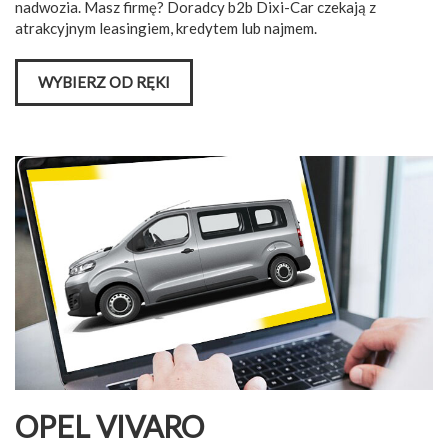
nadwozia. Masz firmę? Doradcy b2b Dixi-Car czekają z
atrakcyjnym leasingiem, kredytem lub najmem.
WYBIERZ OD RĘKI
OPEL VIVARO