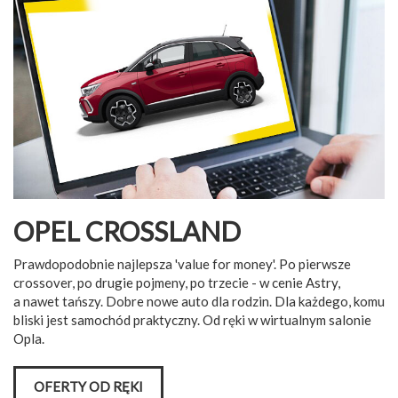
OPEL CROSSLAND
Prawdopodobnie najlepsza 'value for money'. Po pierwsze
crossover, po drugie pojmeny, po trzecie - w cenie Astry,
a nawet tańszy. Dobre nowe auto dla rodzin. Dla każdego, komu
bliski jest samochód praktyczny. Od ręki w wirtualnym salonie
Opla.
OFERTY OD RĘKI