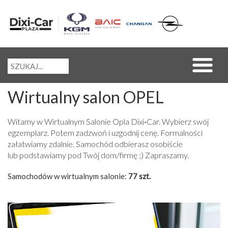
Wirtualny salon OPEL
Witamy w Wirtualnym Salonie Opla Dixi‑Car. Wybierz swój
egzemplarz. Potem zadzwoń i uzgodnij cenę. Formalności
załatwiamy zdalnie. Samochód odbierasz osobiście
lub podstawiamy pod Twój dom/firmę ;) Zapraszamy.
Samochodów w wirtualnym salonie:
77 szt.