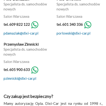
Specjalista ds. samochodów
Specjalista ds. samochodów
nowych
nowych
Salon Warszawa
Salon Warszawa
tel. 609 822 122
tel. 601 340 336
pdamaziak@dixi-car.pl
porlowski@dixi-car.pl
Przemysław Zimnicki
Specjalista ds. samochodów
nowych
Salon Warszawa
tel. 605 900 633
pzimnicki@dixi-car.pl
Czy zakup jest bezpieczny?
Mamy autoryzację Opla. Dixi-Car jest na rynku od 1998 r.,