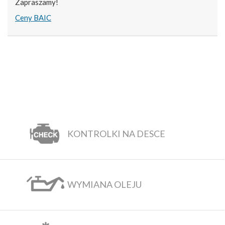
Zapraszamy!
Ceny BAIC
KONTROLKI NA DESCE
WYMIANA OLEJU