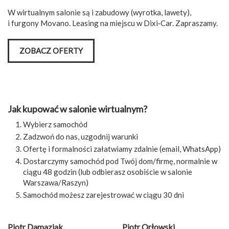
W wirtualnym salonie są i zabudowy (wyrotka, lawety),
i furgony Movano. Leasing na miejscu w Dixi‑Car. Zapraszamy.
ZOBACZ OFERTY
Jak kupować w salonie wirtualnym?
Wybierz samochód
Zadzwoń do nas, uzgodnij warunki
Ofertę i formalności załatwiamy zdalnie (email, WhatsApp)
Dostarczymy samochód pod Twój dom/firmę, normalnie w
ciągu 48 godzin (lub odbierasz osobiście w salonie
Warszawa/Raszyn)
Samochód możesz zarejestrować w ciągu 30 dni
Piotr Damaziak
Piotr Orłowski