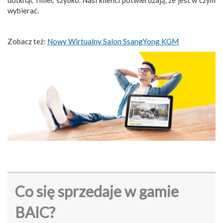
dotknąć i mieć szybko. Nasi klienci potwierdzają, że jest w czym
wybierać.
Zobacz też:
Nowy Wirtualny Salon SsangYong KGM
Co się sprzedaje w gamie
BAIC?