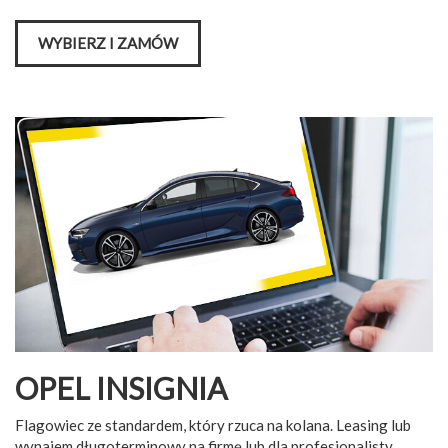
WYBIERZ I ZAMÓW
OPEL INSIGNIA
Flagowiec ze standardem, który rzuca na kolana. Leasing lub
wynajem długoterminowy na firmę lub dla profesjonalisty.