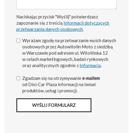
Naciskając przycisk "Wyślij" potwierdzasz
zapoznanie się z treścią
Informacji dotyczących
przetwarzania danych osobowych
.
Wyrażam zgodę na przetwarzanie moich danych
osobowych przez Autowitolin Moto z siedzibą
w Warszawie pod adresem ul. Witolińska 12
w celach marketingowych, badań rynkowych
oraz analitycznych zgodnie z
Informacją
.
Zgadzam się na otrzymywanie
e‑mailem
od Dixi‑Car Plaza informacji na temat
produktów, usług i promocji.
WYŚLIJ FORMULARZ