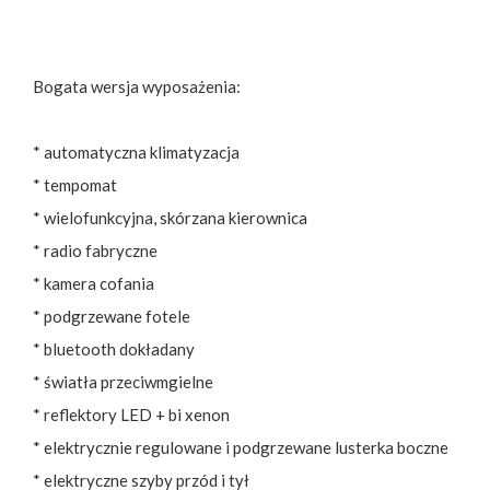
Bogata wersja wyposażenia:
* automatyczna klimatyzacja
* tempomat
* wielofunkcyjna, skórzana kierownica
* radio fabryczne
* kamera cofania
* podgrzewane fotele
* bluetooth dokładany
* światła przeciwmgielne
* reflektory LED + bi xenon
* elektrycznie regulowane i podgrzewane lusterka boczne
* elektryczne szyby przód i tył