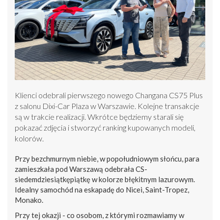
Klienci odebrali pierwszego nowego Changana CS75 Plus
z salonu Dixi-Car Plaza w Warszawie. Kolejne transakcje
są w trakcie realizacji. Wkrótce będziemy starali się
pokazać zdjęcia i stworzyć ranking kupowanych modeli,
kolorów.
Przy bezchmurnym niebie, w popołudniowym słońcu, para
zamieszkała pod Warszawą odebrała CS-
siedemdziesiątkępiątkę w kolorze błękitnym lazurowym.
Idealny samochód na eskapadę do Nicei, Saint-Tropez,
Monako.
Przy tej okazji - co osobom, z którymi rozmawiamy w