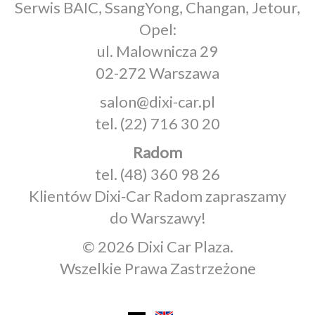
Serwis BAIC, SsangYong, Changan, Jetour,
Opel:
ul. Malownicza 29
02-272 Warszawa
salon@dixi-car.pl
tel.
(22) 716 30 20
Radom
tel.
(48) 360 98 26
Klientów Dixi‑Car Radom zapraszamy
do Warszawy!
© 2026 Dixi Car Plaza.
Wszelkie Prawa Zastrzeżone