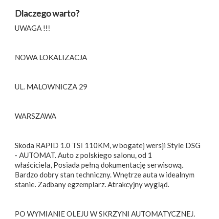
Dlaczego warto?
UWAGA !!!
NOWA LOKALIZACJA
UL. MALOWNICZA 29
WARSZAWA
Skoda RAPID 1.0 TSI 110KM, w bogatej wersji Style DSG
- AUTOMAT. Auto z polskiego salonu, od 1
właściciela, Posiada pełną dokumentację serwisową.
Bardzo dobry stan techniczny. Wnętrze auta w idealnym
stanie. Zadbany egzemplarz. Atrakcyjny wygląd.
PO WYMIANIE OLEJU W SKRZYNI AUTOMATYCZNEJ.