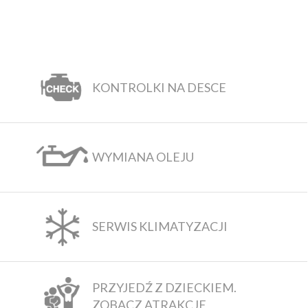
KONTROLKI NA DESCE
WYMIANA OLEJU
SERWIS KLIMATYZACJI
PRZYJEDŹ Z DZIECKIEM.
ZOBACZ ATRAKCJE