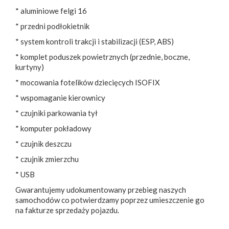
* aluminiowe felgi 16
* przedni podłokietnik
* system kontroli trakcji i stabilizacji (ESP, ABS)
* komplet poduszek powietrznych (przednie, boczne,
kurtyny)
* mocowania fotelików dziecięcych ISOFIX
* wspomaganie kierownicy
* czujniki parkowania tył
* komputer pokładowy
* czujnik deszczu
* czujnik zmierzchu
* USB
Gwarantujemy udokumentowany przebieg naszych
samochodów co potwierdzamy poprzez umieszczenie go
na fakturze sprzedaży pojazdu.