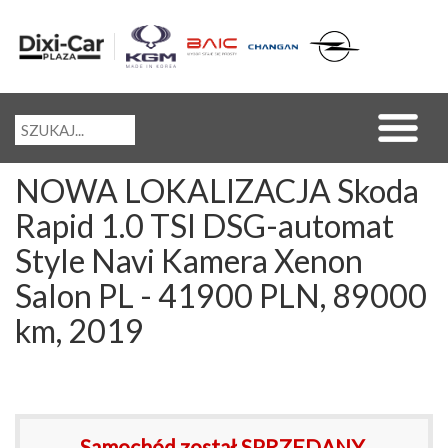
NOWA LOKALIZACJA Skoda
Rapid 1.0 TSI DSG-automat
Style Navi Kamera Xenon
Salon PL - 41900 PLN, 89000
km, 2019
Samochód został SPRZEDANY.