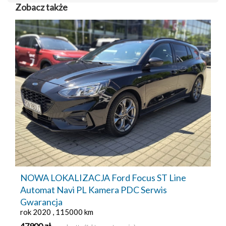
Zobacz także
NOWA LOKALIZACJA Ford Focus ST Line
Automat Navi PL Kamera PDC Serwis
Gwarancja
rok 2020 , 115000 km
47900 zł