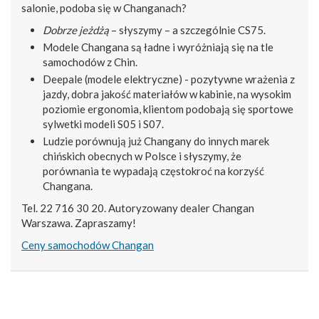
salonie, podoba się w Changanach?
Dobrze jeżdżą
– słyszymy – a szczególnie CS75.
Modele Changana są ładne i wyróżniają się na tle
samochodów z Chin.
Deepale (modele elektryczne) - pozytywne wrażenia z
jazdy, dobra jakość materiałów w kabinie, na wysokim
poziomie ergonomia, klientom podobają się sportowe
sylwetki modeli S05 i S07.
Ludzie porównują już Changany do innych marek
chińskich obecnych w Polsce i słyszymy, że
porównania te wypadają częstokroć na korzyść
Changana.
Tel. 22 716 30 20. Autoryzowany dealer Changan
Warszawa. Zapraszamy!
Ceny samochodów Changan