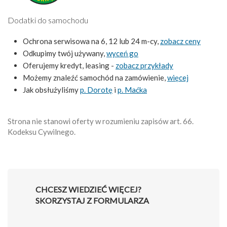
Dodatki do samochodu
Ochrona serwisowa na 6, 12 lub 24 m-cy,
zobacz ceny
Odkupimy twój używany,
wyceń go
Oferujemy kredyt, leasing -
zobacz przykłady
Możemy znaleźć samochód na zamówienie,
więcej
Jak obsłużyliśmy
p. Dorotę
i
p. Maćka
Strona nie stanowi oferty w rozumieniu zapisów art. 66.
Kodeksu Cywilnego.
CHCESZ WIEDZIEĆ WIĘCEJ?
SKORZYSTAJ Z FORMULARZA