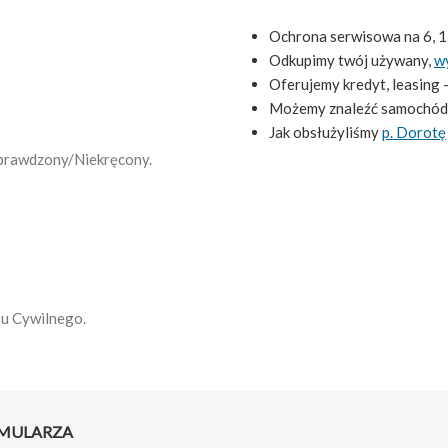
Ochrona serwisowa na 6, 1
Odkupimy twój używany,
w
Oferujemy kredyt, leasing 
Możemy znaleźć samochód
Jak obsłużyliśmy
p. Dorotę
 Sprawdzony/Niekręcony.
su Cywilnego.
RMULARZA