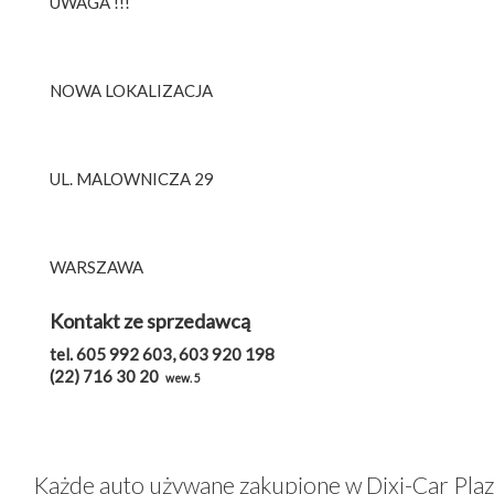
UWAGA !!!
NOWA LOKALIZACJA
UL. MALOWNICZA 29
WARSZAWA
Kontakt ze sprzedawcą
tel. 605 992 603, 603 920 198
(22) 716 30 20
wew. 5
Każde auto używane zakupione w Dixi-Car Pla