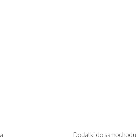
za
Dodatki do samochodu