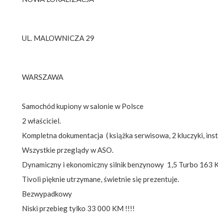
UL. MALOWNICZA 29
WARSZAWA
Samochód kupiony w salonie w Polsce
2 właściciel.
Kompletna dokumentacja ( książka serwisowa, 2 kluczyki, inst
Wszystkie przeglądy w ASO.
Dynamiczny i ekonomiczny silnik benzynowy 1,5 Turbo 163 
Tivoli pięknie utrzymane, świetnie się prezentuje.
Bezwypadkowy
Niski przebieg tylko 33 000 KM !!!!