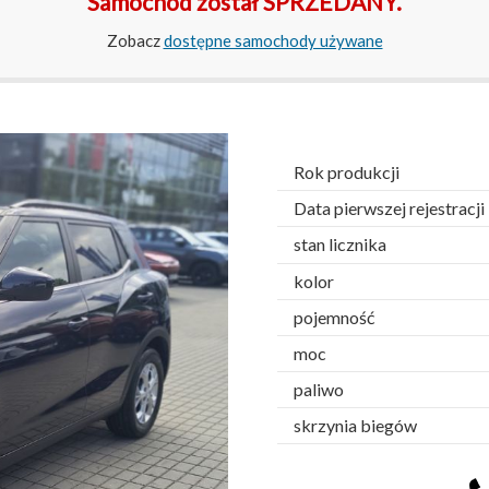
Samochód został SPRZEDANY.
Zobacz
dostępne samochody używane
Rok produkcji
Data pierwszej rejestracji
stan licznika
kolor
pojemność
moc
paliwo
skrzynia biegów