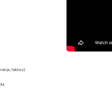
rukcje, faktury)
KM.