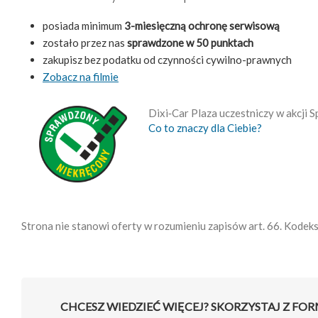
posiada minimum
3-miesięczną ochronę serwisową
zostało przez nas
sprawdzone w 50 punktach
zakupisz bez podatku od czynności cywilno-prawnych
Zobacz na filmie
Dixi‑Car Plaza uczestniczy w akcji
Co to znaczy dla Ciebie?
Strona nie stanowi oferty w rozumieniu zapisów art. 66. Kodek
CHCESZ WIEDZIEĆ WIĘCEJ? SKORZYSTAJ Z FO