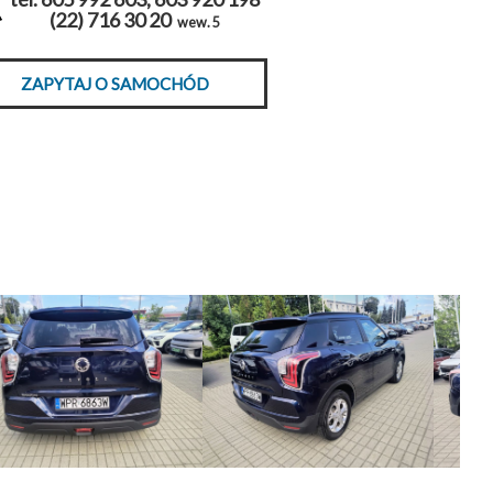
(22) 716 30 20
wew. 5
ZAPYTAJ O SAMOCHÓD