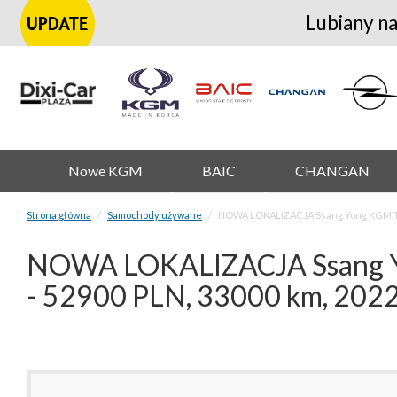
Lubiany na
Nowe KGM
BAIC
CHANGAN
Strona główna
Samochody używane
NOWA LOKALIZACJA Ssang Yong KGM Tiv
NOWA LOKALIZACJA Ssang Yon
- 52900 PLN, 33000 km, 202