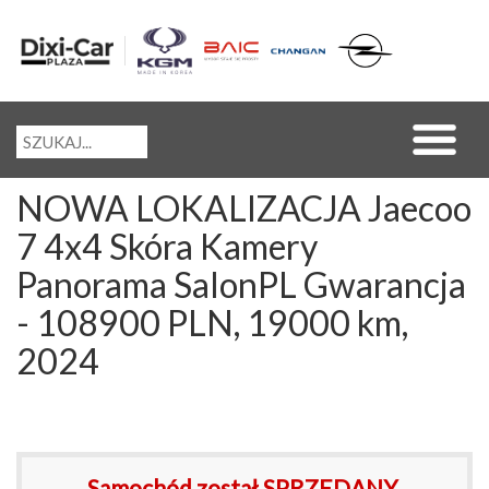
NOWA LOKALIZACJA Jaecoo
7 4x4 Skóra Kamery
Panorama SalonPL Gwarancja
- 108900 PLN, 19000 km,
2024
Samochód został SPRZEDANY.