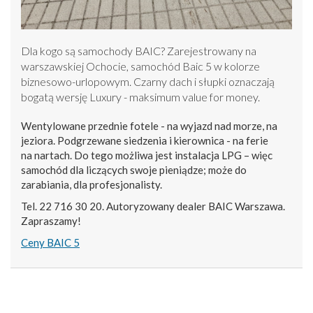
Dla kogo są samochody BAIC? Zarejestrowany na
warszawskiej Ochocie, samochód Baic 5 w kolorze
biznesowo-urlopowym. Czarny dach i słupki oznaczają
bogatą wersję Luxury - maksimum value for money.
Wentylowane przednie fotele - na wyjazd nad morze, na
jeziora. Podgrzewane siedzenia i kierownica - na ferie
na nartach. Do tego możliwa jest instalacja LPG – więc
samochód dla liczących swoje pieniądze; może do
zarabiania, dla profesjonalisty.
Tel. 22 716 30 20. Autoryzowany dealer BAIC Warszawa.
Zapraszamy!
Ceny BAIC 5