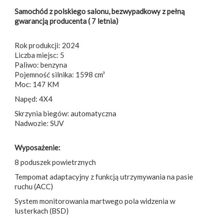
Samochód z polskiego salonu, bezwypadkowy z pełną
gwarancją producenta ( 7 letnia)
Rok produkcji: 2024
Liczba miejsc: 5
Paliwo: benzyna
Pojemność silnika: 1598 cm³
Moc: 147 KM
Napęd: 4X4
Skrzynia biegów: automatyczna
Nadwozie: SUV
Wyposażenie:
8 poduszek powietrznych
Tempomat adaptacyjny z funkcją utrzymywania na pasie
ruchu (ACC)
System monitorowania martwego pola widzenia w
lusterkach (BSD)