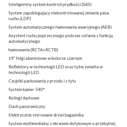
Inteligentny system kontroli prędkości (SAS)
System zapobiegający niekontrolowanej zmianie pasa
ruchu (LDP)
System automatycznego hamowania awaryjnego (AEB)
Asystent ruchu poprzecznego podczas cofania z funkcją
automatycznego
hamowania (RCTA+RCTB)
19” felgi aluminiowe w kolorze czarnym
Reflektory w technologii LED oraz tylne światła w
technologii LED
Czujniki parkowania z przodu i z tyłu
System kamer 540°
Relingi dachowe
Dach panoramiczny
Elektrycznie sterowane drzwi bagażnika
System multimedialny z ekranem dotykowym o przekątnej