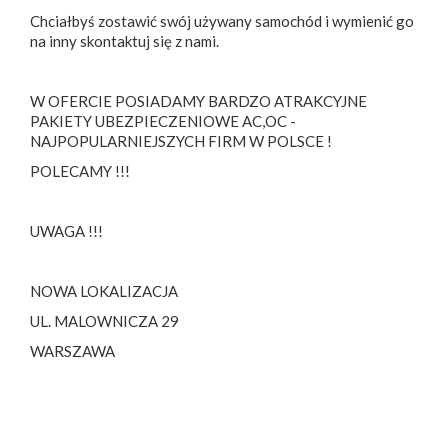
Chciałbyś zostawić swój używany samochód i wymienić go
na inny skontaktuj się z nami.
W OFERCIE POSIADAMY BARDZO ATRAKCYJNE
PAKIETY UBEZPIECZENIOWE AC,OC -
NAJPOPULARNIEJSZYCH FIRM W POLSCE !
POLECAMY !!!
UWAGA !!!
NOWA LOKALIZACJA
UL. MALOWNICZA 29
WARSZAWA