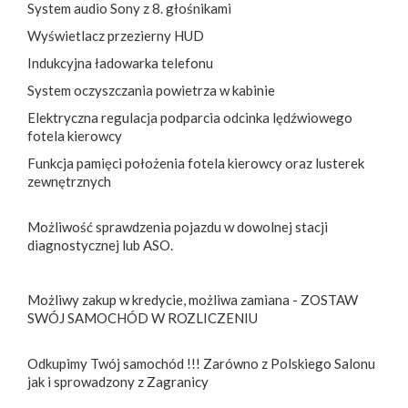
System audio Sony z 8. głośnikami
Wyświetlacz przezierny HUD
Indukcyjna ładowarka telefonu
System oczyszczania powietrza w kabinie
Elektryczna regulacja podparcia odcinka lędźwiowego
fotela kierowcy
Funkcja pamięci położenia fotela kierowcy oraz lusterek
zewnętrznych
Możliwość sprawdzenia pojazdu w dowolnej stacji
diagnostycznej lub ASO.
Możliwy zakup w kredycie, możliwa zamiana - ZOSTAW
SWÓJ SAMOCHÓD W ROZLICZENIU
Odkupimy Twój samochód !!! Zarówno z Polskiego Salonu
jak i sprowadzony z Zagranicy