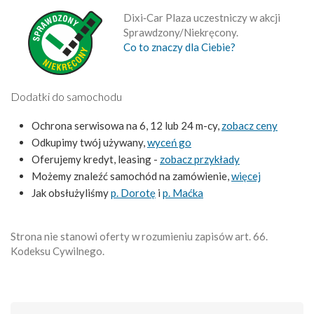
Dixi‑Car Plaza uczestniczy w akcji
Sprawdzony/Niekręcony.
Co to znaczy dla Ciebie?
Dodatki do samochodu
Ochrona serwisowa na 6, 12 lub 24 m-cy,
zobacz ceny
Odkupimy twój używany,
wyceń go
Oferujemy kredyt, leasing -
zobacz przykłady
Możemy znaleźć samochód na zamówienie,
więcej
Jak obsłużyliśmy
p. Dorotę
i
p. Maćka
Strona nie stanowi oferty w rozumieniu zapisów art. 66.
Kodeksu Cywilnego.