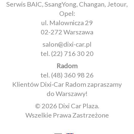
Serwis BAIC, SsangYong, Changan, Jetour,
Opel:
ul. Malownicza 29
02-272 Warszawa
salon@dixi-car.pl
tel.
(22) 716 30 20
Radom
tel.
(48) 360 98 26
Klientów Dixi‑Car Radom zapraszamy
do Warszawy!
© 2026 Dixi Car Plaza.
Wszelkie Prawa Zastrzeżone