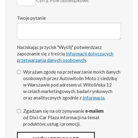
Cyfrą. Pole obowiązkowe.
Twoje pytanie
Naciskając przycisk "Wyślij" potwierdzasz
zapoznanie się z treścią
Informacji dotyczących
przetwarzania danych osobowych
.
Wyrażam zgodę na przetwarzanie moich danych
osobowych przez Autowitolin Moto z siedzibą
w Warszawie pod adresem ul. Witolińska 12
w celach marketingowych, badań rynkowych
oraz analitycznych zgodnie z
Informacją
.
Zgadzam się na otrzymywanie
e‑mailem
od Dixi‑Car Plaza informacji na temat
produktów, usług i promocji.