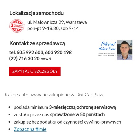
Lokalizacja samochodu
ul. Malownicza 29, Warszawa
pon-pt 9-18.30, sob 9-14
Kontakt ze sprzedawcą
tel. 605 992 603, 603 920 198
(22) 716 30 20
wew. 5
ZAPYTAJ O SZCZEGÓŁY
Każde auto używane zakupione w Dixi-Car Plaza
posiada minimum
3-miesięczną ochronę serwisową
zostało przez nas
sprawdzone w 50 punktach
zakupisz bez podatku od czynności cywilno-prawnych
Zobacz na filmie