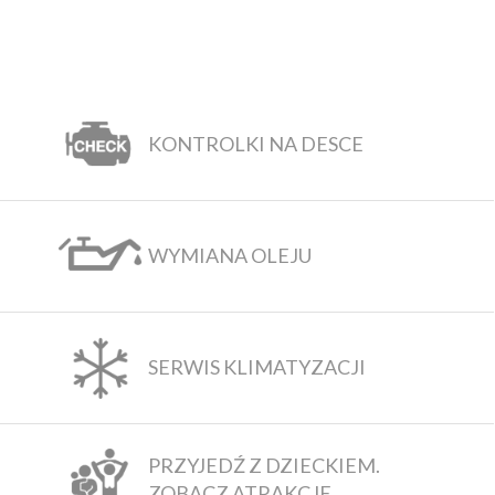
KONTROLKI NA DESCE
WYMIANA OLEJU
SERWIS KLIMATYZACJI
PRZYJEDŹ Z DZIECKIEM.
ZOBACZ ATRAKCJE