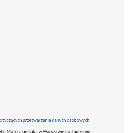
dotyczących przetwarzania danych osobowych
.
lin Moto z siedzibą w Warszawie pod adresem