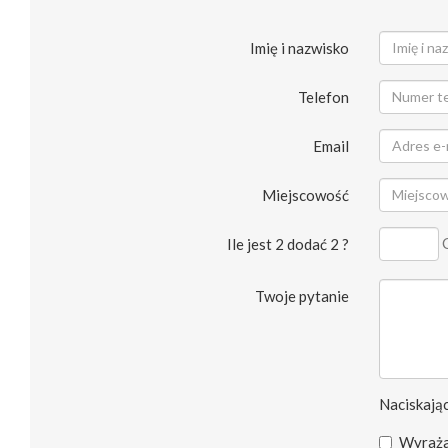
Imię i nazwisko
Telefon
Email
Miejscowość
Ile jest 2 dodać 2 ?
Twoje pytanie
Naciskając
Wyraża