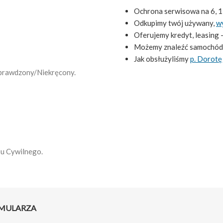
Ochrona serwisowa na 6, 1
Odkupimy twój używany,
w
Oferujemy kredyt, leasing 
Możemy znaleźć samochód
Jak obsłużyliśmy
p. Dorotę
 Sprawdzony/Niekręcony.
su Cywilnego.
RMULARZA