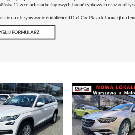
olińska 12 w celach marketingowych, badań rynkowych oraz analityc
m się na otrzymywanie
e‑mailem
od Dixi‑Car Plaza informacji na tem
YŚLIJ FORMULARZ