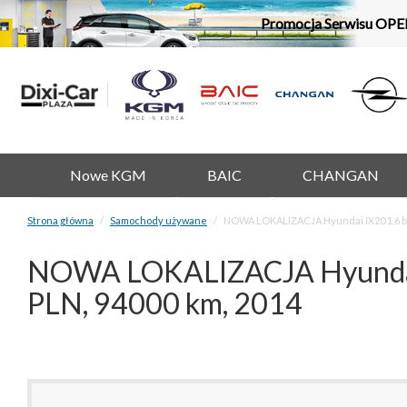
Promocja Serwisu OPE
Nowe KGM
BAIC
CHANGAN
Strona główna
Samochody używane
NOWA LOKALIZACJA Hyundai IX20 1,6 be
NOWA LOKALIZACJA Hyundai IX
PLN, 94000 km, 2014