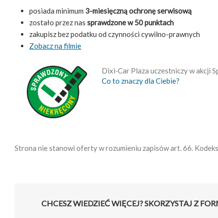
posiada minimum
3-miesięczną ochronę serwisową
zostało przez nas
sprawdzone w 50 punktach
zakupisz bez podatku od czynności cywilno-prawnych
Zobacz na filmie
Dixi‑Car Plaza uczestniczy w akcji
Co to znaczy dla Ciebie?
Strona nie stanowi oferty w rozumieniu zapisów art. 66. Kodek
CHCESZ WIEDZIEĆ WIĘCEJ? SKORZYSTAJ Z FO