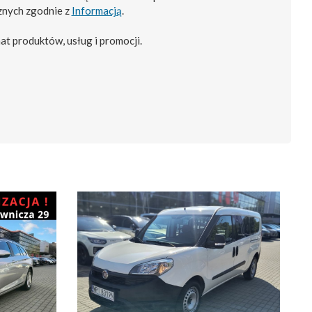
znych zgodnie z
Informacją
.
at produktów, usług i promocji.