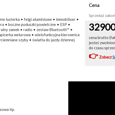
Cena
Sprzedaż zako
e lusterka • felgi aluminiowe • immobiliser •
3290
żera • boczne poduszki powietrzne • ESP •
ralny zamek • radio • zestaw Bluetooth™ •
apicerka welurowa • wielofunkcyjna kierownica
cena brutto (fa
iemniane szyby • światła do jazdy dziennej
jesteś zwolnio
do czasu sprze
👉
Zobacz
S
sowa itp.