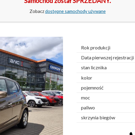
Samochód został SPRZEDANY.
Zobacz
dostępne samochody używane
Rok produkcji
Data pierwszej rejestracji
stan licznika
kolor
pojemność
moc
paliwo
skrzynia biegów