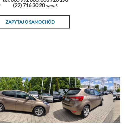
(22) 716 30 20
wew. 5
ZAPYTAJ O SAMOCHÓD