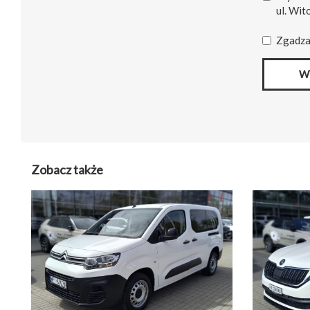
ul. Wit
Zgadza
W
Zobacz także