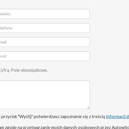
Cyfrą. Pole obowiązkowe.
 przycisk "Wyślij" potwierdzasz zapoznanie się z treścią
Informacji 
m zgodę na przetwarzanie moich danych osobowych przez Autowito