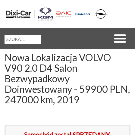
Nowa Lokalizacja VOLVO
V90 2.0 D4 Salon
Bezwypadkowy
Doinwestowany - 59900 PLN,
247000 km, 2019
Samochód został SPRZEDANY.