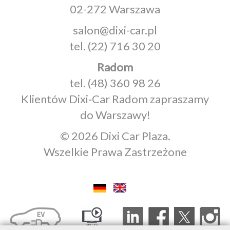
02-272 Warszawa
salon@dixi-car.pl
tel.
(22) 716 30 20
Radom
tel.
(48) 360 98 26
Klientów Dixi‑Car Radom zapraszamy
do Warszawy!
© 2026 Dixi Car Plaza.
Wszelkie Prawa Zastrzeżone