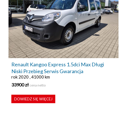
Renault Kangoo Express 1.5dci Max Długi
Niski Przebieg Serwis Gwarancja
rok 2020 , 41000 km
33900 zł
cena netto
DOWIEDZ SIĘ WIĘCEJ