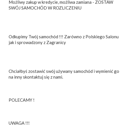
Możliwy zakup w kredycie, możliwa zamiana - ZOSTAW
SWÓJ SAMOCHÓD W ROZLICZENIU
Odkupimy Twój samochód !!! Zarówno z Polskiego Salonu
jak i sprowadzony z Zagranicy
Chciałbyś zostawić swój używany samochód i wymienić go
na inny skontaktuj się z nami.
POLECAMY !
UWAGA !!!