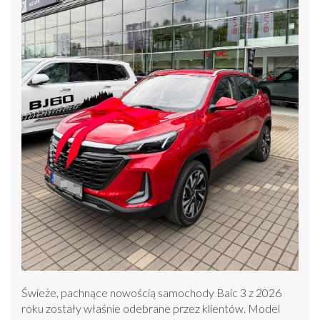
Świeże, pachnące nowością samochody Baic 3 z 2026
roku zostały właśnie odebrane przez klientów. Model