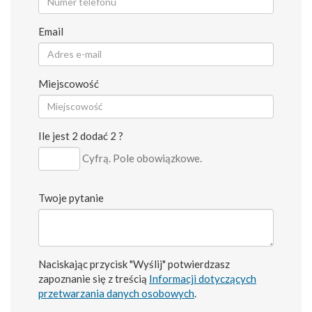
Email
Miejscowość
Ile jest 2 dodać 2 ?
Cyfrą. Pole obowiązkowe.
Twoje pytanie
Naciskając przycisk "Wyślij" potwierdzasz
zapoznanie się z treścią
Informacji dotyczących
przetwarzania danych osobowych
.