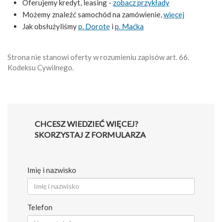
Oferujemy kredyt, leasing -
zobacz przykłady
Możemy znaleźć samochód na zamówienie,
więcej
Jak obsłużyliśmy
p. Dorotę
i
p. Maćka
Strona nie stanowi oferty w rozumieniu zapisów art. 66.
Kodeksu Cywilnego.
CHCESZ WIEDZIEĆ WIĘCEJ?
SKORZYSTAJ Z FORMULARZA
Imię i nazwisko
Telefon