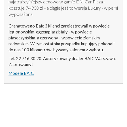
najatrakcyjniejszy cenowo w gamie Dixi-Car Plaza -
kosztuje 74 900 zł - a ciągle jest to wersja Luxury - w pełni
wyposażona.
Granatowego Baic 3 klienci zarejestrowali w powiecie
legionowskim, egzemplarz biały - w powiecie
piaseczyńskim, a czerwony - w powiecie ziemskim
radomskim. W tym ostatnim przypadku kupujący pokonali
do nas 100 kilometrów; bywamy salonem z wyboru.
Tel. 22 716 30 20. Autoryzowany dealer BAIC Warszawa.
Zapraszamy!
Modele BAIC