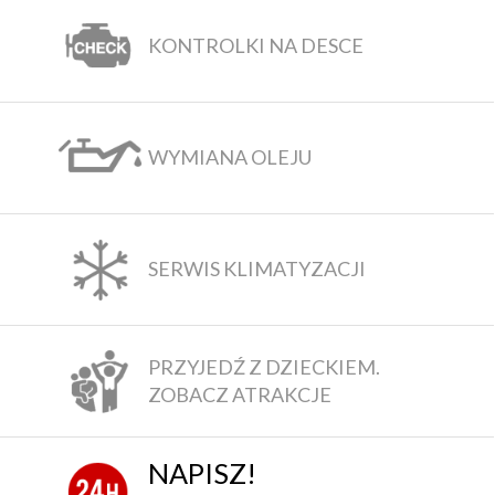
KONTROLKI NA DESCE
WYMIANA OLEJU
SERWIS KLIMATYZACJI
PRZYJEDŹ Z DZIECKIEM.
ZOBACZ ATRAKCJE
NAPISZ!