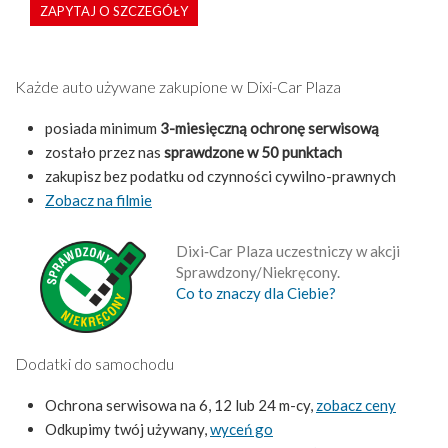
ZAPYTAJ O SZCZEGÓŁY
Każde auto używane zakupione w Dixi-Car Plaza
posiada minimum
3-miesięczną ochronę serwisową
zostało przez nas
sprawdzone w 50 punktach
zakupisz bez podatku od czynności cywilno-prawnych
Zobacz na filmie
Dixi‑Car Plaza uczestniczy w akcji
Sprawdzony/Niekręcony.
Co to znaczy dla Ciebie?
Dodatki do samochodu
Ochrona serwisowa na 6, 12 lub 24 m-cy,
zobacz ceny
Odkupimy twój używany,
wyceń go