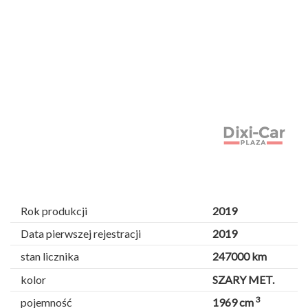
Rok produkcji
2019
Data pierwszej rejestracji
2019
stan licznika
247000 km
kolor
SZARY MET.
3
pojemność
1969 cm