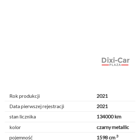
Rok produkcji
2021
Data pierwszej rejestracji
2021
stan licznika
134000 km
kolor
czarny metallic
3
pojemność
1598 cm