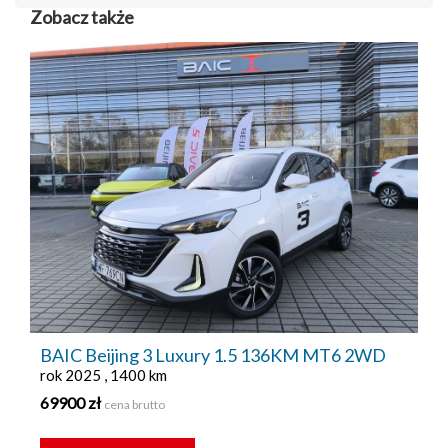
Zobacz także
BAIC Beijing 3 Luxury 1.5 136KM MT6 2WD
rok 2025 , 1400 km
69900 zł
cena brutto