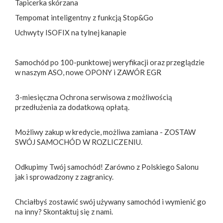
Tapicerka skórzana
Tempomat inteligentny z funkcją Stop&Go
Uchwyty ISOFIX na tylnej kanapie
Samochód po 100-punktowej weryfikacji oraz przeglądzie
w naszym ASO, nowe OPONY i ZAWÓR EGR
3-miesięczna Ochrona serwisowa z możliwością
przedłużenia za dodatkową opłatą.
Możliwy zakup w kredycie, możliwa zamiana - ZOSTAW
SWÓJ SAMOCHÓD W ROZLICZENIU.
Odkupimy Twój samochód! Zarówno z Polskiego Salonu
jak i sprowadzony z zagranicy.
Chciałbyś zostawić swój używany samochód i wymienić go
na inny? Skontaktuj się z nami.