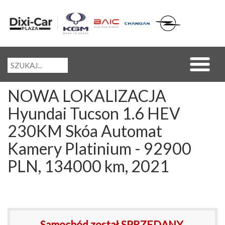
NOWA LOKALIZACJA
Hyundai Tucson 1.6 HEV
230KM Skóa Automat
Kamery Platinium - 92900
PLN, 134000 km, 2021
Samochód został SPRZEDANY.