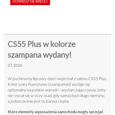
DOWIEDZ SIĘ WIĘCEJ
CS55 Plus w kolorze
szampana wydany!
07.2026
W pochmurny lipcowy dzień wyjechał z salonu CS55 Plus.
Kolor szary fluorytowy (szampański) wydaje się
optymalny na polskie warunki - wystarczająco jasny, żeby
nie rzucał się w oczy osad, gdy samochód długo niemyty;
a jednocześnie jest to barwa ciepła.
Które elementy wyposażenia samochodu mogły sprzyjać