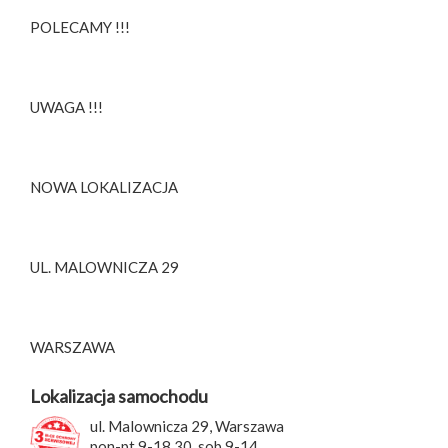
POLECAMY !!!
UWAGA !!!
NOWA LOKALIZACJA
UL. MALOWNICZA 29
WARSZAWA
Lokalizacja samochodu
ul. Malownicza 29, Warszawa
pon-pt 9-18.30, sob 9-14