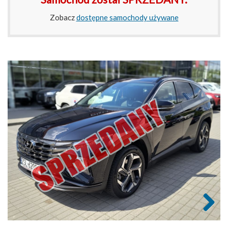
Zobacz
dostępne samochody używane
Next