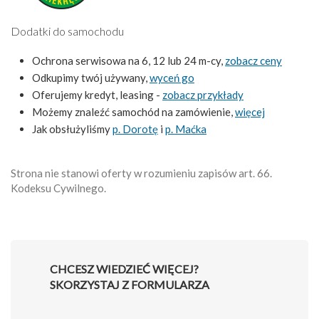
Dodatki do samochodu
Ochrona serwisowa na 6, 12 lub 24 m-cy,
zobacz ceny
Odkupimy twój używany,
wyceń go
Oferujemy kredyt, leasing -
zobacz przykłady
Możemy znaleźć samochód na zamówienie,
więcej
Jak obsłużyliśmy
p. Dorotę
i
p. Maćka
Strona nie stanowi oferty w rozumieniu zapisów art. 66.
Kodeksu Cywilnego.
CHCESZ WIEDZIEĆ WIĘCEJ?
SKORZYSTAJ Z FORMULARZA