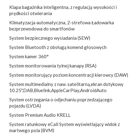
Klapa bagażnika inteligentna, z regulacją wysokości i
prędkości otwierania
Klimatyzacja automatyczna, 2-strefowa Ładowarka
bezprzewodowa do smartfonów
System bezpiecznego wysiadania (SEW)
System Bluetooth z obsługą komend głosowych
System kamer 360°
System monitorowania tylnej kanapy (RSA)
System monitorujący poziom koncentracji kierowcy (DAW)
System multimedialny z naw. satelitarną,ekran dotykowy
10.25",DAB,Bluelink,AppleCarPlay,AndroidAuto
System ostrzegania o odjechaniu poprzedzającego
pojazdu (LVDA)
System Premium Audio KRELL
System ratunkowy eCall System wyświetlający widok z
martwego pola (BVM)