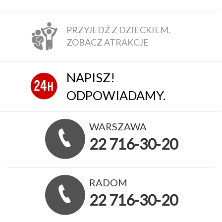
PRZYJEDŹ Z DZIECKIEM.
ZOBACZ ATRAKCJE
NAPISZ!
ODPOWIADAMY.
WARSZAWA
22 716-30-20
RADOM
22 716-30-20