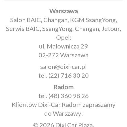
Warszawa
Salon BAIC, Changan, KGM SsangYong,
Serwis BAIC, SsangYong, Changan, Jetour,
Opel:
ul. Malownicza 29
02-272 Warszawa
salon@dixi-car.pl
tel.
(22) 716 30 20
Radom
tel.
(48) 360 98 26
Klientów Dixi‑Car Radom zapraszamy
do Warszawy!
© 2026 Dixi Car Plaza.