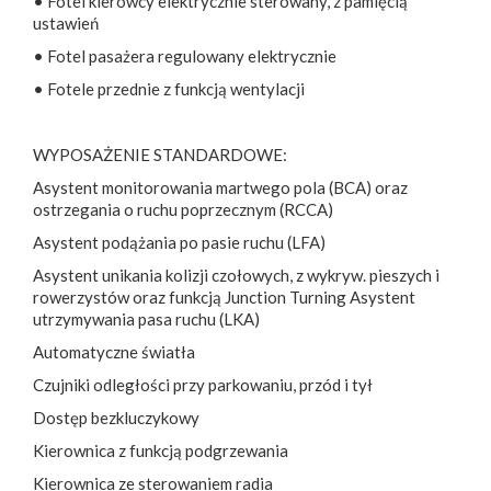
• Fotel kierowcy elektrycznie sterowany, z pamięcią
ustawień
• Fotel pasażera regulowany elektrycznie
• Fotele przednie z funkcją wentylacji
WYPOSAŻENIE STANDARDOWE:
Asystent monitorowania martwego pola (BCA) oraz
ostrzegania o ruchu poprzecznym (RCCA)
Asystent podążania po pasie ruchu (LFA)
Asystent unikania kolizji czołowych, z wykryw. pieszych i
rowerzystów oraz funkcją Junction Turning Asystent
utrzymywania pasa ruchu (LKA)
Automatyczne światła
Czujniki odległości przy parkowaniu, przód i tył
Dostęp bezkluczykowy
Kierownica z funkcją podgrzewania
Kierownica ze sterowaniem radia