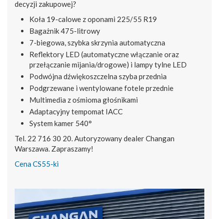
decyzji zakupowej?
Koła 19-calowe z oponami 225/55 R19
Bagażnik 475-litrowy
7-biegowa, szybka skrzynia automatyczna
Reflektory LED (automatyczne włączanie oraz
przełączanie mijania/drogowe) i lampy tylne LED
Podwójna dźwiękoszczelna szyba przednia
Podgrzewane i wentylowane fotele przednie
Multimedia z ośmioma głośnikami
Adaptacyjny tempomat IACC
System kamer 540°
Tel. 22 716 30 20. Autoryzowany dealer Changan
Warszawa. Zapraszamy!
Cena CS55-ki