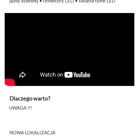
jazdy dziennej • reflektory LED • światła tylne LED
Dlaczego warto?
UWAGA !!!
NOWA LOKALIZACJA