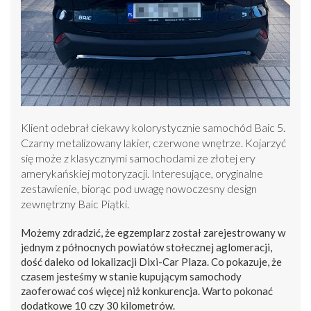
Klient odebrał ciekawy kolorystycznie samochód Baic 5.
Czarny metalizowany lakier, czerwone wnętrze. Kojarzyć
się może z klasycznymi samochodami ze złotej ery
amerykańskiej motoryzacji. Interesujące, oryginalne
zestawienie, biorąc pod uwagę nowoczesny design
zewnętrzny Baic Piątki.
Możemy zdradzić, że egzemplarz został zarejestrowany w
jednym z północnych powiatów stołecznej aglomeracji,
dość daleko od lokalizacji Dixi-Car Plaza. Co pokazuje, że
czasem jesteśmy w stanie kupującym samochody
zaoferować coś więcej niż konkurencja. Warto pokonać
dodatkowe 10 czy 30 kilometrów.