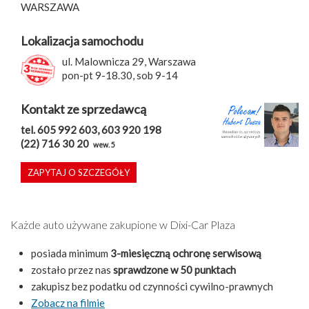
WARSZAWA
Lokalizacja samochodu
ul. Malownicza 29, Warszawa
pon-pt 9-18.30, sob 9-14
Kontakt ze sprzedawcą
tel. 605 992 603, 603 920 198
(22) 716 30 20
wew. 5
ZAPYTAJ O SZCZEGÓŁY
Każde auto używane zakupione w Dixi-Car Plaza
posiada minimum
3-miesięczną ochronę serwisową
zostało przez nas
sprawdzone w 50 punktach
zakupisz bez podatku od czynności cywilno-prawnych
Zobacz na filmie