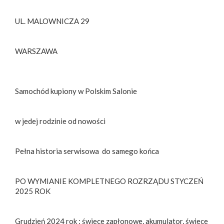
UL. MALOWNICZA 29
WARSZAWA
Samochód kupiony w Polskim Salonie
w jedej rodzinie od nowości
Pełna historia serwisowa do samego końca
PO WYMIANIE KOMPLETNEGO ROZRZĄDU STYCZEŃ
2025 ROK
Grudzień 2024 rok : świece zapłonowe, akumulator, świece