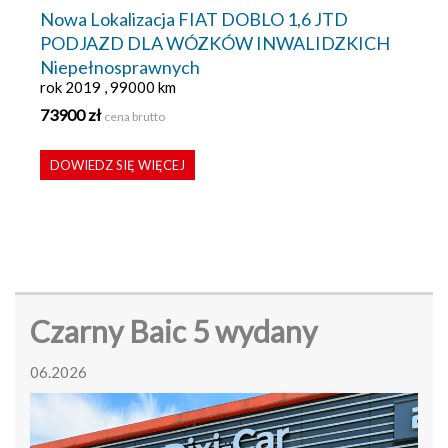
Nowa Lokalizacja FIAT DOBLO 1,6 JTD
PODJAZD DLA WÓZKÓW INWALIDZKICH
Niepełnosprawnych
rok 2019 , 99000 km
73900 zł
cena brutto
DOWIEDZ SIĘ WIĘCEJ
Czarny Baic 5 wydany
06.2026