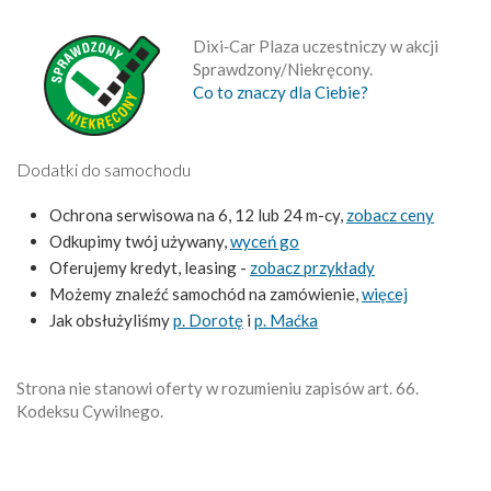
Dixi‑Car Plaza uczestniczy w akcji
Sprawdzony/Niekręcony.
Co to znaczy dla Ciebie?
Dodatki do samochodu
Ochrona serwisowa na 6, 12 lub 24 m-cy,
zobacz ceny
Odkupimy twój używany,
wyceń go
Oferujemy kredyt, leasing -
zobacz przykłady
Możemy znaleźć samochód na zamówienie,
więcej
Jak obsłużyliśmy
p. Dorotę
i
p. Maćka
Strona nie stanowi oferty w rozumieniu zapisów art. 66.
Kodeksu Cywilnego.