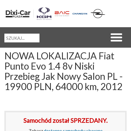
NOWA LOKALIZACJA Fiat
Punto Evo 1.4 8v Niski
Przebieg Jak Nowy Salon PL -
19900 PLN, 64000 km, 2012
Samochód został SPRZEDANY.
Zobacz
dostępne samochody używane