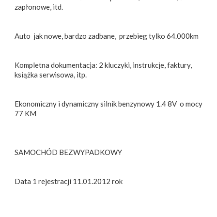
zapłonowe, itd.
Auto jak nowe, bardzo zadbane, przebieg tylko 64.000km
Kompletna dokumentacja: 2 kluczyki, instrukcje, faktury,
książka serwisowa, itp.
Ekonomiczny i dynamiczny silnik benzynowy 1.4 8V o mocy
77 KM
SAMOCHÓD BEZWYPADKOWY
Data 1 rejestracji 11.01.2012 rok