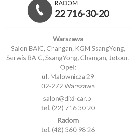
RADOM
22 716-30-20
Warszawa
Salon BAIC, Changan, KGM SsangYong,
Serwis BAIC, SsangYong, Changan, Jetour,
Opel:
ul. Malownicza 29
02-272 Warszawa
salon@dixi-car.pl
tel.
(22) 716 30 20
Radom
tel.
(48) 360 98 26