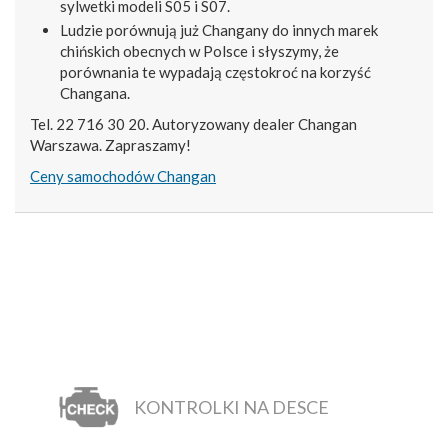
sylwetki modeli S05 i S07.
Ludzie porównują już Changany do innych marek
chińskich obecnych w Polsce i słyszymy, że
porównania te wypadają częstokroć na korzyść
Changana.
Tel. 22 716 30 20. Autoryzowany dealer Changan
Warszawa. Zapraszamy!
Ceny samochodów Changan
KONTROLKI NA DESCE