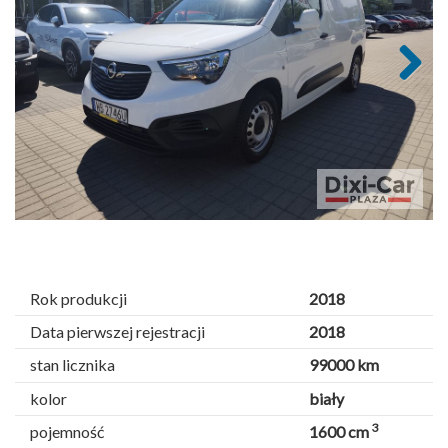
Next
Rok produkcji
2018
Data pierwszej rejestracji
2018
stan licznika
99000 km
kolor
biały
3
pojemność
1600 cm