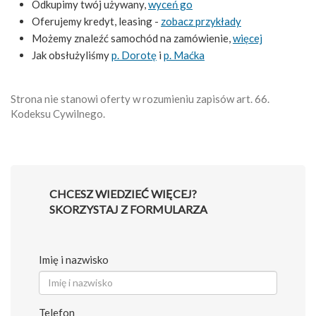
Odkupimy twój używany,
wyceń go
Oferujemy kredyt, leasing -
zobacz przykłady
Możemy znaleźć samochód na zamówienie,
więcej
Jak obsłużyliśmy
p. Dorotę
i
p. Maćka
Strona nie stanowi oferty w rozumieniu zapisów art. 66.
Kodeksu Cywilnego.
CHCESZ WIEDZIEĆ WIĘCEJ?
SKORZYSTAJ Z FORMULARZA
Imię i nazwisko
Telefon