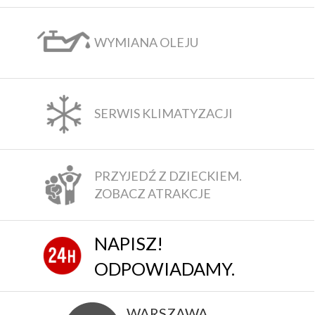
WYMIANA OLEJU
SERWIS KLIMATYZACJI
PRZYJEDŹ Z DZIECKIEM.
ZOBACZ ATRAKCJE
NAPISZ!
ODPOWIADAMY.
WARSZAWA