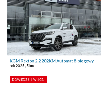
KGM Rexton 2.2 202KM Automat 8-biegowy
rok 2025 , 5 km
DOWIEDZ SIĘ WIĘCEJ