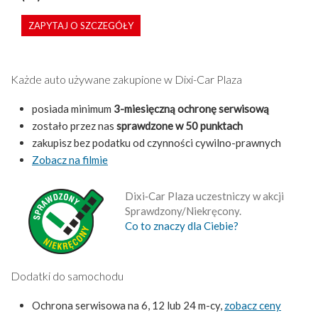
ZAPYTAJ O SZCZEGÓŁY
Każde auto używane zakupione w Dixi-Car Plaza
posiada minimum
3-miesięczną ochronę serwisową
zostało przez nas
sprawdzone w 50 punktach
zakupisz bez podatku od czynności cywilno-prawnych
Zobacz na filmie
Dixi‑Car Plaza uczestniczy w akcji
Sprawdzony/Niekręcony.
Co to znaczy dla Ciebie?
Dodatki do samochodu
Ochrona serwisowa na 6, 12 lub 24 m-cy,
zobacz ceny