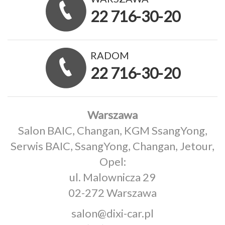
22 716-30-20
RADOM
22 716-30-20
Warszawa
Salon BAIC, Changan, KGM SsangYong,
Serwis BAIC, SsangYong, Changan, Jetour,
Opel:
ul. Malownicza 29
02-272 Warszawa
salon@dixi-car.pl