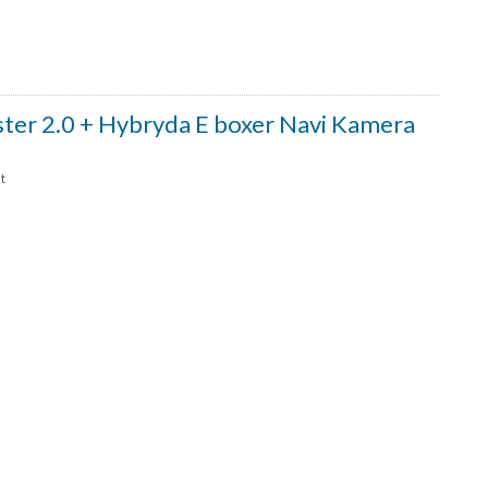
r 2.0 + Hybryda E boxer Navi Kamera
t