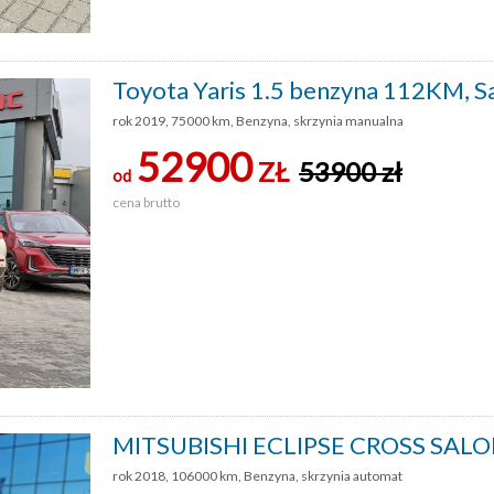
Toyota Yaris 1.5 benzyna 112KM, S
rok 2019, 75000 km, Benzyna, skrzynia manualna
52900
ZŁ
53900 zł
od
cena brutto
MITSUBISHI ECLIPSE CROSS SALO
rok 2018, 106000 km, Benzyna, skrzynia automat