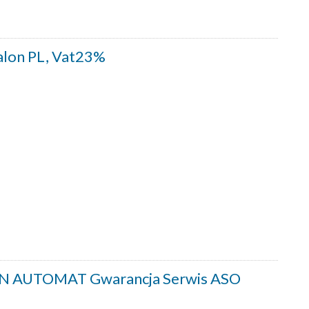
alon PL, Vat23%
N AUTOMAT Gwarancja Serwis ASO