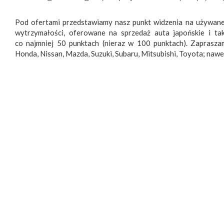
Pod ofertami przedstawiamy nasz punkt widzenia na używane
wytrzymałości, oferowane na sprzedaż auta japońskie i t
co najmniej 50 punktach (nieraz w 100 punktach). Zapraszam
Honda, Nissan, Mazda, Suzuki, Subaru, Mitsubishi, Toyota; nawet I