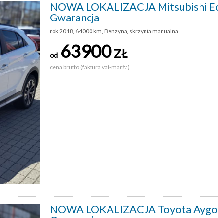
NOWA LOKALIZACJA Mitsubishi Ecl
Gwarancja
rok 2018, 64000 km, Benzyna, skrzynia manualna
63900
ZŁ
od
cena brutto (faktura vat-marża)
NOWA LOKALIZACJA Toyota Aygo 1.