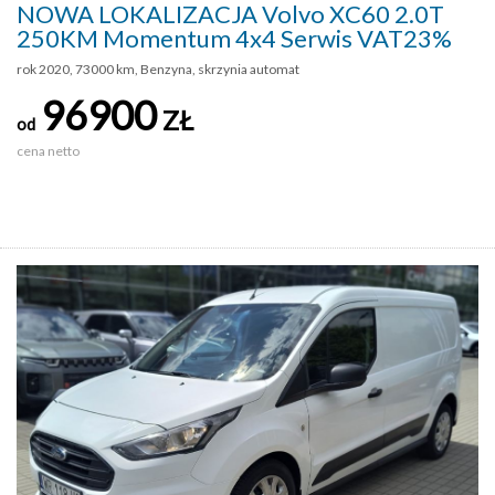
NOWA LOKALIZACJA Volvo XC60 2.0T
250KM Momentum 4x4 Serwis VAT23%
rok 2020, 73000 km, Benzyna, skrzynia automat
96900
ZŁ
od
cena netto