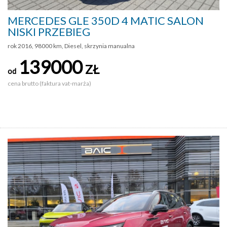
MERCEDES GLE 350D 4 MATIC SALON
NISKI PRZEBIEG
rok 2016, 98000 km, Diesel, skrzynia manualna
139000
ZŁ
od
cena brutto (faktura vat-marża)