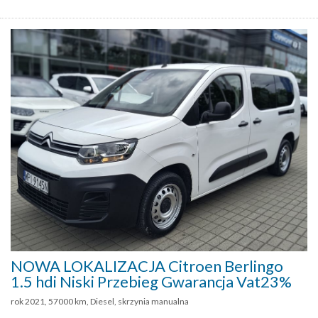
NOWA LOKALIZACJA Citroen Berlingo
1.5 hdi Niski Przebieg Gwarancja Vat23%
rok 2021, 57000 km, Diesel, skrzynia manualna