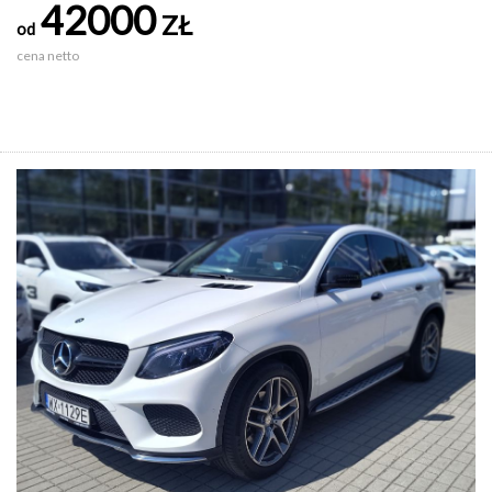
42000
ZŁ
od
cena netto