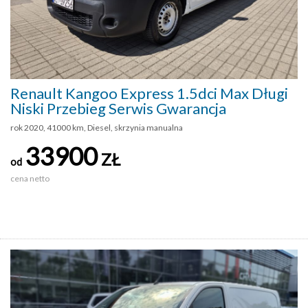
Renault Kangoo Express 1.5dci Max Długi
Niski Przebieg Serwis Gwarancja
rok 2020, 41000 km, Diesel, skrzynia manualna
33900
ZŁ
od
cena netto