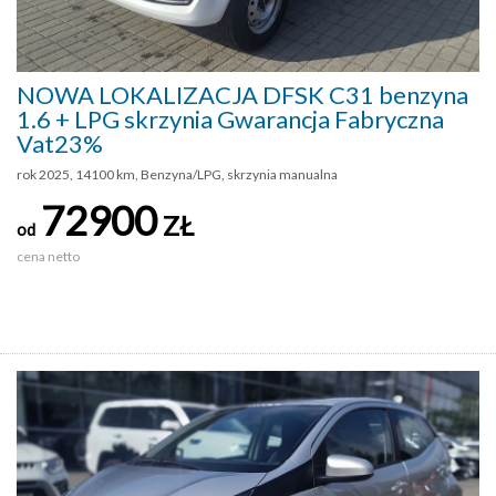
NOWA LOKALIZACJA DFSK C31 benzyna
1.6 + LPG skrzynia Gwarancja Fabryczna
Vat23%
rok 2025, 14100 km, Benzyna/LPG, skrzynia manualna
72900
ZŁ
od
cena netto