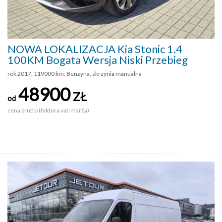
NOWA LOKALIZACJA Kia Stonic 1.4
100KM Bogata Wersja Niski Przebieg
rok 2017, 119000 km, Benzyna, skrzynia manualna
48900
ZŁ
od
cena brutto (faktura vat-marża)