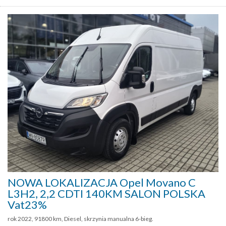
NOWA LOKALIZACJA Opel Movano C
L3H2, 2,2 CDTI 140KM SALON POLSKA
Vat23%
rok 2022, 91800 km, Diesel, skrzynia manualna 6-bieg.