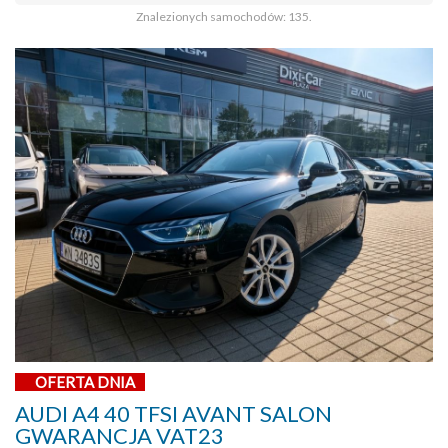
Znalezionych samochodów: 135.
OFERTA DNIA
AUDI A4 40 TFSI AVANT SALON
GWARANCJA VAT23