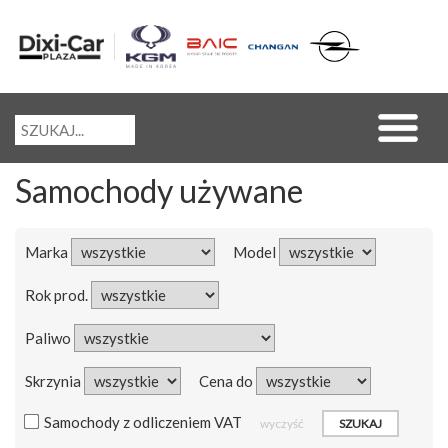
Samochody używane
Marka
Model
Rok prod.
Paliwo
Skrzynia
Cena do
Samochody z odliczeniem VAT
wyczyść