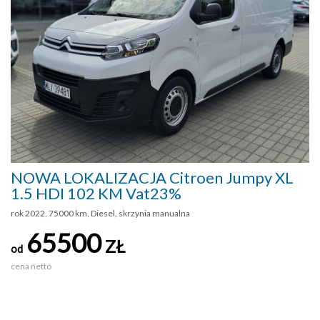
NOWA LOKALIZACJA Citroen Jumpy XL
1.5 HDI 102 KM Vat23%
rok 2022, 75000 km, Diesel, skrzynia manualna
65500
ZŁ
od
cena netto