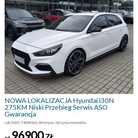
NOWA LOKALIZACJA Hyundai i30N
275KM Niski Przebieg Serwis ASO
Gwarancja
rok 2020, 74000 km, Benzyna, skrzynia manualna
96900
ZŁ
od