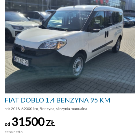
FIAT DOBLO 1,4 BENZYNA 95 KM
rok 2018, 69000 km, Benzyna, skrzynia manualna
31500
ZŁ
od
cena netto