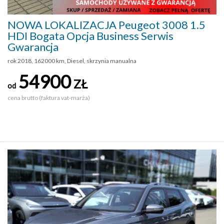
NOWA LOKALIZACJA Peugeot 3008 1.5
HDI Bogata Opcja Business Serwis
Gwarancja
rok 2018, 162000 km, Diesel, skrzynia manualna
54900
ZŁ
od
cena brutto (faktura vat-marża)