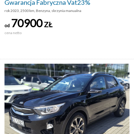
Gwarancja Fabryczna Vat23%
rok 2023, 2500 km, Benzyna, skrzynia manualna
70900
ZŁ
od
cena netto