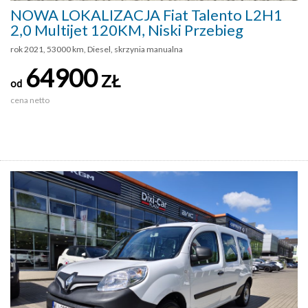
NOWA LOKALIZACJA Fiat Talento L2H1
2,0 Multijet 120KM, Niski Przebieg
rok 2021, 53000 km, Diesel, skrzynia manualna
64900
ZŁ
od
cena netto