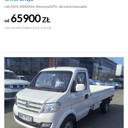
rok 2024, 30000 km, Benzyna/LPG, skrzynia manualna
65900
ZŁ
od
cena brutto (faktura vat-marża)