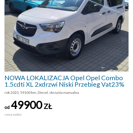
NOWA LOKALIZACJA Opel Opel Combo
1.5cdti XL 2xdrzwi Niski Przebieg Vat23%
rok 2023, 59100 km, Diesel, skrzynia manualna
49900
ZŁ
od
cena netto