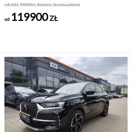
rok 2023, 99000 km, Benzyna, skrzynia automat
119900
ZŁ
od