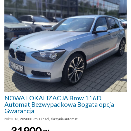
NOWA LOKALIZACJA Bmw 116D
Automat Bezwypadkowa Bogata opcja
Gwarancja
rok 2013, 205000 km, Diesel, skrzynia automat
31900