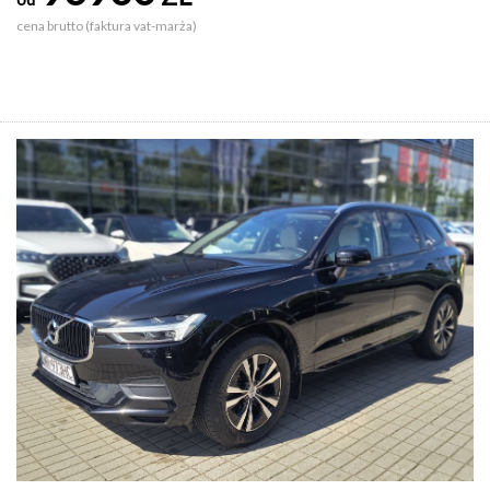
cena brutto (faktura vat-marża)