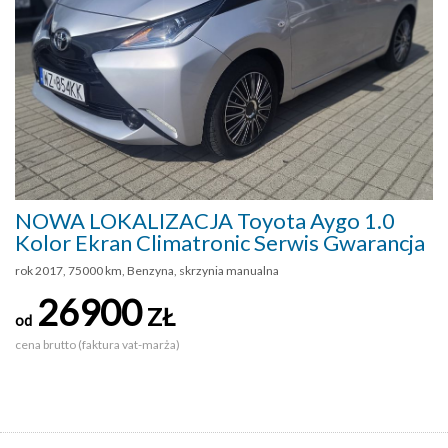
NOWA LOKALIZACJA Toyota Aygo 1.0
Kolor Ekran Climatronic Serwis Gwarancja
rok 2017, 75000 km, Benzyna, skrzynia manualna
26900
ZŁ
od
cena brutto (faktura vat-marża)