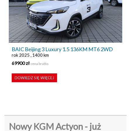
BAIC Beijing 3 Luxury 1.5 136KM MT6 2WD
rok 2025 , 1400 km
69900 zł
cena brutto
DOWIEDZ SIĘ WIĘCEJ
Nowy KGM Actyon - już