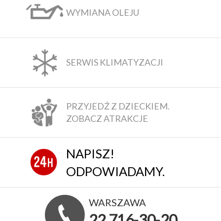
WYMIANA OLEJU
SERWIS KLIMATYZACJI
PRZYJEDŹ Z DZIECKIEM.
ZOBACZ ATRAKCJE
NAPISZ!
ODPOWIADAMY.
WARSZAWA
22 716-30-20