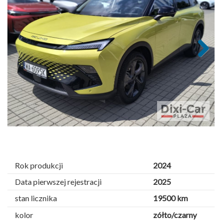
Next
Rok produkcji
2024
Data pierwszej rejestracji
2025
stan licznika
19500 km
kolor
zółto/czarny