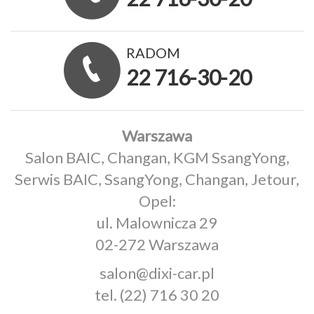
RADOM
22 716-30-20
Warszawa
Salon BAIC, Changan, KGM SsangYong,
Serwis BAIC, SsangYong, Changan, Jetour,
Opel:
ul. Malownicza 29
02-272 Warszawa
salon@dixi-car.pl
tel.
(22) 716 30 20