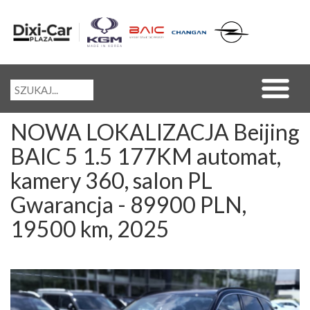
NOWA LOKALIZACJA Beijing
BAIC 5 1.5 177KM automat,
kamery 360, salon PL
Gwarancja - 89900 PLN,
19500 km, 2025