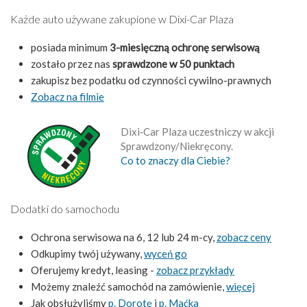
Każde auto używane zakupione w Dixi-Car Plaza
posiada minimum
3-miesięczną ochronę serwisową
zostało przez nas
sprawdzone w 50 punktach
zakupisz bez podatku od czynności cywilno-prawnych
Zobacz na filmie
Dixi‑Car Plaza uczestniczy w akcji
Sprawdzony/Niekręcony.
Co to znaczy dla Ciebie?
Dodatki do samochodu
Ochrona serwisowa na 6, 12 lub 24 m-cy,
zobacz ceny
Odkupimy twój używany,
wyceń go
Oferujemy kredyt, leasing -
zobacz przykłady
Możemy znaleźć samochód na zamówienie,
więcej
Jak obsłużyliśmy
p. Dorotę
i
p. Maćka