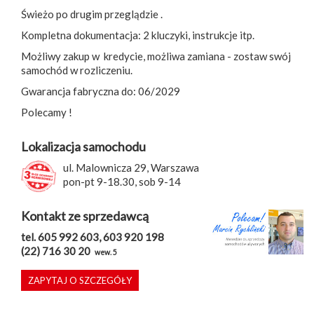
Świeżo po drugim przeglądzie .
Kompletna dokumentacja: 2 kluczyki, instrukcje itp.
Możliwy zakup w kredycie, możliwa zamiana - zostaw swój
samochód w rozliczeniu.
Gwarancja fabryczna do: 06/2029
Polecamy !
Lokalizacja samochodu
ul. Malownicza 29, Warszawa
pon-pt 9-18.30, sob 9-14
Kontakt ze sprzedawcą
tel. 605 992 603, 603 920 198
(22) 716 30 20
wew. 5
ZAPYTAJ O SZCZEGÓŁY