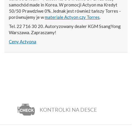
samochód made in Korea. W promocji Actyon ma Kredyt
50/50 Prawdziwe 0%. Jednak jest również tańszy Torres -
porównujemy je w
materiale Actyon czy Torres
.
Tel. 22 716 30 20. Autoryzowany dealer KGM SsangYong
Warszawa. Zapraszamy!
Ceny Actyona
KONTROLKI NA DESCE