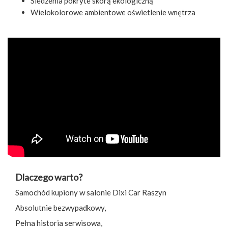
Siedzenia pokryte skórą ekologiczną
Wielokolorowe ambientowe oświetlenie wnętrza
Dlaczego warto?
Samochód kupiony w salonie Dixi Car Raszyn
Absolutnie bezwypadkowy,
Pełna historia serwisowa,