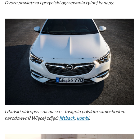
Dysze powietrza i przyciski ogrzewania tylnej kanapy.
Ułański pióropusz na masce - Insignia polskim samochodem
narodowym? Więcej zdjęć:
liftback
,
kombi
.