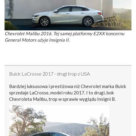
Chevrolet Malibu 2016. Tej samej platformy E2XX koncernu
General Motors użyje Insignia II.
Buick LaCrosse 2017 - drugi trop z USA
Bardziej luksusowa i prestiżowa niż Chevrolet marka Buick
sprzedaje LaCrosse, model roku 2017. I to drugi, bok
Chevroleta Malibu, trop w sprawie wyglądu Insigni B.