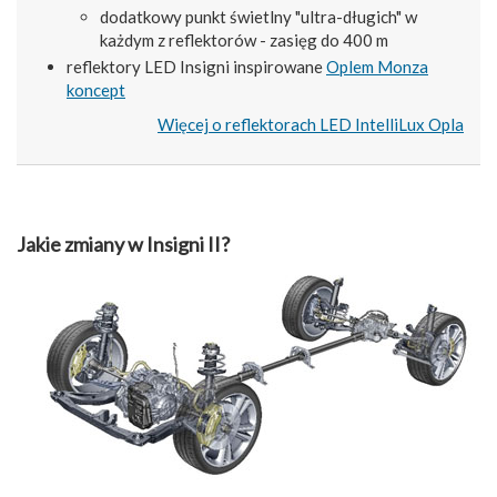
dodatkowy punkt świetlny "ultra-długich" w
każdym z reflektorów - zasięg do 400 m
reflektory LED Insigni inspirowane
Oplem Monza
koncept
Więcej o reflektorach LED IntelliLux Opla
Jakie zmiany w Insigni II?