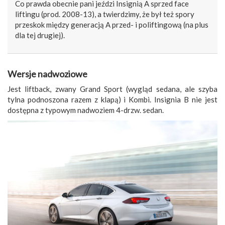
Co prawda obecnie pani jeździ Insignią A sprzed face
liftingu (prod. 2008-13), a twierdzimy, że był też spory
przeskok między generacją A przed- i poliftingową (na plus
dla tej drugiej).
Wersje nadwoziowe
Jest liftback, zwany Grand Sport (wygląd sedana, ale szyba
tylna podnoszona razem z klapą) i Kombi. Insignia B nie jest
dostępna z typowym nadwoziem 4-drzw. sedan.