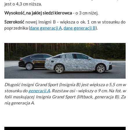
jest o 4,3 cm niższa.
Wysokość, na jakiej siedzi kierowca
- o 3 cm niżej.
Szerokość
nowej Insigni B - większa o ok. 1 cm w stosunku do
poprzednika (
dane generacji A
,
dane generacji B
).
Długość Insigni Grand Sport (Insignia B) jest większa o 5,5 cm w
stosunku do
generacji A
. Rozstaw osi - większy o 9 cm. Na fot. w
folii maskującej Insignia Grand Sport (liftback, generacja B). Za
nią generacja A.