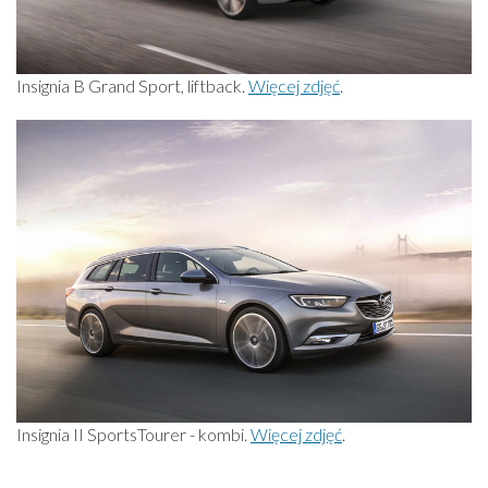
Insignia B Grand Sport, liftback.
Więcej zdjęć
.
Insignia II SportsTourer - kombi.
Więcej zdjęć
.