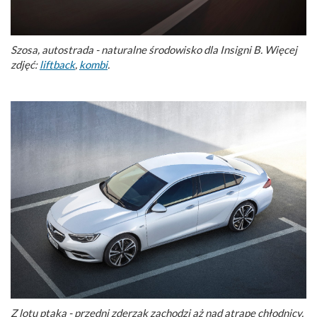
Szosa, autostrada - naturalne środowisko dla Insigni B. Więcej
zdjęć:
liftback
,
kombi
.
Z lotu ptaka - przedni zderzak zachodzi aż nad atrapę chłodnicy.