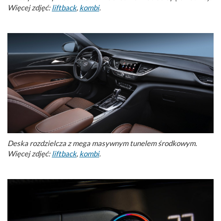
Więcej zdjęć:
liftback
,
kombi
.
Deska rozdzielcza z mega masywnym tunelem środkowym.
Więcej zdjęć:
liftback
,
kombi
.