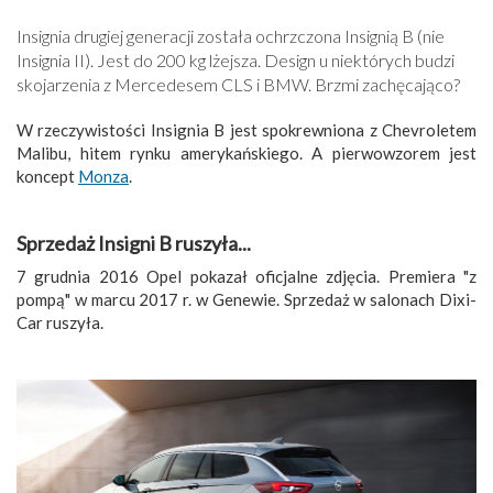
Insignia drugiej generacji została ochrzczona Insignią B (nie
Insignia II). Jest do 200 kg lżejsza. Design u niektórych budzi
skojarzenia z Mercedesem CLS i BMW. Brzmi zachęcająco?
W rzeczywistości Insignia B jest spokrewniona z Chevroletem
Malibu, hitem rynku amerykańskiego. A pierwowzorem jest
koncept
Monza
.
Sprzedaż Insigni B ruszyła...
7 grudnia 2016 Opel pokazał oficjalne zdjęcia. Premiera "z
pompą" w marcu 2017 r. w Genewie. Sprzedaż w salonach Dixi-
Car ruszyła.