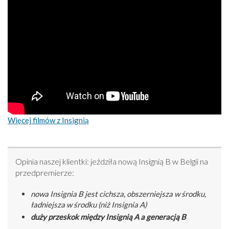
Więcej filmów z Insignią
Opinia naszej klientki: jeździła nową Insignią B w Belgii na
przedpremierze:
nowa Insignia B jest cichsza, obszerniejsza w środku,
ładniejsza w środku (niż Insignia A)
duży przeskok między Insignią A a generacją B