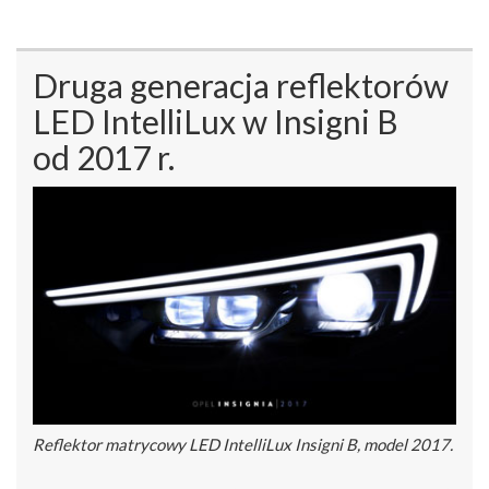
Druga generacja reflektorów
LED IntelliLux w Insigni B
od 2017 r.
Reflektor matrycowy LED IntelliLux Insigni B, model 2017.