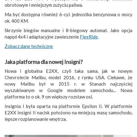
obrotowym i mniejszym zużyciu paliwa.
Ma być dostępna również 6-cyl. jednostka benzynowa o mocy
ok. 400 KM.
Skrzynie biegów manualne i 8-biegowy automat. Jako opcja
napęd 4x4 i adaptacyjne zawieszenie
FlexRide
.
Zobacz dane techniczne
Jaka platforma dla nowej Insigni?
Nowa i globalna E2XX, czyli taka sama, jak w nowym
Chevrolecie Malibu, model 2016, z rynku USA. Ciekawe, że
nowy Malibu był w 2015 r. w Stanach najczęściej
wyszukiwanym w Google modelem samochodu... Nowa
platforma to o ok. 9 cm większy rozstaw osi.
Insignia I była oparta na platformie Epsilon II. W platformie
E2XX Insigni II nacisk położono na mniejszą masę samochodu,
lepsze rozplanowanie wnętrza.