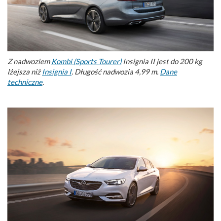
Z nadwoziem
Kombi (Sports Tourer)
Insignia II jest do 200 kg
lżejsza niż
Insignia I
. Długość nadwozia 4,99 m.
Dane
techniczne
.