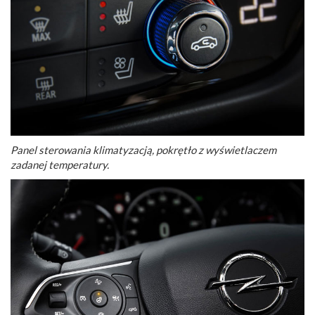
Panel sterowania klimatyzacją, pokrętło z wyświetlaczem
zadanej temperatury.