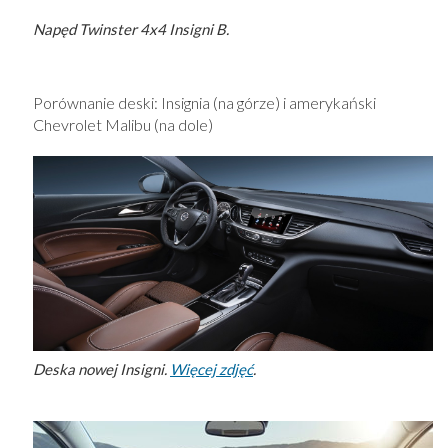
Napęd Twinster 4x4 Insigni B.
Porównanie deski: Insignia (na górze) i amerykański
Chevrolet Malibu (na dole)
Deska nowej Insigni.
Więcej zdjęć
.