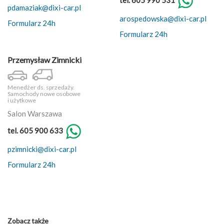
pdamaziak@dixi-car.pl
arospedowska@dixi-car.pl
Formularz 24h
Formularz 24h
Przemysław Zimnicki
Menedżer ds. sprzedaży.
Samochody nowe osobowe
i użytkowe
Salon Warszawa
tel. 605 900 633
pzimnicki@dixi-car.pl
Formularz 24h
Zobacz także