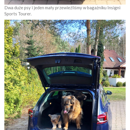
Dwa duże psy i jeden mały przewieźliśmy w bagażniku Insigni
Sports Tourer.