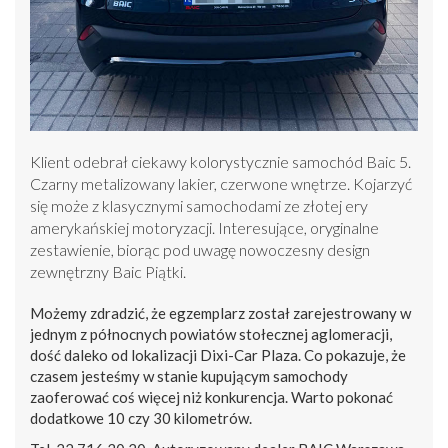
Klient odebrał ciekawy kolorystycznie samochód Baic 5.
Czarny metalizowany lakier, czerwone wnętrze. Kojarzyć
się może z klasycznymi samochodami ze złotej ery
amerykańskiej motoryzacji. Interesujące, oryginalne
zestawienie, biorąc pod uwagę nowoczesny design
zewnętrzny Baic Piątki.
Możemy zdradzić, że egzemplarz został zarejestrowany w
jednym z północnych powiatów stołecznej aglomeracji,
dość daleko od lokalizacji Dixi-Car Plaza. Co pokazuje, że
czasem jesteśmy w stanie kupującym samochody
zaoferować coś więcej niż konkurencja. Warto pokonać
dodatkowe 10 czy 30 kilometrów.