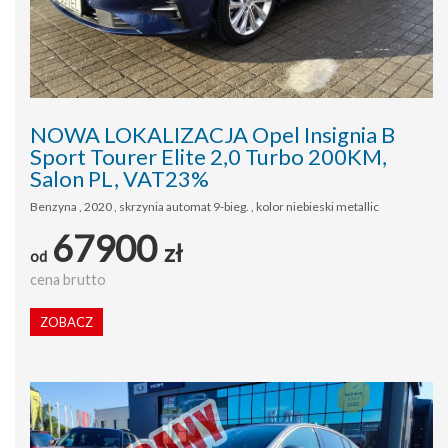
NOWA LOKALIZACJA Opel Insignia B
Sport Tourer Elite 2,0 Turbo 200KM,
Salon PL, VAT23%
Benzyna , 2020 , skrzynia automat 9-bieg. , kolor niebieski metallic
67900
zł
od
cena brutto
ZOBACZ