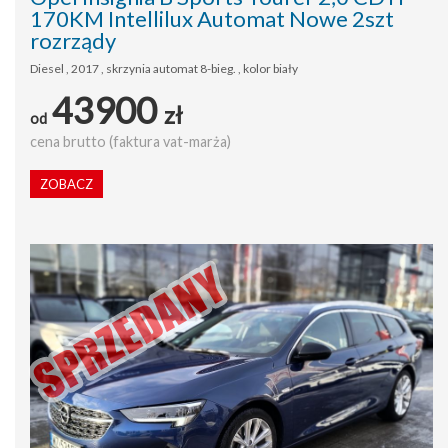
170KM Intellilux Automat Nowe 2szt
rozrządy
Diesel , 2017 , skrzynia automat 8-bieg. , kolor biały
43900
zł
od
cena brutto (faktura vat-marża)
ZOBACZ