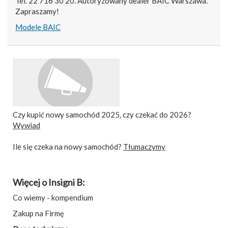
Tel. 22 716 30 20. Autoryzowany dealer BAIC Warszawa.
Zapraszamy!
Modele BAIC
Czy kupić nowy samochód 2025, czy czekać do 2026?
Wywiad
Ile się czeka na nowy samochód?
Tłumaczymy
Więcej o Insigni B:
Co wiemy - kompendium
Zakup na Firmę