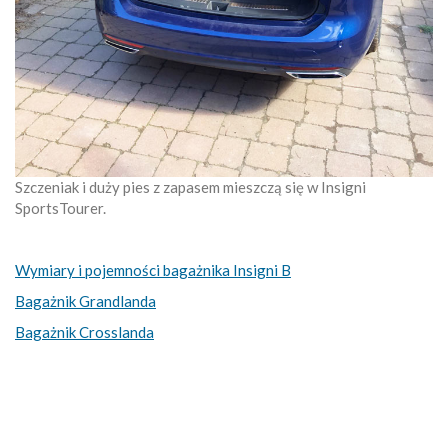
Szczeniak i duży pies z zapasem mieszczą się w Insigni
SportsTourer.
Wymiary i pojemności bagażnika Insigni B
Bagażnik Grandlanda
Bagażnik Crosslanda