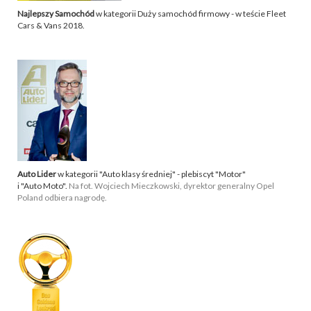
Najlepszy Samochód
w kategorii Duży samochód firmowy - w teście Fleet
Cars & Vans 2018.
Auto Lider
w kategorii "Auto klasy średniej" - plebiscyt "Motor"
i "Auto Moto".
Na fot. Wojciech Mieczkowski, dyrektor generalny Opel
Poland odbiera nagrodę.