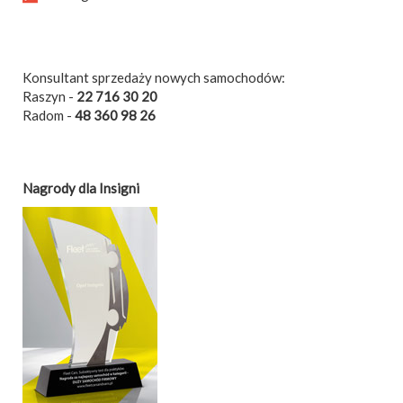
Konsultant sprzedaży nowych samochodów:
Raszyn -
22 716 30 20
Radom -
48 360 98 26
Nagrody dla Insigni