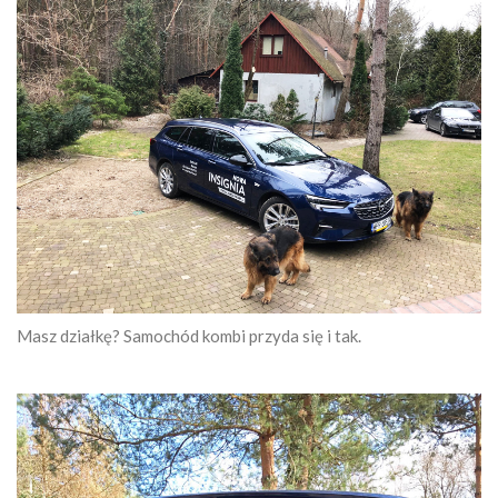
Masz działkę? Samochód kombi przyda się i tak.