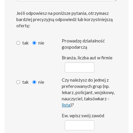
Jeśli odpowiesz na poniższe pytania, otrzymasz
bardziej precyzyjną odpowiedź lub korzystniejszą
ofertę:
Prowadzę działalność
tak
nie
gospodarczą
Branża, liczba aut w firmie
Czy należysz do jednej z
tak
nie
preferowanych grup (np.
lekarz, policjant, wojskowy,
nauczyciel, taksówkarz -
lista
)?
Ew. wpisz swój zawód