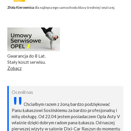
Złota Kierownica
dla najlepszego samochodu klasy średniej i wyższej.
Gwarancja do 8 Lat.
Stały koszt serwisu.
Zobacz
Ocenili nas
"
Chciałbym razem z żoną bardzo podziękować
Panu Łukaszowi Sosińskiemu za bardzo profesjonalną i
miłą obsługę. Od 22.04 jestem posiadaczem Opla Asty V
właśnie dzięki dobrym radom pana Łukasza. Od naszej
pierwszej wizyty w salonie Dixi-Car Raszyn do momentu