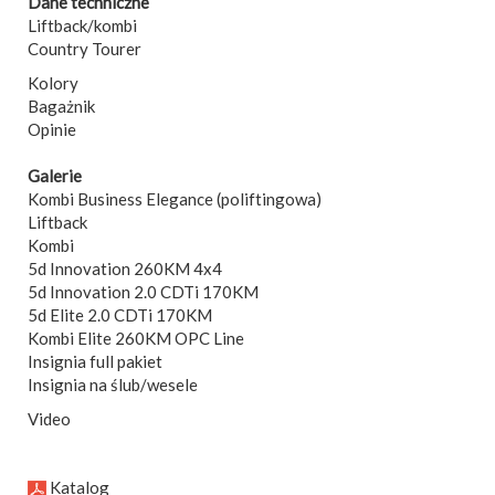
Dane techniczne
Liftback/kombi
Country Tourer
Kolory
Bagażnik
Opinie
Galerie
Kombi Business Elegance (poliftingowa)
Liftback
Kombi
5d Innovation 260KM 4x4
5d Innovation 2.0 CDTi 170KM
5d Elite 2.0 CDTi 170KM
Kombi Elite 260KM OPC Line
Insignia full pakiet
Insignia na ślub/wesele
Video
Katalog