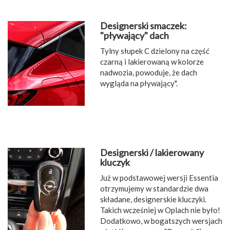
Designerski smaczek:
"pływający" dach
Tylny słupek C dzielony na część
czarną i lakierowaną w kolorze
nadwozia, powoduje, że dach
wygląda na pływający".
Designerski / lakierowany
kluczyk
Już w podstawowej wersji Essentia
otrzymujemy w standardzie dwa
składane, designerskie kluczyki.
Takich wcześniej w Oplach nie było!
Dodatkowo, w bogatszych wersjach