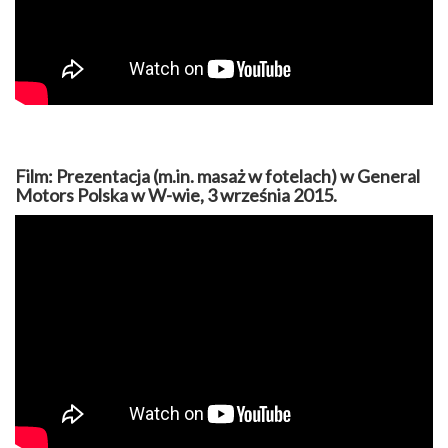
Film: Prezentacja (m.in. masaż w fotelach) w General
Motors Polska w W-wie, 3 września 2015.