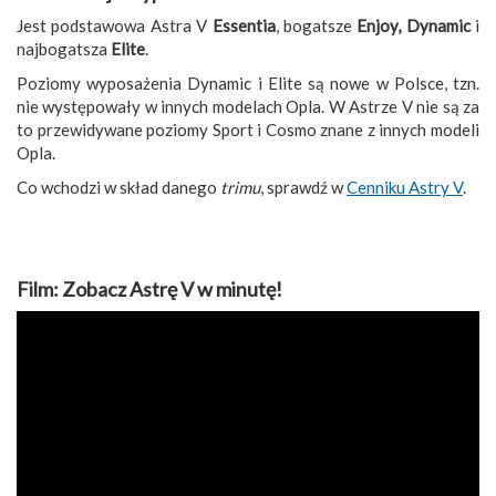
Jest podstawowa Astra V
Essentia
, bogatsze
Enjoy, Dynamic
i
najbogatsza
Elite
.
Poziomy wyposażenia Dynamic i Elite są nowe w Polsce, tzn.
nie występowały w innych modelach Opla. W Astrze V nie są za
to przewidywane poziomy Sport i Cosmo znane z innych modeli
Opla.
Co wchodzi w skład danego
trimu
, sprawdź w
Cenniku Astry V
.
Film: Zobacz Astrę V w minutę!