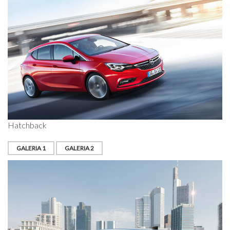
Hatchback
GALERIA 1
GALERIA 2