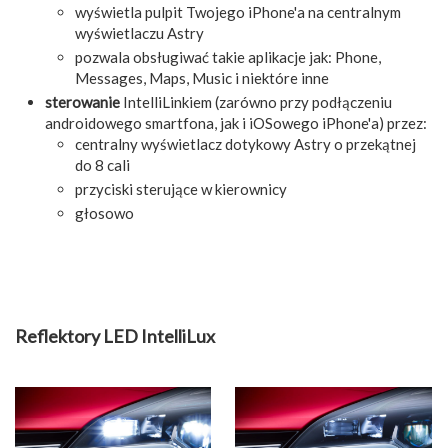
wyświetla pulpit Twojego iPhone'a na centralnym
wyświetlaczu Astry
pozwala obsługiwać takie aplikacje jak: Phone,
Messages, Maps, Music i niektóre inne
sterowanie
IntelliLinkiem (zarówno przy podłączeniu
androidowego smartfona, jak i iOSowego iPhone'a) przez:
centralny wyświetlacz dotykowy Astry o przekątnej
do 8 cali
przyciski sterujące w kierownicy
głosowo
Reflektory LED IntelliLux