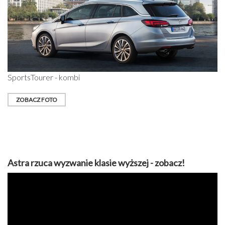
SportsTourer - kombi
ZOBACZ FOTO
Astra rzuca wyzwanie klasie wyższej - zobacz!