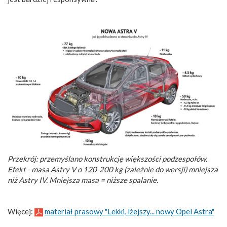
Przekrój: przemyślano konstrukcję większości podzespołów.
Efekt - masa Astry V o 120-200 kg (zależnie do wersji) mniejsza
niż Astry IV. Mniejsza masa = niższe spalanie.
Więcej:
materiał prasowy "Lekki, lżejszy... nowy Opel Astra"