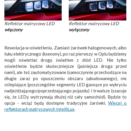
Reflektor matrycowy LED
Reflektor matrycowy LED
włączony
wyłączony
Rewolucja w oświetleniu. Zamiast żarówek halogenowych, albo
łuku elektrycznego (ksenony), po raz pierwszy w Oplu będziemy
mogli oświetlać drogę światłem z diód LED. Nie tylko
oświetlenie będzie skuteczniejsze (jaśniejsza droga przed
nami), ale też zautomatyzowane (samoczynnie przechodzące na
długie zaraz po opuszczeniu obszaru zabudowanego), nie
oślepiające (poszczególne segmenty LED gasnące po wykryciu
nadjeżdżającego/poprzedzającego pojazdu) i trwalsze (szacuje
się, że LEDy wytrzymają dłużej niż cały samochód). Będzie to
opcja - wciąż będą dostepne tradycyjne żarówki.
Więcej o
reflektorach matrycowych IntelliLux
.