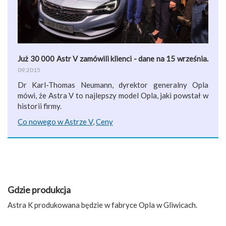
Już 30 000 Astr V zamówili klienci - dane na 15 września.
09.2015
Dr Karl-Thomas Neumann, dyrektor generalny Opla
mówi, że Astra V to najlepszy model Opla, jaki powstał w
historii firmy.
Co nowego w Astrze V
,
Ceny
Gdzie produkcja
Astra K produkowana będzie w fabryce Opla w Gliwicach.