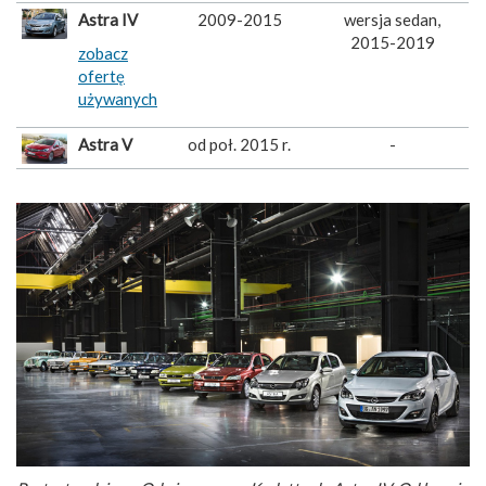
Astra IV
2009-2015
wersja sedan,
2015-2019
zobacz
ofertę
używanych
Astra V
od poł. 2015 r.
-