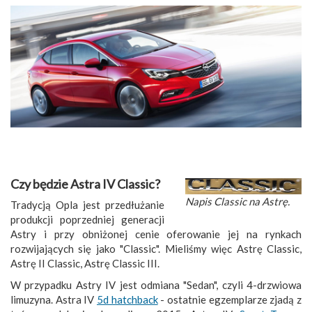
Czy będzie Astra IV Classic?
Napis Classic na Astrę.
Tradycją Opla jest przedłużanie
produkcji poprzedniej generacji
Astry i przy obniżonej cenie oferowanie jej na rynkach
rozwijających się jako "Classic". Mieliśmy więc Astrę Classic,
Astrę II Classic, Astrę Classic III.
W przypadku Astry IV jest odmiana "Sedan", czyli 4-drzwiowa
limuzyna. Astra IV
5d hatchback
- ostatnie egzemplarze zjadą z