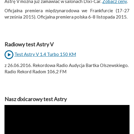
Astrę V można już zamawiać w salonach Dixi-Car.
Zobacz ceny
.
Oficjalna premiera międzynarodowa we Frankfurcie (17-27
września 2015). Oficjalna premiera polska 6-8 listopada 2015.
Radiowy test Astry V
Test Astry V 1.4 Turbo 150 KM
z 26.06.2016. Rekordowa Radio Audycja Bartka Olszewskiego.
Radio Rekord Radom 106,2 FM
Nasz dixicarowy test Astry