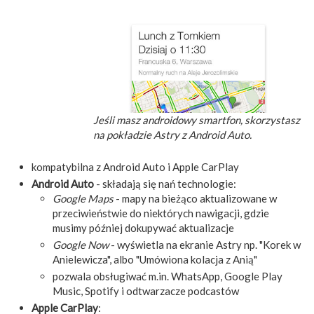
Jeśli masz androidowy smartfon, skorzystasz
na pokładzie Astry z Android Auto.
kompatybilna z Android Auto i Apple CarPlay
Android Auto
- składają się nań technologie:
Google Maps
- mapy na bieżąco aktualizowane w
przeciwieństwie do niektórych nawigacji, gdzie
musimy później dokupywać aktualizacje
Google Now
- wyświetla na ekranie Astry np. "Korek w
Anielewicza", albo "Umówiona kolacja z Anią"
pozwala obsługiwać m.in. WhatsApp, Google Play
Music, Spotify i odtwarzacze podcastów
Apple CarPlay
: