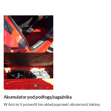
Akumulator pod podłogą bagażnika
W Astrze V pozwolił ten układ poprawić obszerność kabiny.