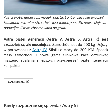
Astra piątej generacji, model roku 2016. Co rzuca się w oczy?
Muskulatura, mimo że całość jest lekka, ponadto nowa, lżejsza,
podwójna listwa chromowana na grillu.
Astra piątej generacji (Astra V, Astra 5, Astra K) jest
szczuplejsza, ale mocniejsza.
Samochód jest do 200 kg lżejszy,
w porównaniu z
Astrą IV
. Silniki o mocy do 200 KM. Spadek
masy samochodu i nowa gama silnikowa każe oczekiwać
niższego spalania i lepszych przyspieszeń piątej generacji
kompaktu.
GALERIA ZDJĘĆ
Kiedy rozpocznie się sprzedaż Astry 5?