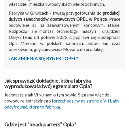
właścicieli mieszkań w budynkach wielorodzinnych.
Fabryka w Gliwicach - trwają przygotowania do
produkcji
dużych samochodów dostawczych OPEL w Polsce
. Prace
budowlane są na zaawansowanym, końcowym, etapie.
Rozpoczął się montaż technologii, maszyn i urządzeń.
Dzięki temu od połowy 2022 r. poprawi się dostępność
Opli Movano w polskich salonach. Skróci się czas
oczekiwania, gdy zamawiasz Movano do produkcji.
JAK ZMIENIA SIĘ RYNEK I OPEL?
Jak sprawdzić dokładnie, która fabryka
wyprodukowała twój egzemplarz Opla?
Jedenasty znak VINu nam o tym powie. Sięgamy więc do
dowodu rejestracyjnego i
przechodzimy na stronę o VIN, aby
odcyfrować, która to fabryka
.
Gdzie jest "headquarters" Opla?