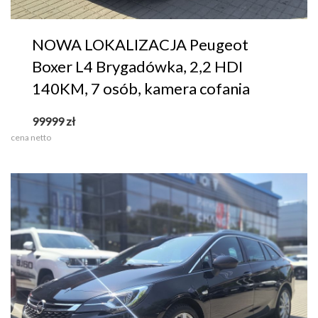
NOWA LOKALIZACJA Peugeot
Boxer L4 Brygadówka, 2,2 HDI
140KM, 7 osób, kamera cofania
99999
zł
cena netto