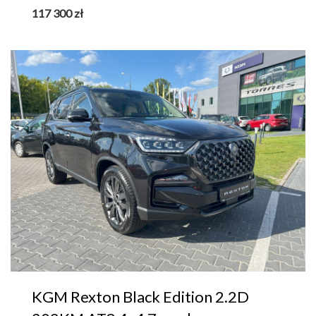
117 300
zł
KGM Rexton Black Edition 2.2D