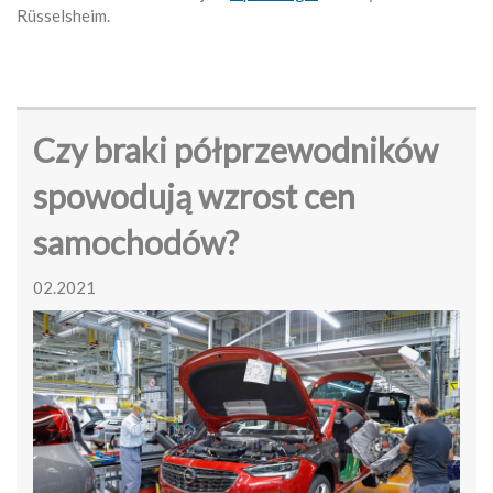
Rüsselsheim.
Czy braki półprzewodników
spowodują wzrost cen
samochodów?
02.2021