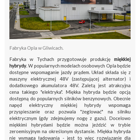
Fabryka Opla w Gliwicach.
Fabryka w Tychach przygotowuje produkcję
miękkiej
hybrydy
. W popularnych modelach osobowych Opla będzie
dostępne wspomaganie jazdy prądem. Układ składa się z
maszyny elektrycznej 48V (zastępującej alternator) i
dodatkowego akumulatora 48V. Zaletą jest atrakcyjna
cena takiego "elektryka". Miękka hybryda będzie opcją
dostępną do popularnych silników benzynowych. Obecnie
napęd elektryczny miękkiej hybrydy wspomaga
przyspieszanie oraz pozwala "żeglować" na silniku
elektrycznym (gdy zdejmujemy nogę z gazu). Docelowo
miękkimi hybrydami będzie można jeździć w trybie
zeroemisyjnym na określonym dystansie. Miękka hybryda
nie wymaga ładowania - jest to więc rozwiązanie dla