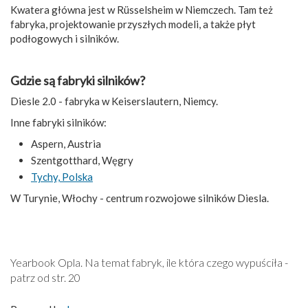
Kwatera główna jest w Rüsselsheim w Niemczech. Tam też
fabryka, projektowanie przyszłych modeli, a także płyt
podłogowych i silników.
Gdzie są fabryki silników?
Diesle 2.0 - fabryka w Keiserslautern, Niemcy.
Inne fabryki silników:
Aspern, Austria
Szentgotthard, Węgry
Tychy, Polska
W Turynie, Włochy - centrum rozwojowe silników Diesla.
Yearbook Opla. Na temat fabryk, ile która czego wypuściła -
patrz od str. 20