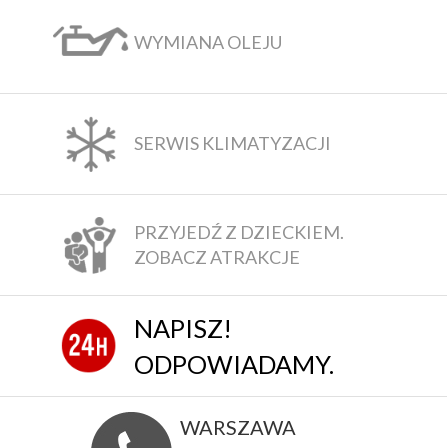
WYMIANA OLEJU
SERWIS KLIMATYZACJI
PRZYJEDŹ Z DZIECKIEM.
ZOBACZ ATRAKCJE
NAPISZ!
ODPOWIADAMY.
WARSZAWA