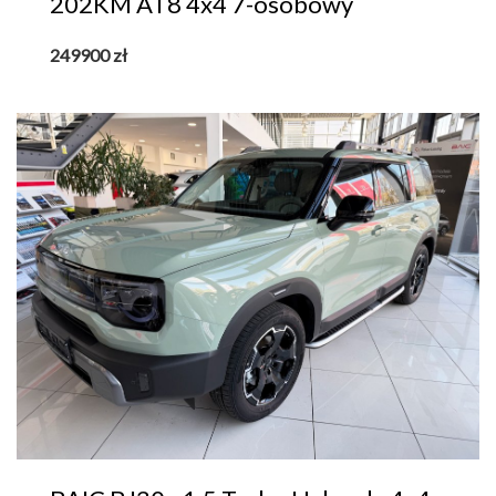
202KM AT8 4x4 7-osobowy
249900
zł