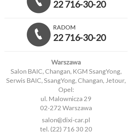
22 716-30-20
RADOM
22 716-30-20
Warszawa
Salon BAIC, Changan, KGM SsangYong,
Serwis BAIC, SsangYong, Changan, Jetour,
Opel:
ul. Malownicza 29
02-272 Warszawa
salon@dixi-car.pl
tel.
(22) 716 30 20