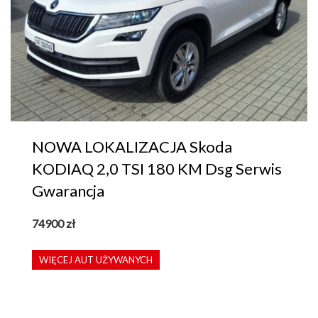
NOWA LOKALIZACJA Skoda
KODIAQ 2,0 TSI 180 KM Dsg Serwis
Gwarancja
74900
zł
WIĘCEJ AUT UŻYWANYCH