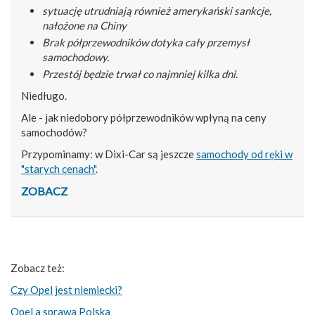
sytuację utrudniają również amerykański sankcje,
nałożone na Chiny
Brak półprzewodników dotyka cały przemysł
samochodowy.
Przestój będzie trwał co najmniej kilka dni.
Niedługo.
Ale - jak niedobory półprzewodników wpłyną na ceny
samochodów?
Przypominamy: w Dixi-Car są jeszcze
samochody od ręki w
"starych cenach"
.
ZOBACZ
Zobacz też:
Czy Opel jest niemiecki?
Opel a sprawa Polska