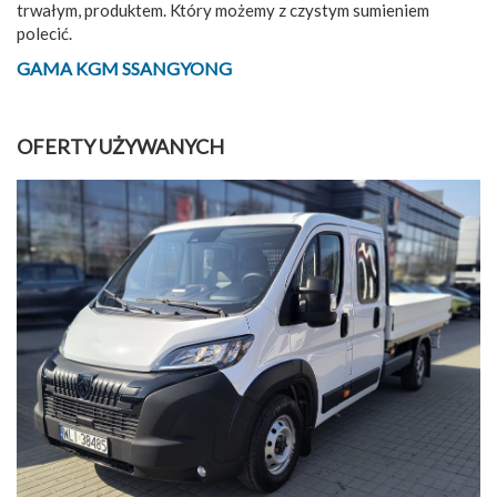
trwałym, produktem. Który możemy z czystym sumieniem
polecić.
GAMA KGM SSANGYONG
OFERTY UŻYWANYCH