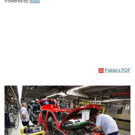
Powered by
Issuu
Pobierz PDF