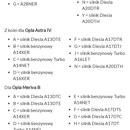
N = silnik Diesla
G = A28NER
A20DTR
Y = silnik Diesla
A20DTH
Z kolei dla
Opla Astra IV
:
A = silnik Diesla A13DTE
F = silnik Diesla A17DTR
B = silnik benzynowy
G = silnik Diesla A17DTJ
A14XER
J = silnik benzynowy Turbo
C = silnik benzynowy Turbo
A16LET
A14NET
N = silnik Diesla A20DTH
D = silnik benzynowy
A16XER
Dla
Opla Meriva B
:
A = silnik Diesla A13DTC
E = silnik benzynowy Turbo
A14NET
B = silnik Diesla A13DTE
F = silnik Diesla A17DTS
C = silnik benzynowy
A14XER
G = silnik Diesla A17DTC
D = silnik benzynowy
H = silnik Diesla A17DT
Turbo A14NEL