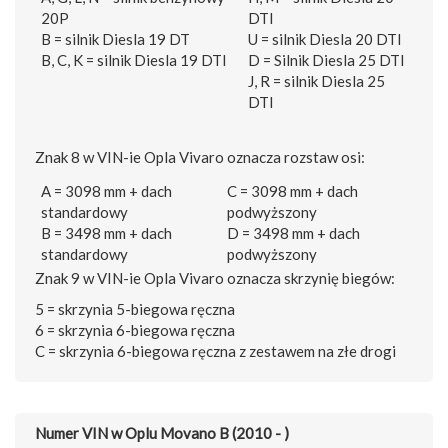
20P
DTI
B = silnik Diesla 19 DT
U = silnik Diesla 20 DTI
B, C, K = silnik Diesla 19 DTI
D = Silnik Diesla 25 DTI
J, R = silnik Diesla 25
DTI
Znak 8 w VIN-ie Opla Vivaro oznacza rozstaw osi:
A = 3098 mm + dach
C = 3098 mm + dach
standardowy
podwyższony
B = 3498 mm + dach
D = 3498 mm + dach
standardowy
podwyższony
Znak 9 w VIN-ie Opla Vivaro oznacza skrzynię biegów:
5 = skrzynia 5-biegowa ręczna
6 = skrzynia 6-biegowa ręczna
C = skrzynia 6-biegowa ręczna z zestawem na złe drogi
Numer VIN w Oplu Movano B (2010 - )