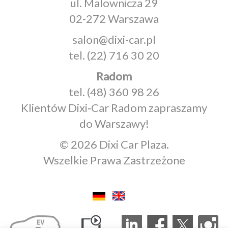
ul. Malownicza 29
02-272 Warszawa
salon@dixi-car.pl
tel.
(22) 716 30 20
Radom
tel.
(48) 360 98 26
Klientów Dixi‑Car Radom zapraszamy
do Warszawy!
© 2026 Dixi Car Plaza.
Wszelkie Prawa Zastrzeżone