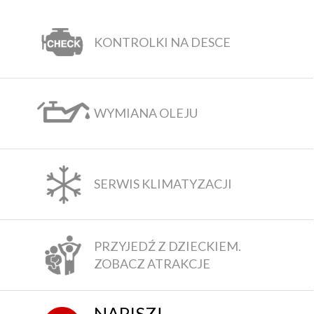
KONTROLKI NA DESCE
WYMIANA OLEJU
SERWIS KLIMATYZACJI
PRZYJEDŹ Z DZIECKIEM.
ZOBACZ ATRAKCJE
NAPISZ!