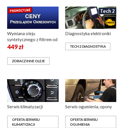
Wymiana oleju
Diagnostyka elektroniki
syntetycznego z filtrem od
449 zł
TECH 2 DIAGNOSTYKA
ZOBACZ INNE OLEJE
Serwis klimatyzacji
Serwis ogumienia, opony
OFERTA SERWISU
OFERTA SERWISU
KLIMATYZACJI
OGUMIENIA