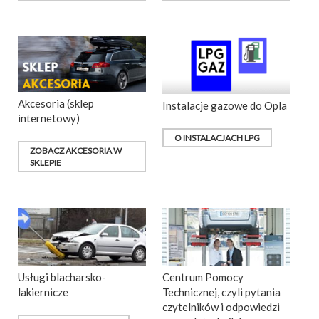
Akcesoria (sklep
Instalacje gazowe do Opla
internetowy)
O INSTALACJACH LPG
ZOBACZ AKCESORIA W
SKLEPIE
Usługi blacharsko-
Centrum Pomocy
lakiernicze
Technicznej, czyli pytania
czytelników i odpowiedzi