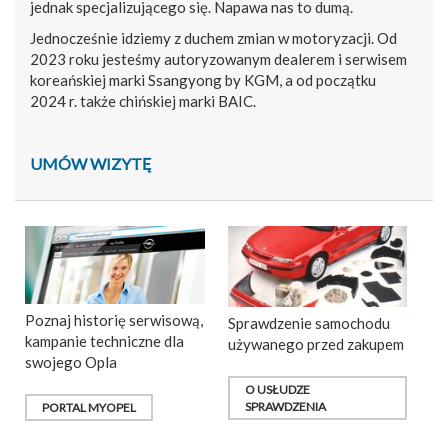
jednak specjalizującego się. Napawa nas to dumą.
Jednocześnie idziemy z duchem zmian w motoryzacji. Od
2023 roku jesteśmy autoryzowanym dealerem i serwisem
koreańskiej marki Ssangyong by KGM, a od początku
2024 r. także chińskiej marki BAIC.
UMÓW WIZYTĘ
Poznaj historię serwisową,
Sprawdzenie samochodu
kampanie techniczne dla
używanego przed zakupem
swojego Opla
O USŁUDZE
SPRAWDZENIA
PORTAL MYOPEL