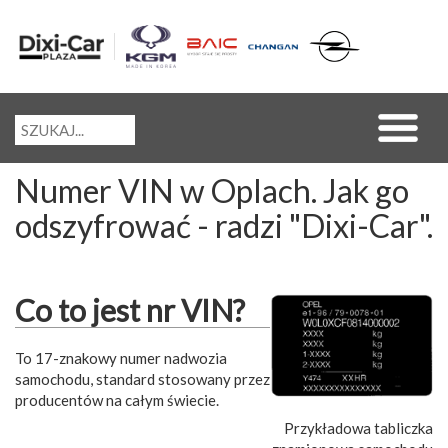
Numer VIN w Oplach. Jak go
odszyfrować - radzi "Dixi-Car".
Co to jest nr VIN?
To 17-znakowy numer nadwozia
samochodu, standard stosowany przez
producentów na całym świecie.
Przykładowa tabliczka