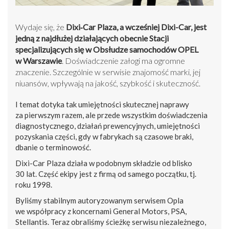
Wydaje się, że
Dixi‑Car Plaza, a wcześniej Dixi-Car, jest
jedną z najdłużej działających obecnie Stacji
specjalizujących się w Obsłudze samochodów OPEL
w Warszawie
. Doświadczenie załogi ma ogromne
znaczenie. Szczególnie w serwisie znajomość marki, jej
niuansów, wpływają na jakość, szybkość i skuteczność.
I temat dotyka tak umiejętności skutecznej naprawy
za pierwszym razem, ale przede wszystkim doświadczenia
diagnostycznego, działań prewencyjnych, umiejętności
pozyskania części, gdy w fabrykach są czasowe braki,
dbanie o terminowość.
Dixi-Car Plaza działa w podobnym składzie od blisko
30 lat. Część ekipy jest z firmą od samego początku, tj.
roku 1998.
Byliśmy stabilnym autoryzowanym serwisem Opla
we współpracy z koncernami General Motors, PSA,
Stellantis. Teraz obraliśmy ścieżkę serwisu niezależnego,