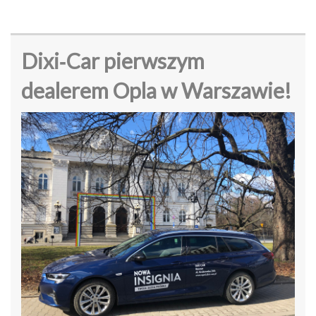
Dixi‑Car pierwszym
dealerem Opla w Warszawie!