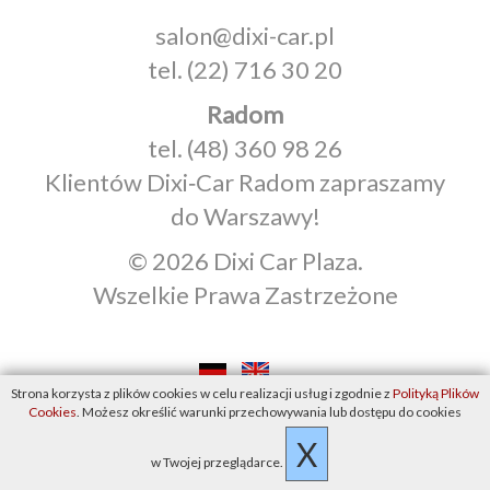
salon@dixi-car.pl
tel.
(22) 716 30 20
Radom
tel.
(48) 360 98 26
Klientów Dixi‑Car Radom zapraszamy
do Warszawy!
© 2026 Dixi Car Plaza.
Wszelkie Prawa Zastrzeżone
Strona korzysta z plików cookies w celu realizacji usług i zgodnie z
Polityką Plików
Cookies
. Możesz określić warunki przechowywania lub dostępu do cookies
X
w Twojej przeglądarce.