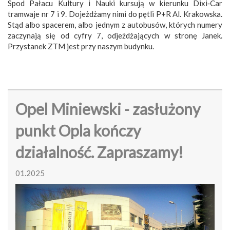
Spod Pałacu Kultury i Nauki kursują w kierunku Dixi‑Car
tramwaje nr 7 i 9. Dojeżdżamy nimi do pętli P+R Al. Krakowska.
Stąd albo spacerem, albo jednym z autobusów, których numery
zaczynają się od cyfry 7, odjeżdżających w stronę Janek.
Przystanek ZTM jest przy naszym budynku.
Opel Miniewski - zasłużony
punkt Opla kończy
działalność. Zapraszamy!
01.2025