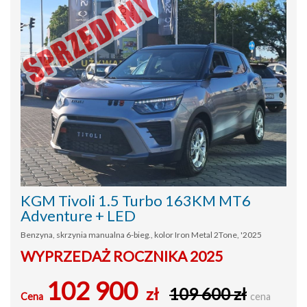
KGM Tivoli 1.5 Turbo 163KM MT6
Adventure + LED
Benzyna, skrzynia manualna 6-bieg., kolor Iron Metal 2Tone, '2025
WYPRZEDAŻ ROCZNIKA 2025
102 900
zł
109 600 zł
Cena
cena