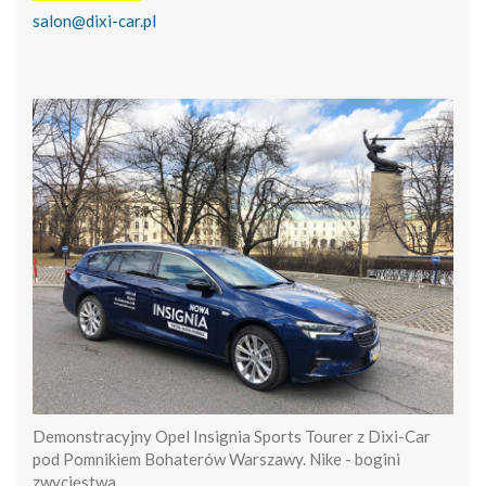
salon@dixi-car.pl
Demonstracyjny Opel Insignia Sports Tourer z Dixi-Car
pod Pomnikiem Bohaterów Warszawy. Nike - bogini
zwycięstwa.