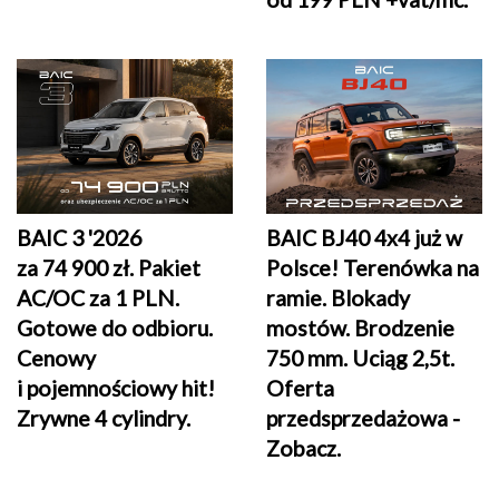
BAIC 3 '2026
BAIC BJ40 4x4 już w
za 74 900 zł. Pakiet
Polsce! Terenówka na
AC/OC za 1 PLN.
ramie. Blokady
Gotowe do odbioru.
mostów. Brodzenie
Cenowy
750 mm. Uciąg 2,5t.
i pojemnościowy hit!
Oferta
Zrywne 4 cylindry.
przedsprzedażowa -
Zobacz.