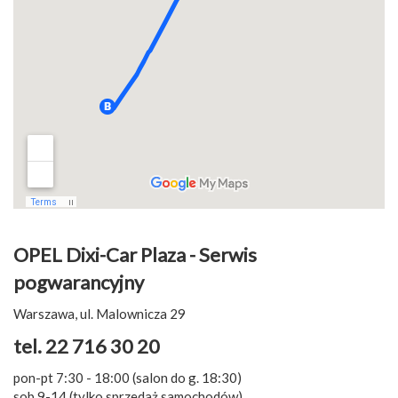
OPEL Dixi-Car Plaza - Serwis
pogwarancyjny
Warszawa, ul. Malownicza 29
tel. 22 716 30 20
pon-pt 7:30 - 18:00 (salon do g. 18:30)
sob 9-14 (tylko sprzedaż samochodów)