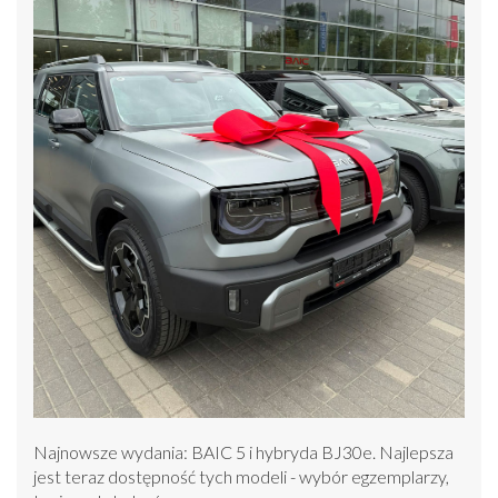
Najnowsze wydania: BAIC 5 i hybryda BJ30e. Najlepsza
jest teraz dostępność tych modeli - wybór egzemplarzy,