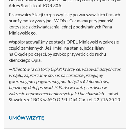
Adres Stacji to ul. KOR 30A.
Pracownicy Stacji rozproszyli się po warszawskich firmach
branży motoryzacyjnej. W Dixi-Car mamy przyjemność
korzystać z doświadczenia jednej z podwładnych Pana
Miniewskiego.
Współpracowaliśmy ze stacją OPEL Miniewski w zakresie
części zamiennych. Jeśli mieli na stanie, jeździliśmy
na Okęcie po części, by szybko przywrócić do ruchu
klienckiego Opla.
—Klientów "z historią Opla", którzy serwisowali dotychczas
w Oplu, zapraszamy do nas na coroczne przeglądy
gwarancyjne i pogwarancyjne. To tylko 6 kilometrów,
będziemy dalej prowadzić Państwa auto, zarówno w
zakresie napraw mechanicznych jak i blacharskich
– mówi
Sławek, szef BOK w ASO OPEL Dixi‑Car, tel. 22 716 30 20.
UMÓW WIZYTĘ