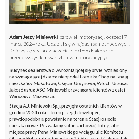
Adam Jerzy Miniewski
, człowiek motoryzacji, odszedł 7
marca 2024 roku. Udzielał się w rajdach samochodowych.
Kończy się styl prowadzenia punktów dealerskich,
przede wszystkim warsztatów motoryzacyjnych.
Budynek dealerstwa o wyróżniającej się bryle, wzniesiony
na wymagającej działce nieopodal Lotniska Chopina, znają
mieszkańcy Mokotowa, Okęcia, Ursynowa, Włoch, Ursusa.
Jakość usług ASO Miniewski przyciągała klientów z całej
Warszawy, Mazowsza.
Stacja A.J. Miniewski Sp.j. przyjęła ostatnich klientów w
grudniu 2024 roku. Teren przejął deweloper,
prawdopodobnie powstanie na terenie Stacji osiedle
mieszkaniowe. Pozwalamy sobie zachować fotografię
miejsca pracy Pana Miniewskiego w ciągu ulic Komitetu
Obrony Robotników (wcześniej 17 Stycznia) / Cybernetyki.