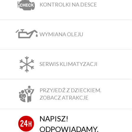
KONTROLKI NA DESCE
WYMIANA OLEJU
SERWIS KLIMATYZACJI
PRZYJEDŹ Z DZIECKIEM.
ZOBACZ ATRAKCJE
NAPISZ!
ODPOWIADAMY.