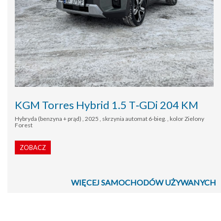
KGM Torres Hybrid 1.5 T‑GDi 204 KM
Hybryda (benzyna + prąd) , 2025 , skrzynia automat 6-bieg. , kolor Zielony
Forest
ZOBACZ
WIĘCEJ SAMOCHODÓW UŻYWANYCH