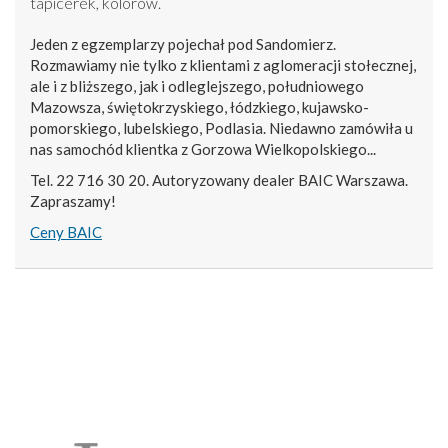
tapicerek, kolorów.
Jeden z egzemplarzy pojechał pod Sandomierz.
Rozmawiamy nie tylko z klientami z aglomeracji stołecznej,
ale i z bliższego, jak i odleglejszego, południowego
Mazowsza, świętokrzyskiego, łódzkiego, kujawsko-
pomorskiego, lubelskiego, Podlasia. Niedawno zamówiła u
nas samochód klientka z Gorzowa Wielkopolskiego...
Tel. 22 716 30 20. Autoryzowany dealer BAIC Warszawa.
Zapraszamy!
Ceny BAIC