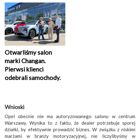
Otwarliśmy salon
marki Changan.
Pierwsi klienci
odebrali samochody.
Wnioski
Opel obecnie nie ma autoryzowanego salonu w centrum
Warszawy. Wynika to z faktu, że dealer potrzebuje sporej
działki, by efektywnie prowadzić biznes. W związku z niskimi
marżami w branży motoryzacyjnej, nie liczylibyśmy w