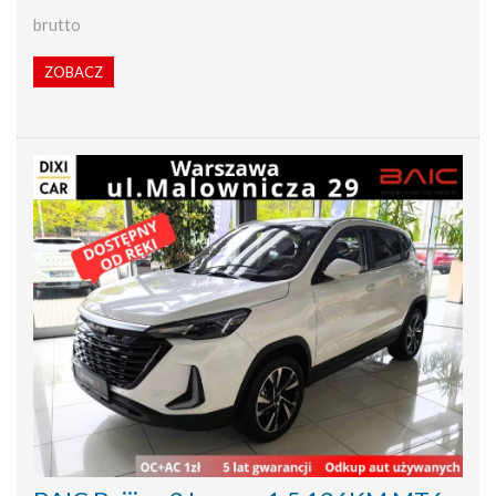
brutto
ZOBACZ