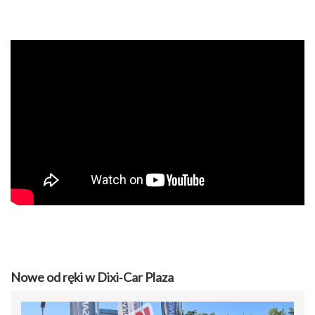
Nowe od ręki w Dixi‑Car Plaza