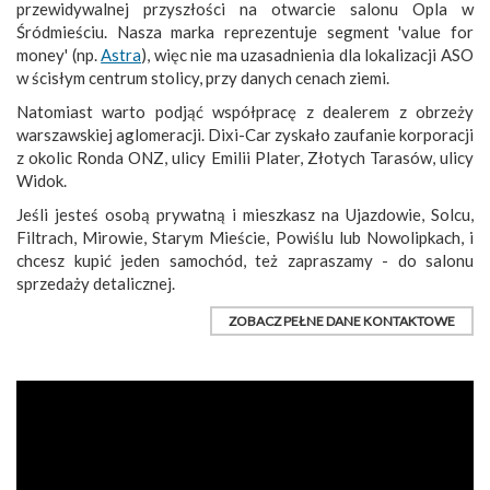
przewidywalnej przyszłości na otwarcie salonu Opla w
Śródmieściu. Nasza marka reprezentuje segment 'value for
money' (np.
Astra
), więc nie ma uzasadnienia dla lokalizacji ASO
w ścisłym centrum stolicy, przy danych cenach ziemi.
Natomiast warto podjąć współpracę z dealerem z obrzeży
warszawskiej aglomeracji. Dixi-Car zyskało zaufanie korporacji
z okolic Ronda ONZ, ulicy Emilii Plater, Złotych Tarasów, ulicy
Widok.
Jeśli jesteś osobą prywatną i mieszkasz na Ujazdowie, Solcu,
Filtrach, Mirowie, Starym Mieście, Powiślu lub Nowolipkach, i
chcesz kupić jeden samochód, też zapraszamy - do salonu
sprzedaży detalicznej.
ZOBACZ PEŁNE DANE KONTAKTOWE