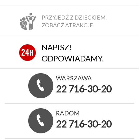
PRZYJEDŹ Z DZIECKIEM.
ZOBACZ ATRAKCJE
NAPISZ!
ODPOWIADAMY.
WARSZAWA
22 716-30-20
RADOM
22 716-30-20