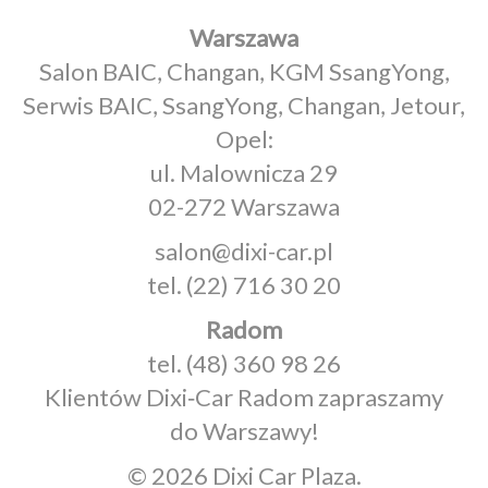
Warszawa
Salon BAIC, Changan, KGM SsangYong,
Serwis BAIC, SsangYong, Changan, Jetour,
Opel:
ul. Malownicza 29
02-272 Warszawa
salon@dixi-car.pl
tel.
(22) 716 30 20
Radom
tel.
(48) 360 98 26
Klientów Dixi‑Car Radom zapraszamy
do Warszawy!
© 2026 Dixi Car Plaza.