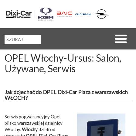
OPEL Włochy-Ursus: Salon,
Używane, Serwis
Jak dojechać do OPEL Dixi-Car Plaza z warszawskich
WŁOCH?
Serwis pogwarancyjny Opel
blisko warszawskiej dzielnicy
Włochy.
Włochy
dzieli od
warsztatu
OPEL Dixi-Car Plaza