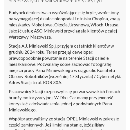
przede wszystkim warsztatów motoryzacyjnych.
Budynek dealerstwa o wyróżniającej się bryle, wzniesiony
na wymagającej działce nieopodal Lotniska Chopina, znają
mieszkańcy Mokotowa, Okęcia, Ursynowa, Włoch, Ursusa.
Jakość usług ASO Miniewski przyciągała klientów z całej
Warszawy, Mazowsza.
Stacja A.J. Miniewski Sp.j. przyjęła ostatnich klientów w
grudniu 2024 roku. Teren przejął deweloper,
prawdopodobnie powstanie na terenie Stacji osiedle
mieszkaniowe. Pozwalamy sobie zachować fotografię
miejsca pracy Pana Miniewskiego w ciągu ulic Komitetu
Obrony Robotników (wcześniej 17 Stycznia) / Cybernetyki.
Adres Stacji to ul. KOR 30A.
Pracownicy Stacji rozproszyli się po warszawskich firmach
branży motoryzacyjnej. W Dixi-Car mamy przyjemność
korzystać z doświadczenia jednej z podwładnych Pana
Miniewskiego.
Współpracowaliśmy ze stacją OPEL Miniewski w zakresie
części zamiennych. Jeśli mieli na stanie, jeździliśmy