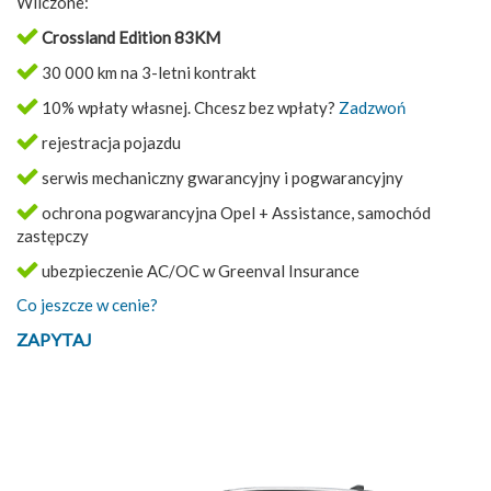
Wliczone:
Crossland Edition 83KM
30 000 km na 3-letni kontrakt
10% wpłaty własnej. Chcesz bez wpłaty?
Zadzwoń
rejestracja pojazdu
serwis mechaniczny gwarancyjny i pogwarancyjny
ochrona pogwarancyjna Opel + Assistance, samochód
zastępczy
ubezpieczenie AC/OC w Greenval Insurance
Co jeszcze w cenie?
ZAPYTAJ