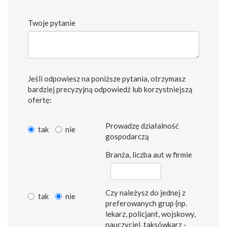
Twoje pytanie
Jeśli odpowiesz na poniższe pytania, otrzymasz
bardziej precyzyjną odpowiedź lub korzystniejszą
ofertę:
Prowadzę działalność
tak
nie
gospodarczą
Branża, liczba aut w firmie
Czy należysz do jednej z
tak
nie
preferowanych grup (np.
lekarz, policjant, wojskowy,
nauczyciel, taksówkarz -