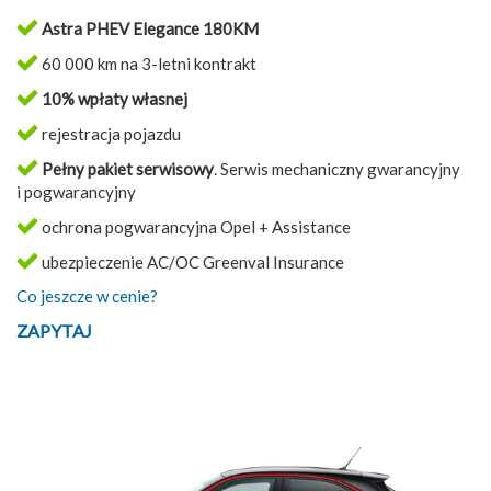
Astra PHEV Elegance 180KM
60 000 km na 3-letni kontrakt
10% wpłaty własnej
rejestracja pojazdu
Pełny pakiet serwisowy
. Serwis mechaniczny gwarancyjny
i pogwarancyjny
ochrona pogwarancyjna Opel + Assistance
ubezpieczenie AC/OC Greenval Insurance
Co jeszcze w cenie?
ZAPYTAJ