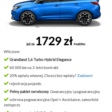
1729 zł
już za
+vat/mc
Wliczone:
Grandland 1.6 Turbo Hybrid Elegance
60 000 km na 3-letni kontrakt
20% wpłaty własnej. Chcesz bez wpłaty?
Zadzwoń
rejestracja pojazdu
Pełny pakiet serwisowy
. Gwarancyjny i pogwarancyjny
ochrona pogwarancyjna Opel + Assistance, samochód
zastępczy