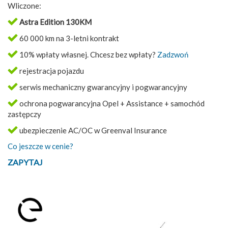
Wliczone:
Astra Edition 130KM
60 000 km na 3-letni kontrakt
10% wpłaty własnej. Chcesz bez wpłaty?
Zadzwoń
rejestracja pojazdu
serwis mechaniczny gwarancyjny i pogwarancyjny
ochrona pogwarancyjna Opel + Assistance + samochód
zastępczy
ubezpieczenie AC/OC w Greenval Insurance
Co jeszcze w cenie?
ZAPYTAJ