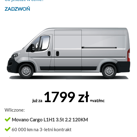
ZADZWOŃ
1799 zł
już za
+vat/mc
Wliczone:
Movano Cargo L1H1 3.5t 2.2 120KM
60 000 km na 3-letni kontrakt