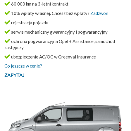
60 000 km na 3-letni kontrakt
10% wpłaty własnej. Chcesz bez wpłaty?
Zadzwoń
rejestracja pojazdu
serwis mechaniczny gwarancyjny i pogwarancyjny
ochrona pogwarancyjna Opel + Assistance, samochód
zastępczy
ubezpieczenie AC/OC w Greenval Insurance
Co jeszcze w cenie?
ZAPYTAJ