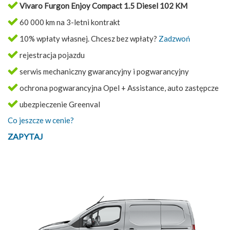
Vivaro Furgon Enjoy Compact 1.5 Diesel 102 KM
60 000 km na 3-letni kontrakt
10% wpłaty własnej. Chcesz bez wpłaty?
Zadzwoń
rejestracja pojazdu
serwis mechaniczny gwarancyjny i pogwarancyjny
ochrona pogwarancyjna Opel + Assistance, auto zastępcze
ubezpieczenie Greenval
Co jeszcze w cenie?
ZAPYTAJ