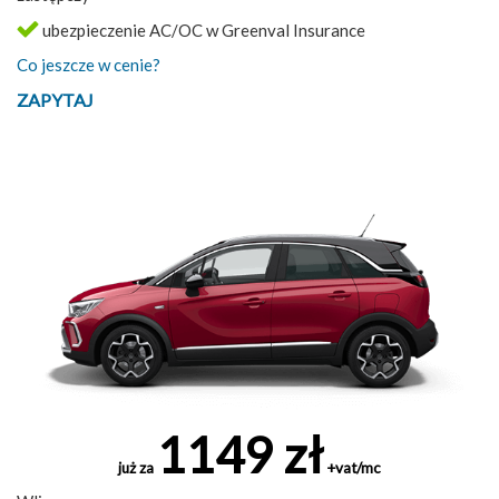
ubezpieczenie AC/OC w Greenval Insurance
Co jeszcze w cenie?
ZAPYTAJ
1149 zł
już za
+vat/mc