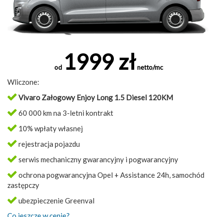
1999 zł
od
netto/mc
Wliczone:
Vivaro Załogowy Enjoy Long 1.5 Diesel 120KM
60 000 km na 3-letni kontrakt
10% wpłaty własnej
rejestracja pojazdu
serwis mechaniczny gwarancyjny i pogwarancyjny
ochrona pogwarancyjna Opel + Assistance 24h, samochód
zastępczy
ubezpieczenie Greenval
Co jeszcze w cenie?