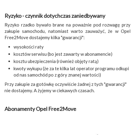
Ryzyko - czynnik dotychczas zaniedbywany
Ryzyko rzadko bywało brane na poważnie pod rozwagę przy
zakupie samochodu, natomiast warto zauważyć, że w Opel
Free2Move dostajemy kilka "gwarancji":
wysokości raty
kosztów serwisu (bo jest zawarty w abonamencie)
kosztu ubezpieczenia (również objęty ratą)
kwoty wykupu (że za te kilka lat operator programu odkupi
od nas samochód po z góry znanej wartości)
Przy zakupie za gotówkę oczywiście żadnej z tych "gwarancji"
nie dostajemy. A żyjemy w ciekawych czasach.
Abonamenty Opel Free2Move