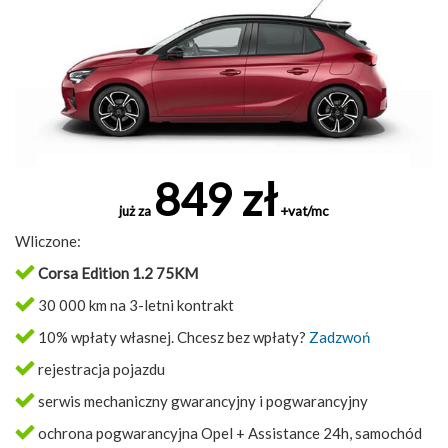
849 zł
już za
+vat/mc
Wliczone:
Corsa Edition 1.2 75KM
30 000 km na 3-letni kontrakt
10% wpłaty własnej. Chcesz bez wpłaty?
Zadzwoń
rejestracja pojazdu
serwis mechaniczny gwarancyjny i pogwarancyjny
ochrona pogwarancyjna Opel + Assistance 24h, samochód