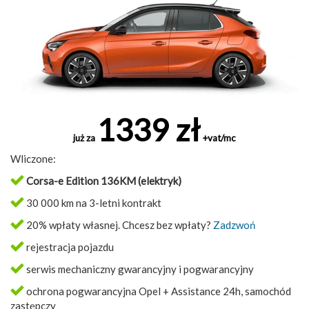
1339 zł
już za
+vat/mc
Wliczone:
Corsa-e Edition 136KM (elektryk)
30 000 km na 3-letni kontrakt
20% wpłaty własnej. Chcesz bez wpłaty?
Zadzwoń
rejestracja pojazdu
serwis mechaniczny gwarancyjny i pogwarancyjny
ochrona pogwarancyjna Opel + Assistance 24h, samochód
zastępczy