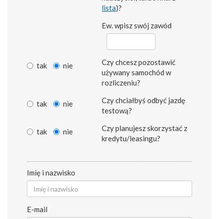
lista
)?
Ew. wpisz swój zawód
Czy chcesz pozostawić
tak
nie
używany samochód w
rozliczeniu?
Czy chciałbyś odbyć jazdę
tak
nie
testową?
Czy planujesz skorzystać z
tak
nie
kredytu/leasingu?
Imię i nazwisko
E-mail