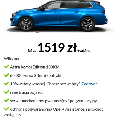
1519 zł
już za
+vat/mc
Wliczone:
Astra Kombi Edition 130KM
60 000 km na 3-letni kontrakt
10% wpłaty własnej. Chcesz bez wpłaty?
Zadzwoń
rejestracja pojazdu
serwis mechaniczny gwarancyjny i pogwarancyjny
ochrona pogwarancyjna Opel + Assistance, samochód
zastępczy