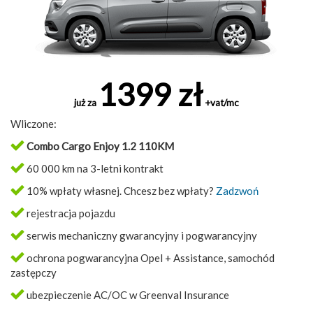
1399 zł
już za
+vat/mc
Wliczone:
Combo Cargo Enjoy 1.2 110KM
60 000 km na 3-letni kontrakt
10% wpłaty własnej. Chcesz bez wpłaty?
Zadzwoń
rejestracja pojazdu
serwis mechaniczny gwarancyjny i pogwarancyjny
ochrona pogwarancyjna Opel + Assistance, samochód
zastępczy
ubezpieczenie AC/OC w Greenval Insurance