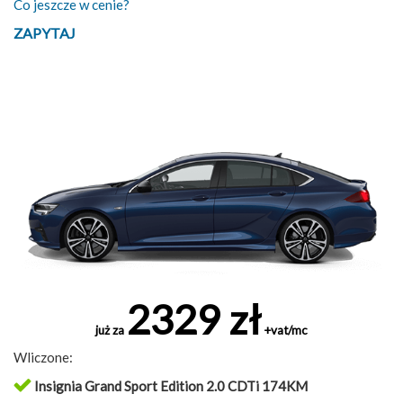
Co jeszcze w cenie?
ZAPYTAJ
2329 zł
już za
+vat/mc
Wliczone:
Insignia Grand Sport Edition 2.0 CDTi 174KM