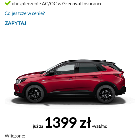
ubezpieczenie AC/OC w Greenval Insurance
Co jeszcze w cenie?
ZAPYTAJ
1399 zł
już za
+vat/mc
Wliczone: