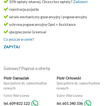
10% wpłaty własnej. Chcesz bez wpłaty?
Zadzwoń
rejestracja pojazdu
serwis mechaniczny gwarancyjny i pogwarancyjny
ochrona pogwarancyjna Opel + Assistance
ubezpieczenie Greenval
Co jeszcze w cenie?
ZAPYTAJ
Gotowy? Poproś o ofertę
Piotr Damaziak
Piotr Orłowski
Specjalista ds. samochodów
Specjalista ds. samochodów
nowych
nowych
Salon Warszawa
Salon Warszawa
tel. 609 822 122
tel. 601 340 336