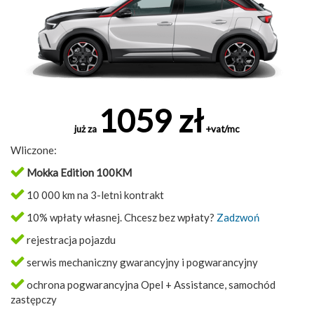
1059 zł
już za
+vat/mc
Wliczone:
Mokka Edition 100KM
10 000 km na 3-letni kontrakt
10% wpłaty własnej. Chcesz bez wpłaty?
Zadzwoń
rejestracja pojazdu
serwis mechaniczny gwarancyjny i pogwarancyjny
ochrona pogwarancyjna Opel + Assistance, samochód
zastępczy