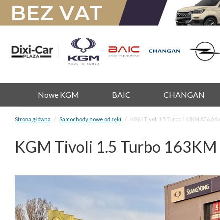
Nowe KGM
BAIC
CHANGAN
Strona główna
Samochody nowe od ręki
KGM Tivoli 1.5 Turbo 163KM AT6 Ad
KGM Tivoli 1.5 Turbo 163KM