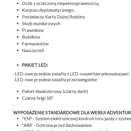
Osób z orzeczoną niepełnosprawnością,
Korpusu dyplomatycznego,
Posiadaczy Karty Dużej Rodziny
Służb mundurowych
Prawników
Rolników
Farmaceutów
Nauczycieli
PAKIET LED:
-LED-owe przednie światła z LED-owymi kierunkowskazami
-LED-owe przednie światła przeciwmgielne
Pakiet dwukolorowy (czarny dach)
Czarne felgi 18"
WYPOSAŻENIE STANDARDOWE DLA WERSJI ADVENTUR
*ESP - System elektronicznej kontroli toru jazdy z syst
*ARP - Ochrona przed dachowaniem