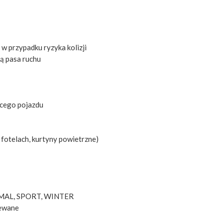
 przypadku ryzyka kolizji
ą pasa ruchu
ącego pojazdu
 fotelach, kurtyny powietrzne)
NORMAL, SPORT, WINTER
zewane