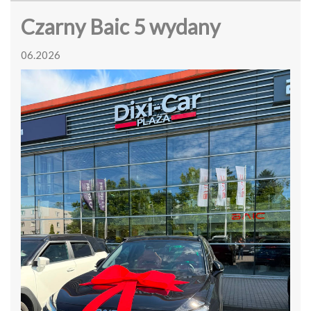
Czarny Baic 5 wydany
06.2026