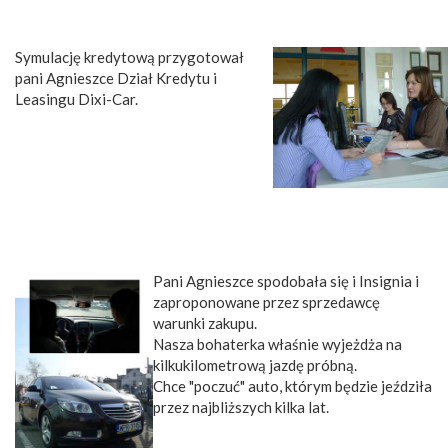
Symulację kredytową przygotował
pani Agnieszce Dział Kredytu i
Leasingu Dixi-Car.
Pani Agnieszce spodobała się i Insignia i
zaproponowane przez sprzedawcę
warunki zakupu.
Nasza bohaterka właśnie wyjeżdża na
kilkukilometrową jazdę próbną.
Chce "poczuć" auto, którym będzie jeździła
przez najbliższych kilka lat.