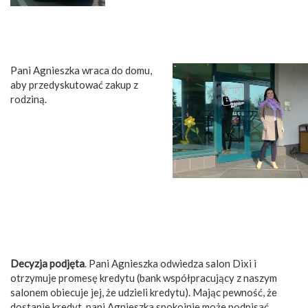
Pani Agnieszka wraca do domu,
aby przedyskutować zakup z
rodziną.
Decyzja podjęta
. Pani Agnieszka odwiedza salon Dixi i
otrzymuje promesę kredytu (bank współpracujący z naszym
salonem obiecuje jej, że udzieli kredytu). Mając pewność, że
dostanie kredyt, pani Agnieszka spokojnie może podpisać