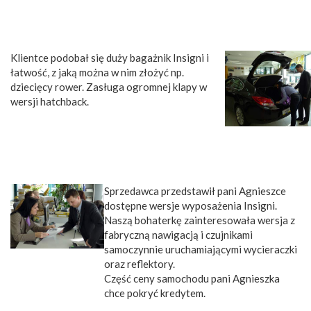
Klientce podobał się duży bagażnik Insigni i
łatwość, z jaką można w nim złożyć np.
dziecięcy rower. Zasługa ogromnej klapy w
wersji hatchback.
Sprzedawca przedstawił pani Agnieszce
dostępne wersje wyposażenia Insigni.
Naszą bohaterkę zainteresowała wersja z
fabryczną nawigacją i czujnikami
samoczynnie uruchamiającymi wycieraczki
oraz reflektory.
Część ceny samochodu pani Agnieszka
chce pokryć kredytem.