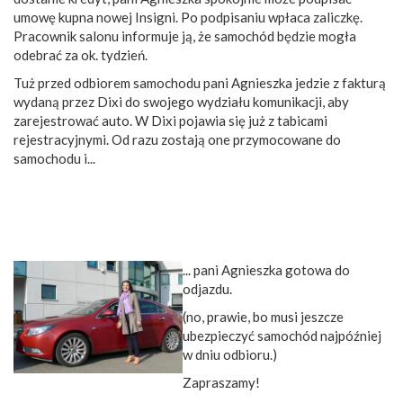
umowę kupna nowej Insigni. Po podpisaniu wpłaca zaliczkę.
Pracownik salonu informuje ją, że samochód będzie mogła
odebrać za ok. tydzień.
Tuż przed odbiorem samochodu pani Agnieszka jedzie z fakturą
wydaną przez Dixi do swojego wydziału komunikacji, aby
zarejestrować auto. W Dixi pojawia się już z tabicami
rejestracyjnymi. Od razu zostają one przymocowane do
samochodu i...
... pani Agnieszka gotowa do
odjazdu.
(no, prawie, bo musi jeszcze
ubezpieczyć samochód najpóźniej
w dniu odbioru.)
Zapraszamy!