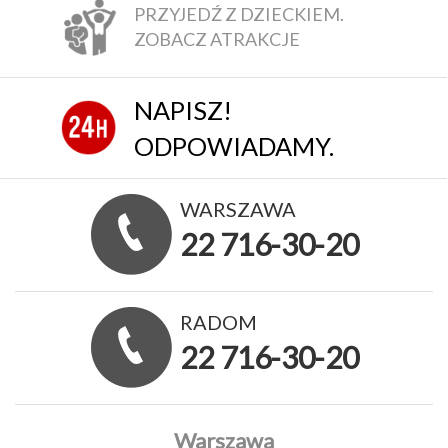
PRZYJEDŹ Z DZIECKIEM.
ZOBACZ ATRAKCJE
NAPISZ!
ODPOWIADAMY.
WARSZAWA
22 716-30-20
RADOM
22 716-30-20
Warszawa