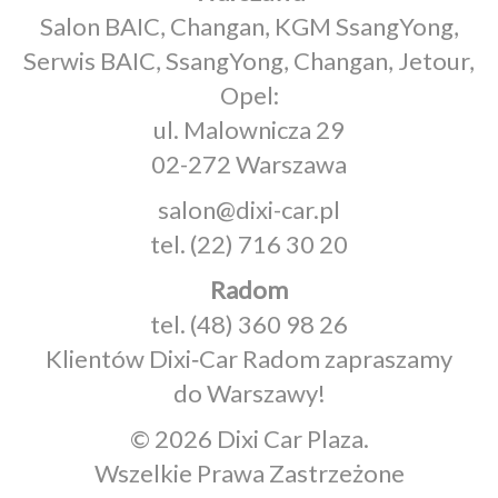
Salon BAIC, Changan, KGM SsangYong,
Serwis BAIC, SsangYong, Changan, Jetour,
Opel:
ul. Malownicza 29
02-272 Warszawa
salon@dixi-car.pl
tel.
(22) 716 30 20
Radom
tel.
(48) 360 98 26
Klientów Dixi‑Car Radom zapraszamy
do Warszawy!
© 2026 Dixi Car Plaza.
Wszelkie Prawa Zastrzeżone