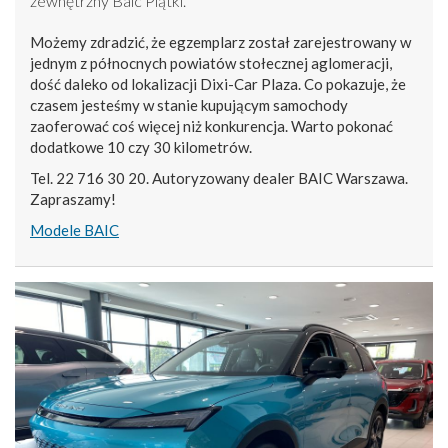
zewnętrzny Baic Piątki.
Możemy zdradzić, że egzemplarz został zarejestrowany w
jednym z północnych powiatów stołecznej aglomeracji,
dość daleko od lokalizacji Dixi-Car Plaza. Co pokazuje, że
czasem jesteśmy w stanie kupującym samochody
zaoferować coś więcej niż konkurencja. Warto pokonać
dodatkowe 10 czy 30 kilometrów.
Tel. 22 716 30 20. Autoryzowany dealer BAIC Warszawa.
Zapraszamy!
Modele BAIC